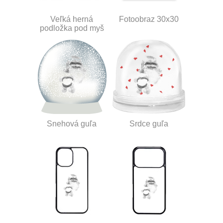
Veľká herná
Fotoobraz 30x30
podložka pod myš
Snehová guľa
Srdce guľa