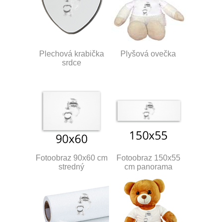
Plechová krabička
Plyšová ovečka
srdce
Fotoobraz 90x60 cm
Fotoobraz 150x55
stredný
cm panorama