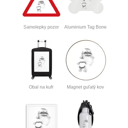
Samolepky pozor
Aluminium Tag Bone
Obal na kufr
Magnet guľatý kov