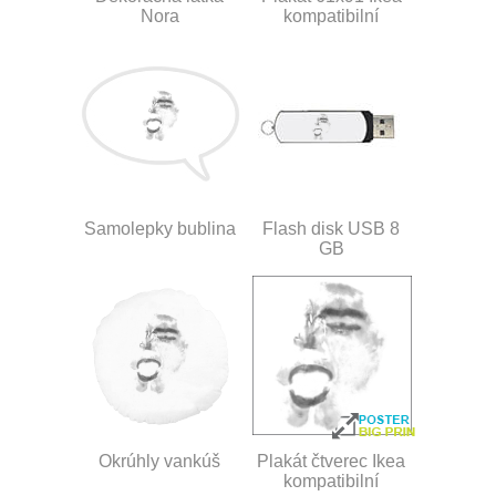
Nora
kompatibilní
Samolepky bublina
Flash disk USB 8
GB
Okrúhly vankúš
Plakát čtverec Ikea
kompatibilní