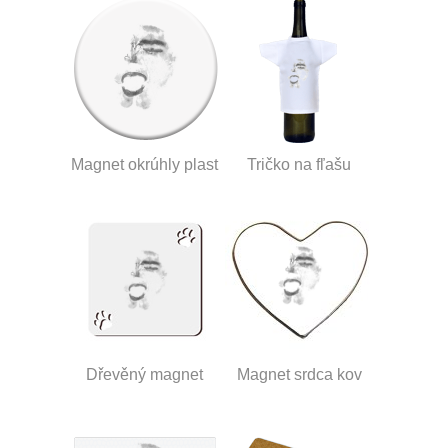
Magnet okrúhly plast
Tričko na fľašu
Dřevěný magnet
Magnet srdca kov