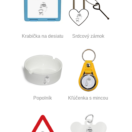
Krabička na desiatu
Srdcový zámok
Popolník
Kľúčenka s mincou