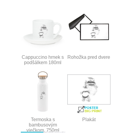
Cappuccino hrnek s
Rohožka pred dvere
podšálkem 180ml
Termoska s
Plakát
bambusovým
viečkom, 750ml