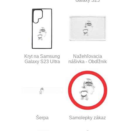
Galaxy S25
Kryt na Samsung
Nažehľovacia
Galaxy S23 Ultra
nášivka - Obdĺžnik
Šerpa
Samolepky zákaz