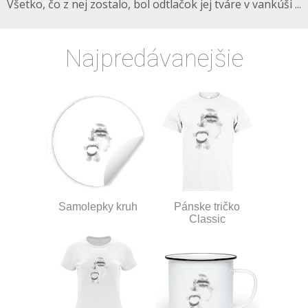
Všetko, čo z nej zostalo, bol odtlačok jej tváre v vankúši ...
Najpredávanejšie
Samolepky kruh
Pánske tričko
Classic