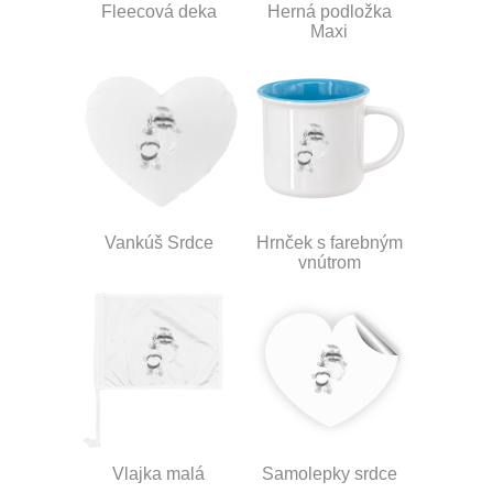
Fleecová deka
Herná podložka
Maxi
Vankúš Srdce
Hrnček s farebným
vnútrom
Vlajka malá
Samolepky srdce