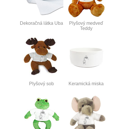
Dekoračná látka Uba
Plyšový medveď
Teddy
Plyšový sob
Keramická miska