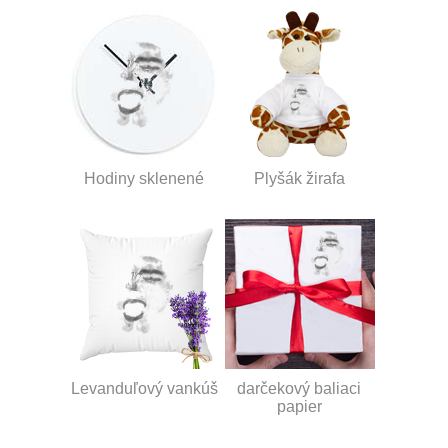
Hodiny sklenené
Plyšák žirafa
Levanduľový vankúš
darčekový baliaci
papier