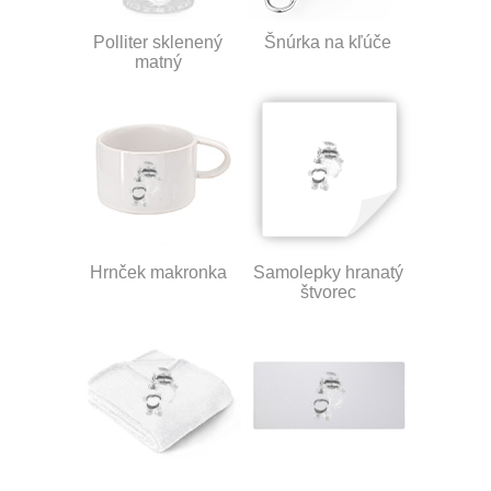
Polliter sklenený
Šnúrka na kľúče
matný
Hrnček makronka
Samolepky hranatý
štvorec