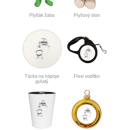
Plyšák žaba
Plyšový slon
Tácka na nápoje
Flexi vodítko
guľatý