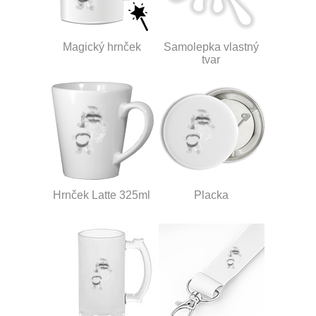
Magický hrnček
Samolepka vlastný
tvar
Hrnček Latte 325ml
Placka