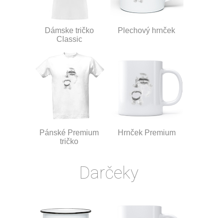
Dámske tričko
Plechový hrnček
Classic
Pánské Premium
Hrnček Premium
tričko
Darčeky