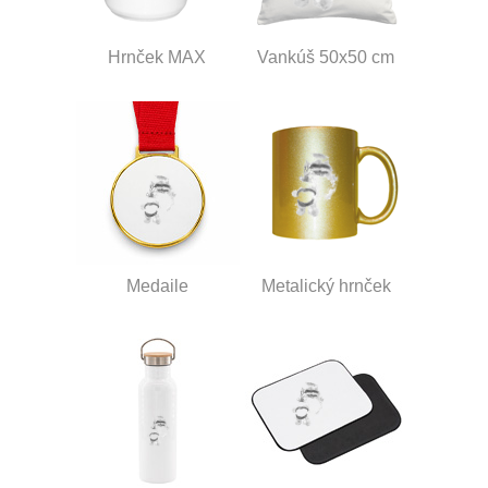
Hrnček MAX
Vankúš 50x50 cm
Medaile
Metalický hrnček