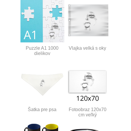
Puzzle A1 1000
Vlajka velká s oky
dielikov
Šatka pre psa
Fotoobraz 120x70
cm veľký