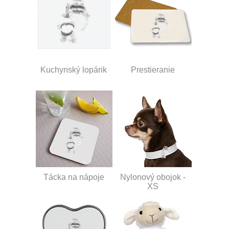
Kuchynský lopárik
Prestieranie
Tácka na nápoje
Nylonový obojok -
XS