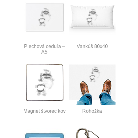
Plechová ceduľa –
Vankúš 80x40
A5
Magnet štvorec kov
Rohožka