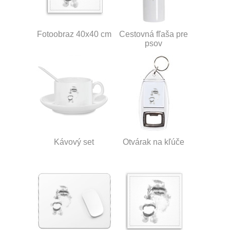
Fotoobraz 40x40 cm
Cestovná fľaša pre
psov
Kávový set
Otvárak na kľúče