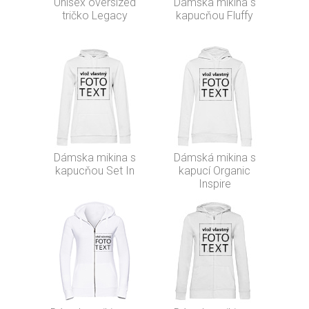
Unisex oversized
Dámska mikina s
tričko Legacy
kapucňou Fluffy
Dámska mikina s
Dámská mikina s
kapucňou Set In
kapucí Organic
Inspire