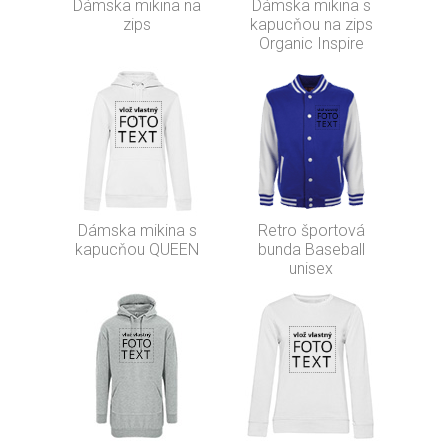
Dámska mikina na
Dámska mikina s
zips
kapucňou na zips
Organic Inspire
Dámska mikina s
Retro športová
kapucňou QUEEN
bunda Baseball
unisex