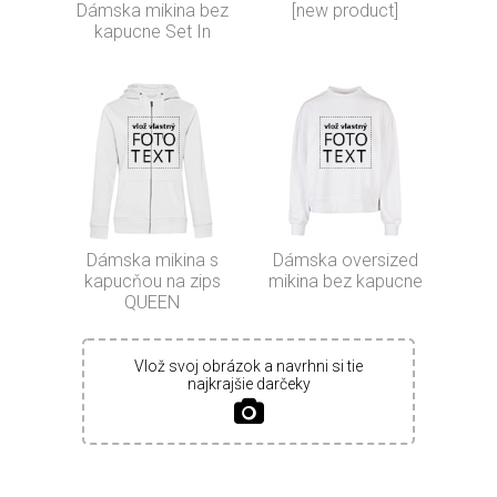
Dámska mikina bez
[new product]
kapucne Set In
Dámska mikina s
Dámska oversized
kapucňou na zips
mikina bez kapucne
QUEEN
Vlož svoj obrázok a navrhni si tie
najkrajšie darčeky