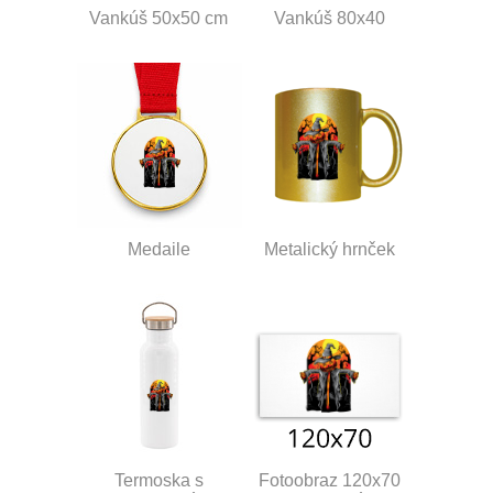
Vankúš 50x50 cm
Vankúš 80x40
Medaile
Metalický hrnček
Termoska s
Fotoobraz 120x70