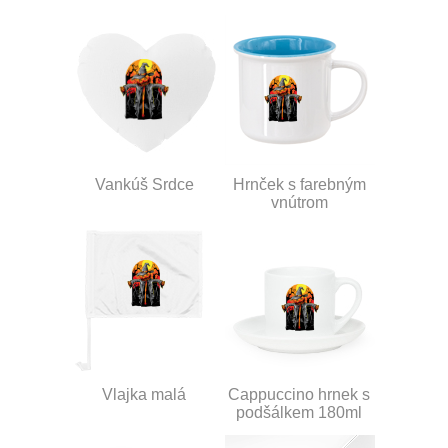
Vankúš Srdce
Hrnček s farebným
vnútrom
Vlajka malá
Cappuccino hrnek s
podšálkem 180ml