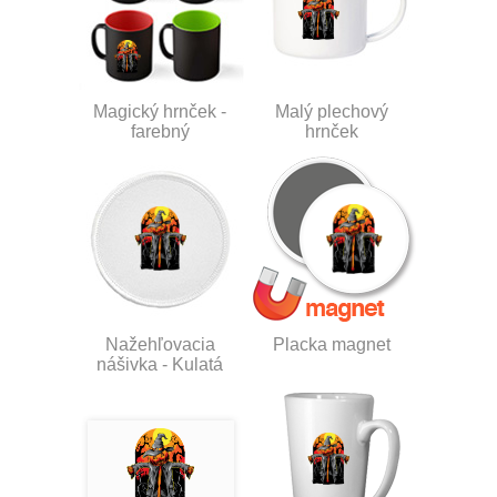
Magický hrnček -
Malý plechový
farebný
hrnček
Nažehľovacia
Placka magnet
nášivka - Kulatá