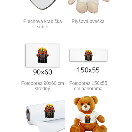
Plechová krabička
Plyšová ovečka
srdce
Fotoobraz 90x60 cm
Fotoobraz 150x55
stredný
cm panorama