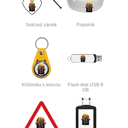
Srdcový zámok
Popolník
Kľúčenka s mincou
Flash disk USB 8
GB