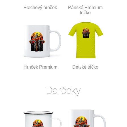
Plechový hrnček
Pánské Premium
tričko
Hrnček Premium
Detské tričko
Darčeky