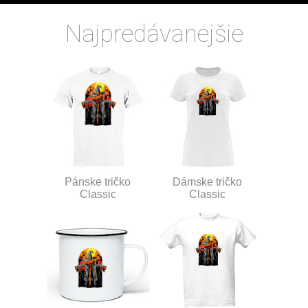
Najpredávanejšie
Pánske tričko
Dámske tričko
Classic
Classic