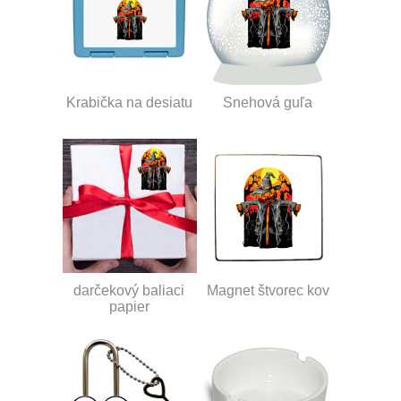
Krabička na desiatu
Snehová guľa
darčekový baliaci
Magnet štvorec kov
papier