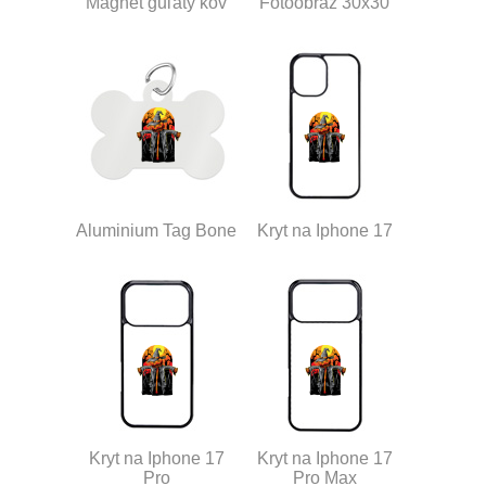
Magnet guľatý kov
Fotoobraz 30x30
Aluminium Tag Bone
Kryt na Iphone 17
Kryt na Iphone 17
Kryt na Iphone 17
Pro
Pro Max