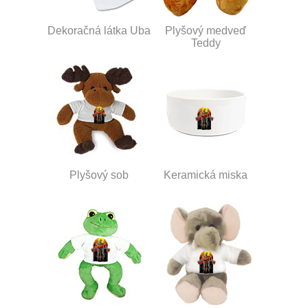
Dekoračná látka Uba
Plyšový medveď
Teddy
Plyšový sob
Keramická miska