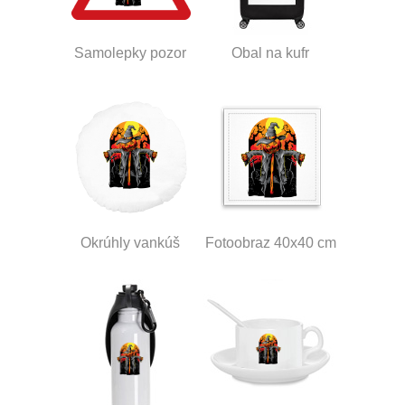
Samolepky pozor
Obal na kufr
Okrúhly vankúš
Fotoobraz 40x40 cm