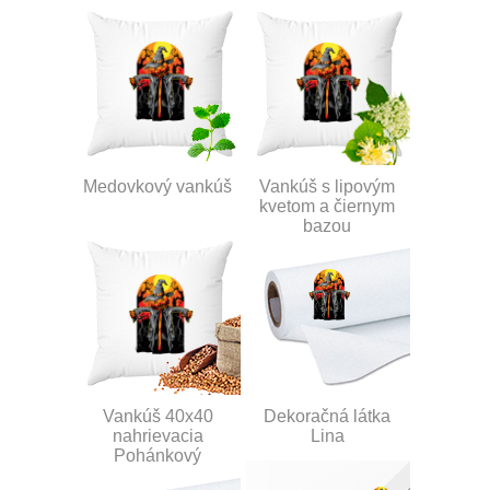
Medovkový vankúš
Vankúš s lipovým
kvetom a čiernym
bazou
Vankúš 40x40
Dekoračná látka
nahrievacia
Lina
Pohánkový