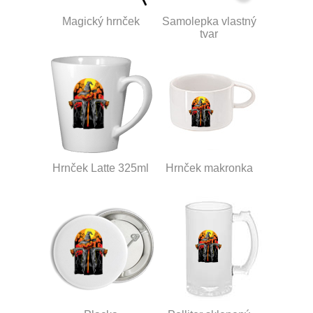
Magický hrnček
Samolepka vlastný
tvar
Hrnček Latte 325ml
Hrnček makronka