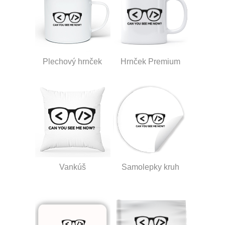
Plechový hrnček
Hrnček Premium
Vankúš
Samolepky kruh