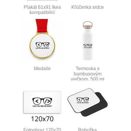
Plakát 61x91 Ikea
Kľúčenka srdce
kompatibilní
Medaile
Termoska s
bambusovým
viečkom, 500 ml
Fotoobraz 120x70
Rohožka