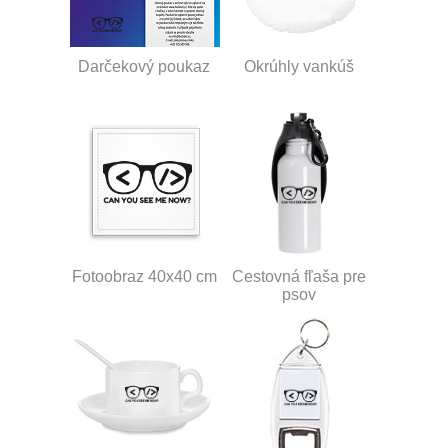
Darčekový poukaz
Okrúhly vankúš
Fotoobraz 40x40 cm
Cestovná fľaša pre
psov