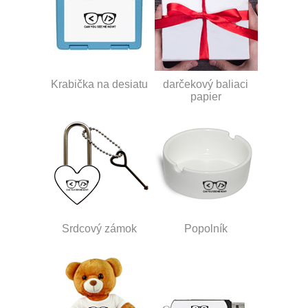
Krabička na desiatu
darčekový baliaci
papier
Srdcový zámok
Popolník