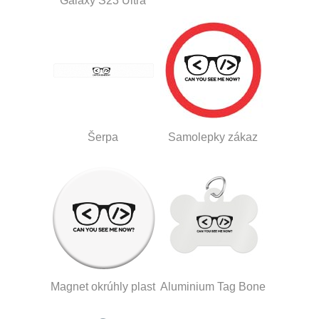
Galaxy S23 Ultra
Šerpa
Samolepky zákaz
Magnet okrúhly plast
Aluminium Tag Bone