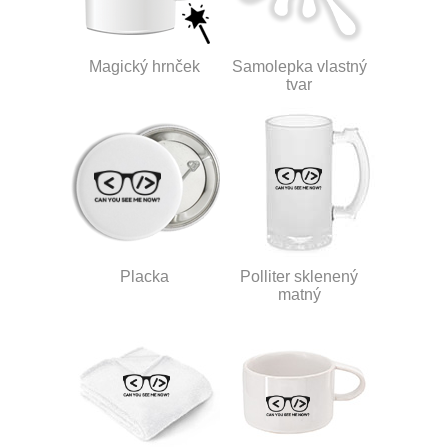
Magický hrnček
Samolepka vlastný
tvar
Placka
Polliter sklenený
matný