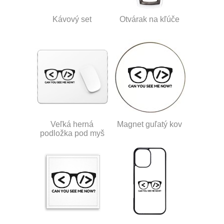
Kávový set
Otvárak na kľúče
Veľká herná
Magnet guľatý kov
podložka pod myš