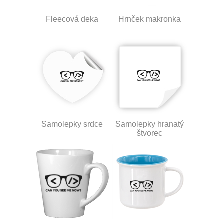
Fleecová deka
Hrnček makronka
Samolepky srdce
Samolepky hranatý
štvorec