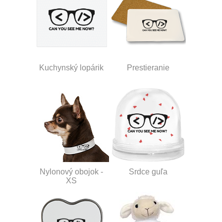
Kuchynský lopárik
Prestieranie
Nylonový obojok -
Srdce guľa
XS