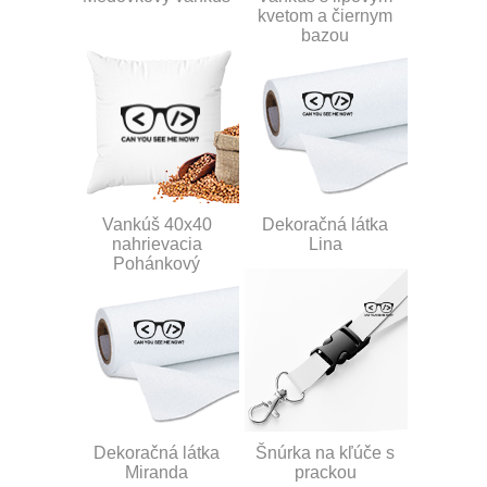
kvetom a čiernym
bazou
Vankúš 40x40
Dekoračná látka
nahrievacia
Lina
Pohánkový
Dekoračná látka
Šnúrka na kľúče s
Miranda
prackou