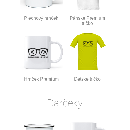
Plechový hrnček
Pánské Premium
tričko
Hrnček Premium
Detské tričko
Darčeky