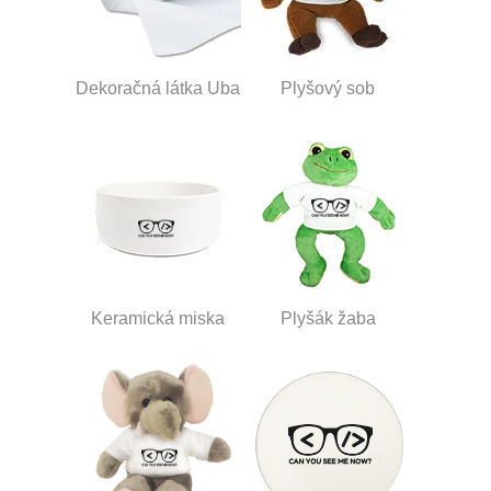
Dekoračná látka Uba
Plyšový sob
Keramická miska
Plyšák žaba