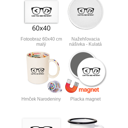
Fotoobraz 60x40 cm
Nažehľovacia
malý
nášivka - Kulatá
Hrnček Narodeniny
Placka magnet