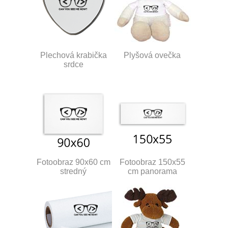
Plechová krabička
Plyšová ovečka
srdce
Fotoobraz 90x60 cm
Fotoobraz 150x55
stredný
cm panorama