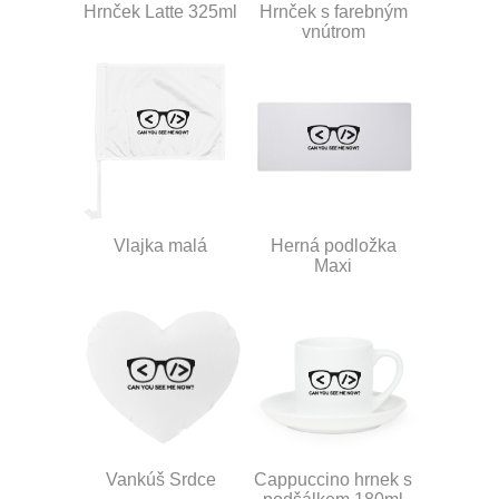
Hrnček Latte 325ml
Hrnček s farebným
vnútrom
Vlajka malá
Herná podložka
Maxi
Vankúš Srdce
Cappuccino hrnek s