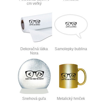
cm veľký
Dekoračná látka
Samolepky bublina
Nora
Snehová guľa
Metalický hrnček