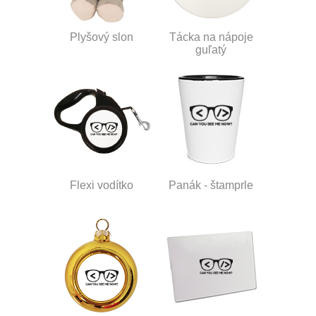
Plyšový slon
Tácka na nápoje
guľatý
Flexi vodítko
Panák - štamprle