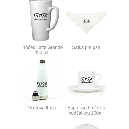
Hrnček Latte Grande
Šatka pre psa
450 ml
Oceľová fľaša
Espresso hrnček s
podšálkou 100ml