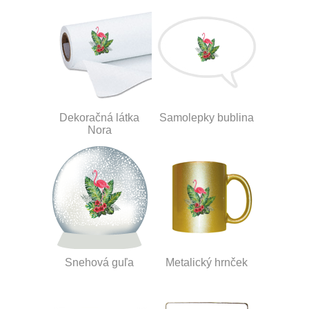
Dekoračná látka
Samolepky bublina
Nora
Snehová guľa
Metalický hrnček