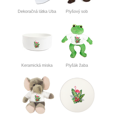
Dekoračná látka Uba
Plyšový sob
Keramická miska
Plyšák žaba