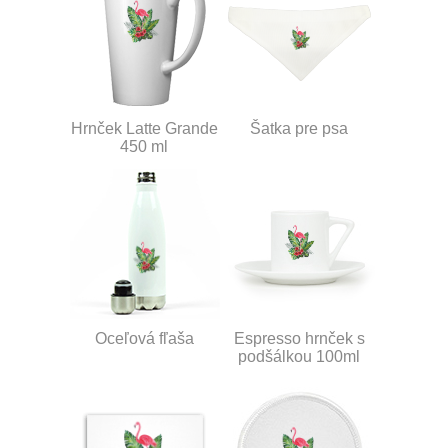
Hrnček Latte Grande
Šatka pre psa
450 ml
Oceľová fľaša
Espresso hrnček s
podšálkou 100ml