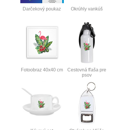
Darčekový poukaz
Okrúhly vankúš
Fotoobraz 40x40 cm
Cestovná fľaša pre
psov