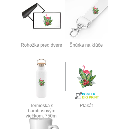
Rohožka pred dvere
Šnúrka na kľúče
Termoska s
Plakát
bambusovým
viečkom, 750ml