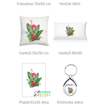
Fotoobraz 50x50 cm
Hrnček MAX
Vankúš 50x50 cm
Vankúš 80x40
Plakát 61x91 Ikea
Kľúčenka srdce