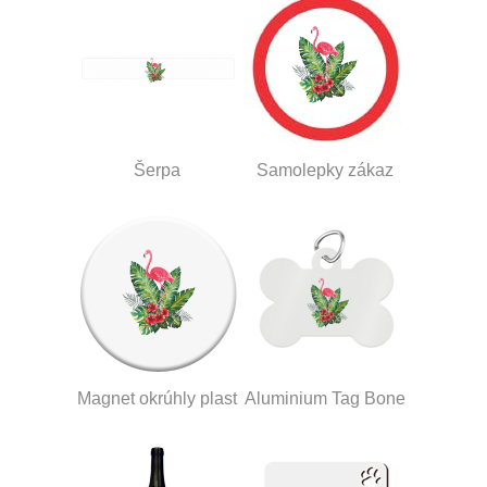
Šerpa
Samolepky zákaz
Magnet okrúhly plast
Aluminium Tag Bone