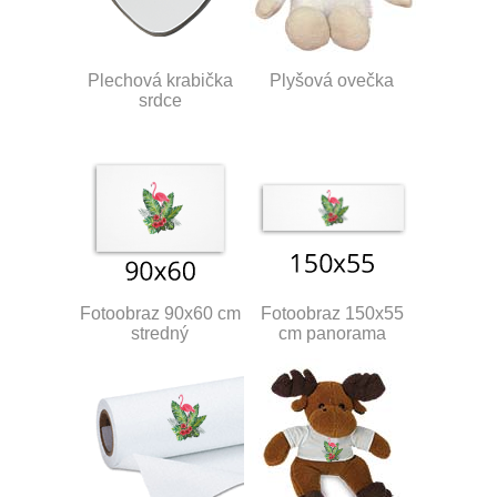
Plechová krabička
Plyšová ovečka
srdce
Fotoobraz 90x60 cm
Fotoobraz 150x55
stredný
cm panorama