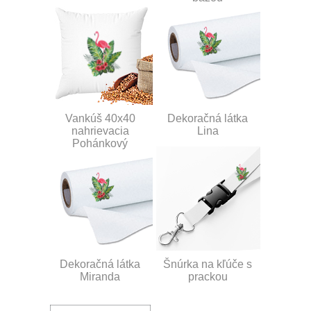
Vankúš 40x40
Dekoračná látka
nahrievacia
Lina
Pohánkový
Dekoračná látka
Šnúrka na kľúče s
Miranda
prackou