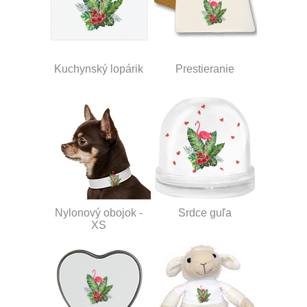
Kuchynský lopárik
Prestieranie
Nylonový obojok -
Srdce guľa
XS