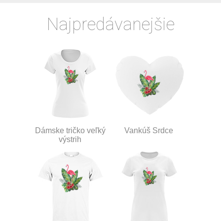
Najpredávanejšie
Dámske tričko veľký
Vankúš Srdce
výstrih