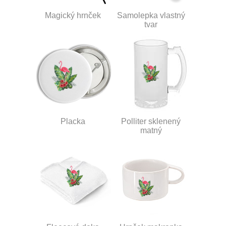
Magický hrnček
Samolepka vlastný
tvar
Placka
Polliter sklenený
matný