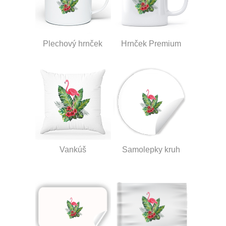
Plechový hrnček
Hrnček Premium
Vankúš
Samolepky kruh