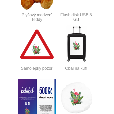
Plyšový medveď
Flash disk USB 8
Teddy
GB
Samolepky pozor
Obal na kufr