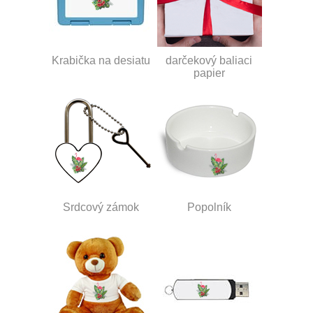
Krabička na desiatu
darčekový baliaci
papier
Srdcový zámok
Popolník