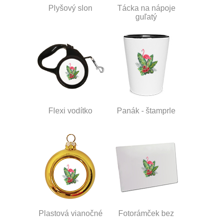
Plyšový slon
Tácka na nápoje
guľatý
Flexi vodítko
Panák - štamprle
Plastová vianočné
Fotorámček bez