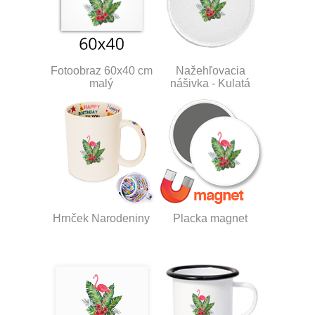
Fotoobraz 60x40 cm
Nažehľovacia
malý
nášivka - Kulatá
Hrnček Narodeniny
Placka magnet