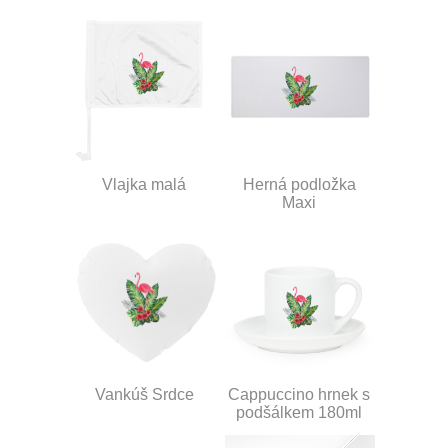
Vlajka malá
Herná podložka
Maxi
Vankúš Srdce
Cappuccino hrnek s
podšálkem 180ml