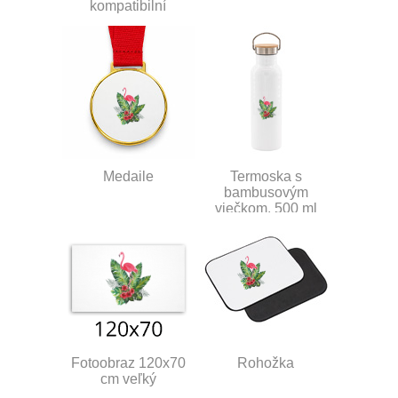
kompatibilní
Medaile
Termoska s
bambusovým
viečkom, 500 ml
Fotoobraz 120x70
Rohožka
cm veľký