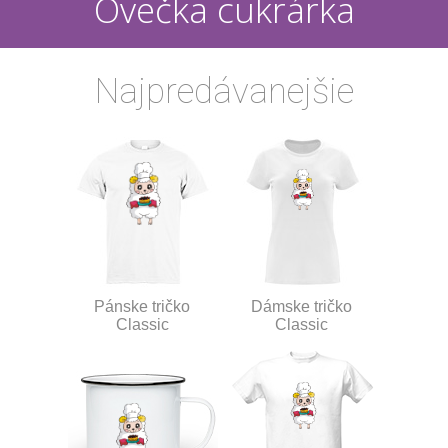
Ovečka cukrárka
Najpredávanejšie
Pánske tričko
Dámske tričko
Classic
Classic