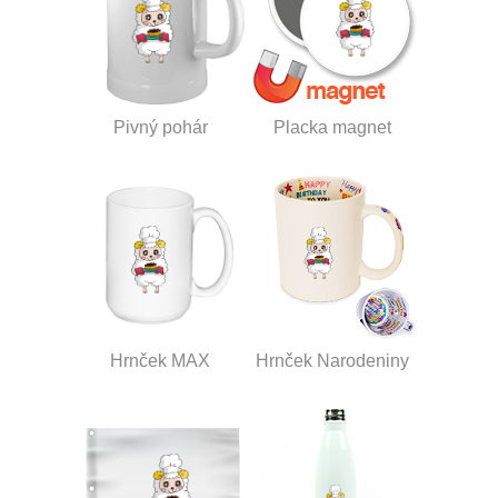
Pivný pohár
Placka magnet
Hrnček MAX
Hrnček Narodeniny