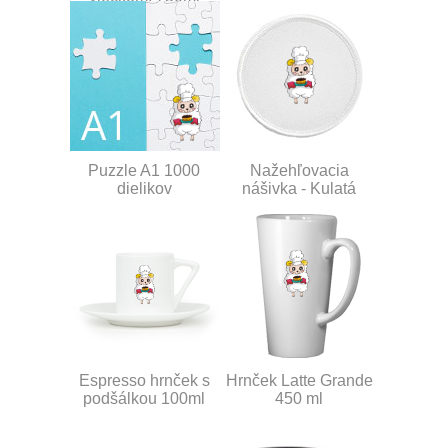
Puzzle A1 1000
Nažehľovacia
dielikov
nášivka - Kulatá
Espresso hrnček s
Hrnček Latte Grande
podšálkou 100ml
450 ml