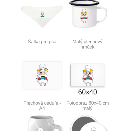
Šatka pre psa
Malý plechový
hrnček
Plechová ceduľa -
Fotoobraz 60x40 cm
A4
malý