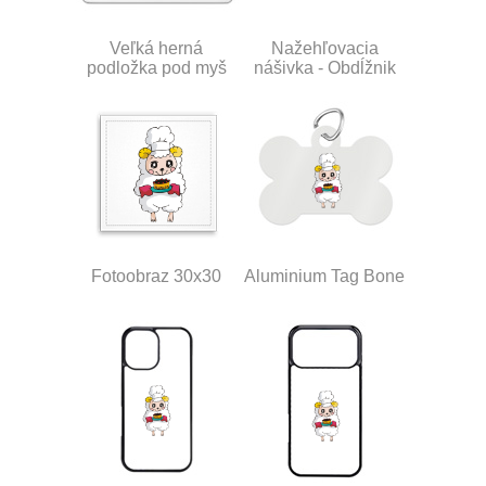
Veľká herná
Nažehľovacia
podložka pod myš
nášivka - Obdĺžnik
Fotoobraz 30x30
Aluminium Tag Bone