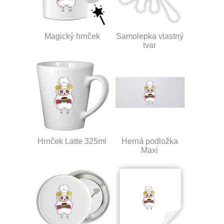
Magický hrnček
Samolepka vlastný
tvar
Hrnček Latte 325ml
Herná podložka
Maxi