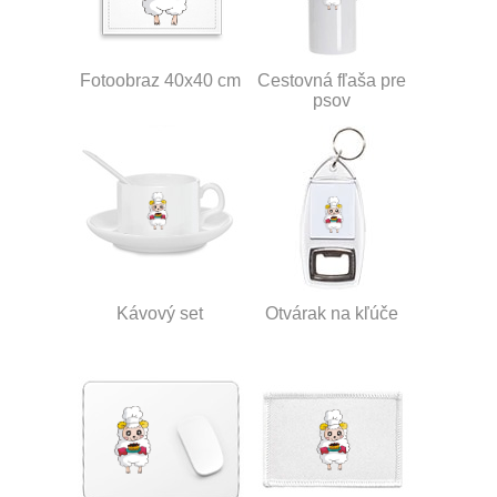
Fotoobraz 40x40 cm
Cestovná fľaša pre
psov
Kávový set
Otvárak na kľúče