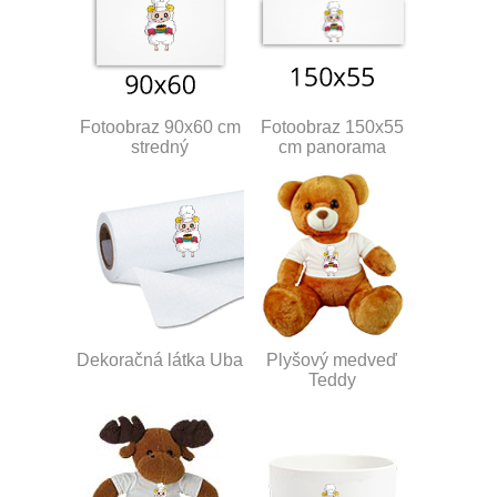
Fotoobraz 90x60 cm
Fotoobraz 150x55
stredný
cm panorama
Dekoračná látka Uba
Plyšový medveď
Teddy