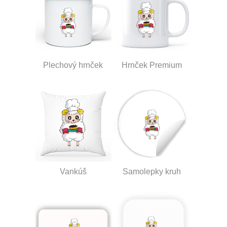
Plechový hrnček
Hrnček Premium
Vankúš
Samolepky kruh