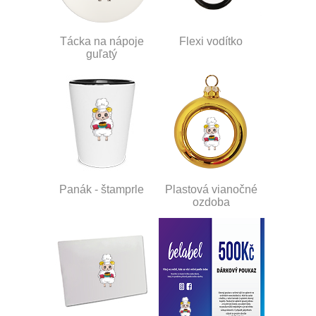
Tácka na nápoje
Flexi vodítko
guľatý
Panák - štamprle
Plastová vianočné
ozdoba