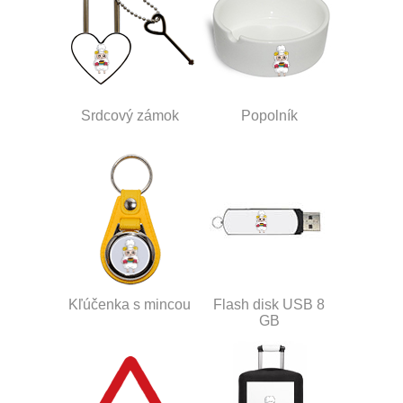
Srdcový zámok
Popolník
Kľúčenka s mincou
Flash disk USB 8
GB