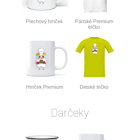
Plechový hrnček
Pánské Premium
tričko
Hrnček Premium
Detské tričko
Darčeky