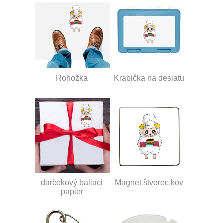
Rohožka
Krabička na desiatu
darčekový baliaci
Magnet štvorec kov
papier