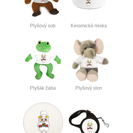
Plyšový sob
Keramická miska
Plyšák žaba
Plyšový slon