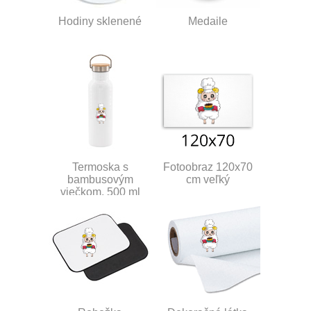
Hodiny sklenené
Medaile
Termoska s
Fotoobraz 120x70
bambusovým
cm veľký
viečkom, 500 ml