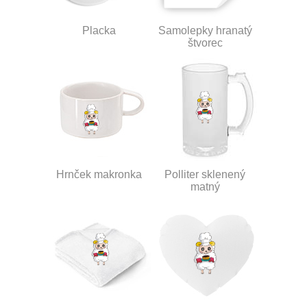
Placka
Samolepky hranatý
štvorec
Hrnček makronka
Polliter sklenený
matný