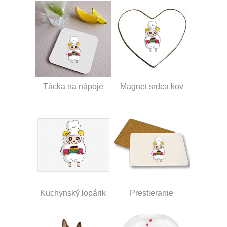
Tácka na nápoje
Magnet srdca kov
Kuchynský lopárik
Prestieranie