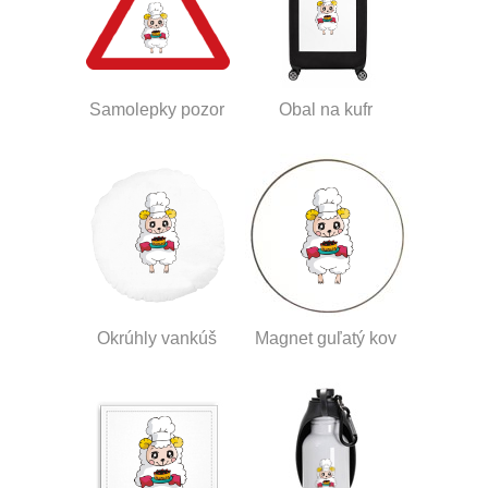
Samolepky pozor
Obal na kufr
Okrúhly vankúš
Magnet guľatý kov