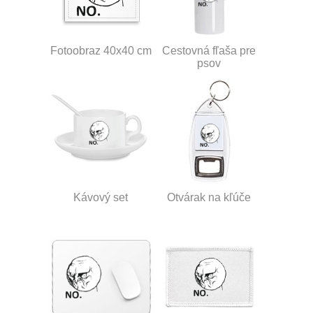
Fotoobraz 40x40 cm
Cestovná fľaša pre
psov
Kávový set
Otvárak na kľúče