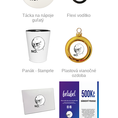
Tácka na nápoje
Flexi vodítko
guľatý
Panák - štamprle
Plastová vianočné
ozdoba