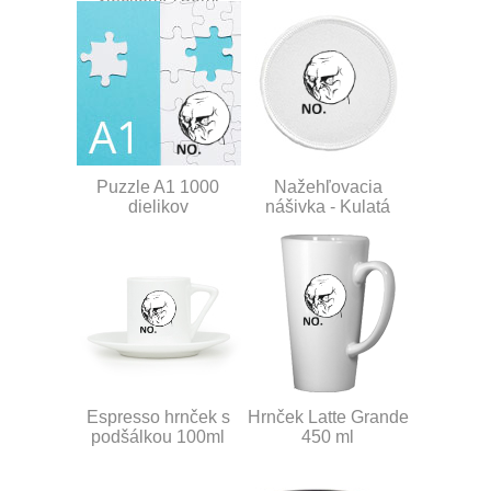
Puzzle A1 1000
Nažehľovacia
dielikov
nášivka - Kulatá
Espresso hrnček s
Hrnček Latte Grande
podšálkou 100ml
450 ml