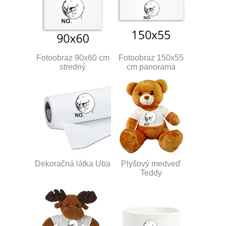
Fotoobraz 90x60 cm
Fotoobraz 150x55
stredný
cm panorama
Dekoračná látka Uba
Plyšový medveď
Teddy