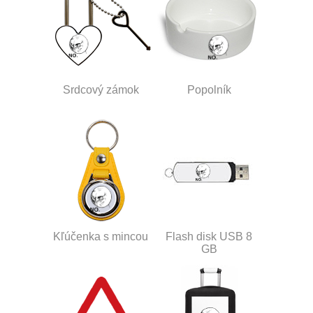
Srdcový zámok
Popolník
Kľúčenka s mincou
Flash disk USB 8
GB