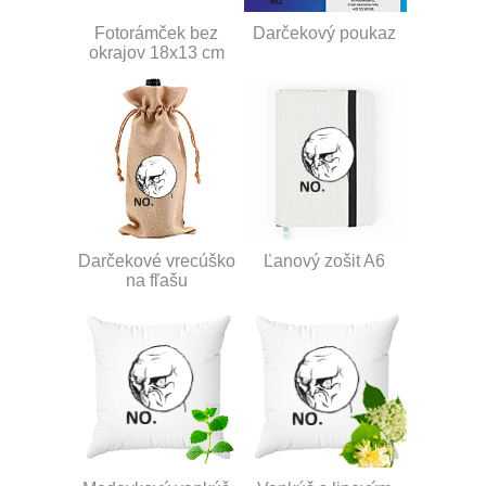
Fotorámček bez
Darčekový poukaz
okrajov 18x13 cm
Darčekové vrecúško
Ľanový zošit A6
na fľašu