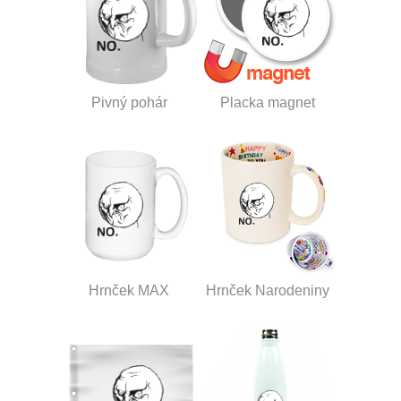
Pivný pohár
Placka magnet
Hrnček MAX
Hrnček Narodeniny