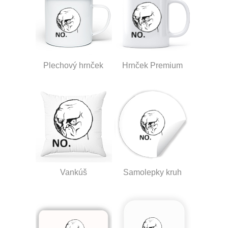
Plechový hrnček
Hrnček Premium
Vankúš
Samolepky kruh