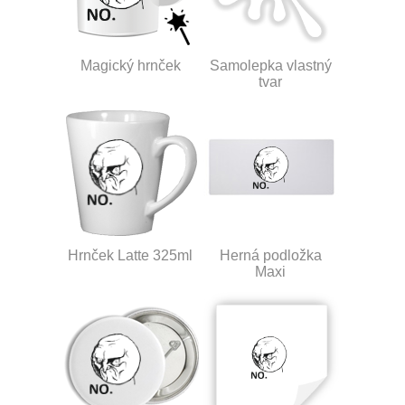
Magický hrnček
Samolepka vlastný
tvar
Hrnček Latte 325ml
Herná podložka
Maxi