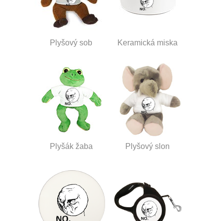
Plyšový sob
Keramická miska
Plyšák žaba
Plyšový slon