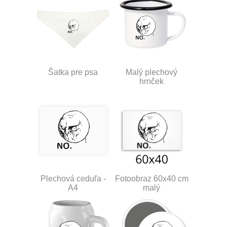
Šatka pre psa
Malý plechový
hrnček
Plechová ceduľa -
Fotoobraz 60x40 cm
A4
malý