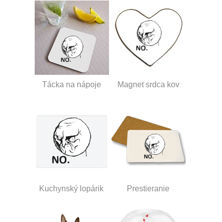
Tácka na nápoje
Magnet srdca kov
Kuchynský lopárik
Prestieranie