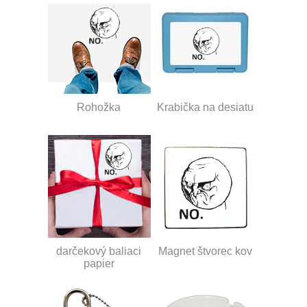
Rohožka
Krabička na desiatu
darčekový baliaci
Magnet štvorec kov
papier