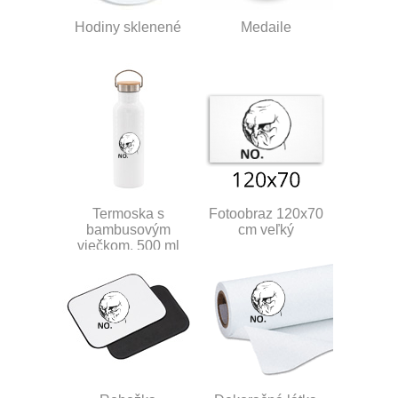
Hodiny sklenené
Medaile
Termoska s
Fotoobraz 120x70
bambusovým
cm veľký
viečkom, 500 ml