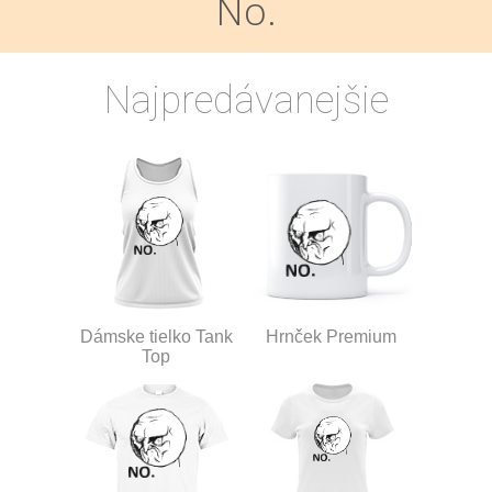
No.
Najpredávanejšie
Dámske tielko Tank
Hrnček Premium
Top