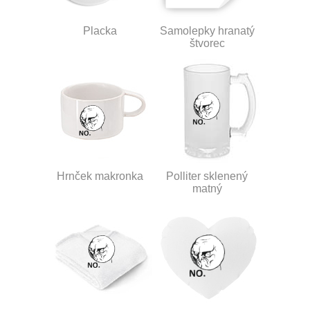
Placka
Samolepky hranatý
štvorec
Hrnček makronka
Polliter sklenený
matný