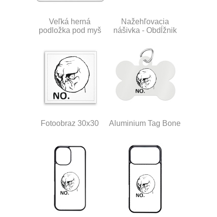
Veľká herná
Nažehľovacia
podložka pod myš
nášivka - Obdĺžnik
Fotoobraz 30x30
Aluminium Tag Bone