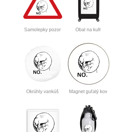
Samolepky pozor
Obal na kufr
Okrúhly vankúš
Magnet guľatý kov