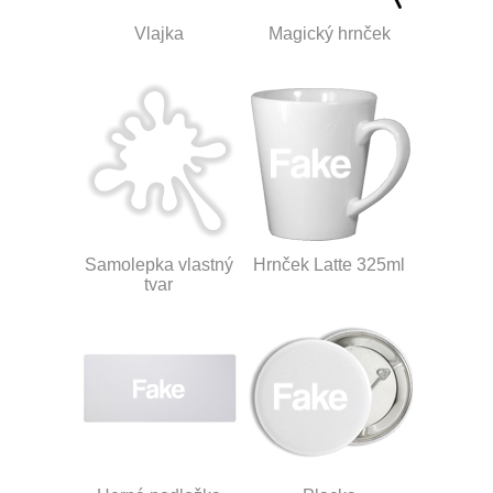
Vlajka
Magický hrnček
Samolepka vlastný
Hrnček Latte 325ml
tvar