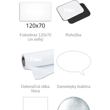
Fotoobraz 120x70
Rohožka
cm veľký
Dekoračná látka
Samolepky bublina
Nora