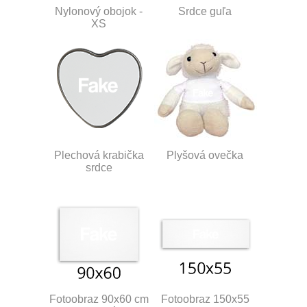
Nylonový obojok -
Srdce guľa
XS
Plechová krabička
Plyšová ovečka
srdce
Fotoobraz 90x60 cm
Fotoobraz 150x55