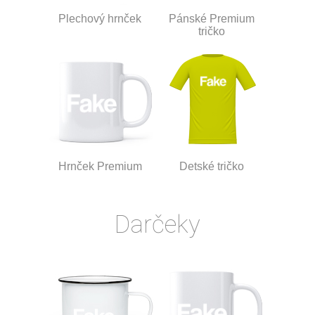
Plechový hrnček
Pánské Premium
tričko
Hrnček Premium
Detské tričko
Darčeky