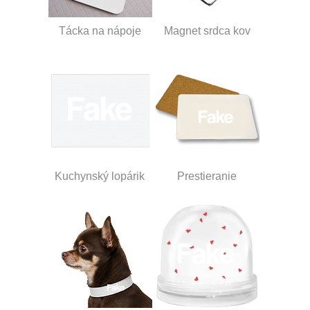
Tácka na nápoje
Magnet srdca kov
Kuchynský lopárik
Prestieranie