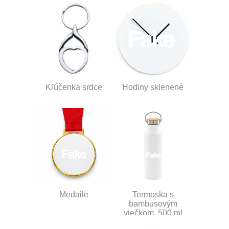
Kľúčenka srdce
Hodiny sklenené
Medaile
Termoska s
bambusovým
viečkom, 500 ml