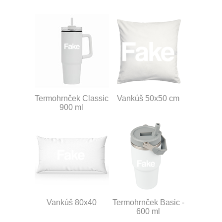
Termohrnček Classic
Vankúš 50x50 cm
900 ml
Vankúš 80x40
Termohrnček Basic -
600 ml