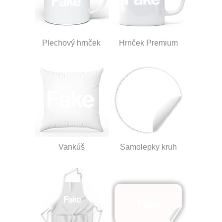
Plechový hrnček
Hrnček Premium
Vankúš
Samolepky kruh