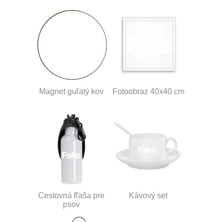
Magnet guľatý kov
Fotoobraz 40x40 cm
Cestovná fľaša pre
Kávový set
psov