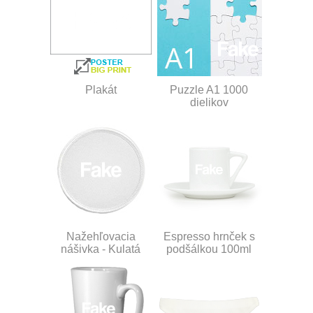
Plakát
Puzzle A1 1000
dielikov
Nažehľovacia
Espresso hrnček s
nášivka - Kulatá
podšálkou 100ml