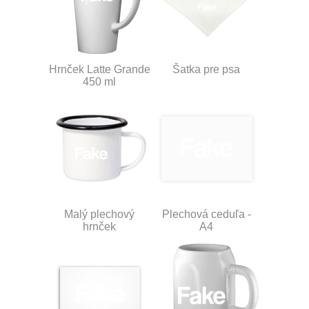
Hrnček Latte Grande
Šatka pre psa
450 ml
Malý plechový
Plechová ceduľa -
hrnček
A4