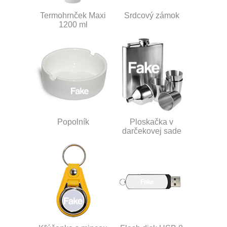
Termohrnček Maxi
Srdcový zámok
1200 ml
Popolník
Ploskačka v
darčekovej sade