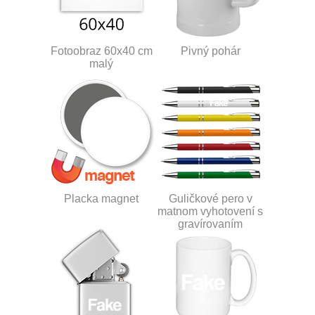
Fotoobraz 60x40 cm
Pivný pohár
malý
Placka magnet
Guličkové pero v
matnom vyhotovení s
gravírovaním