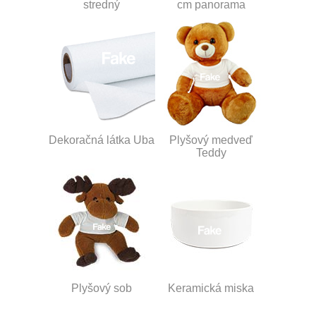
stredný
cm panorama
Dekoračná látka Uba
Plyšový medveď
Teddy
Plyšový sob
Keramická miska