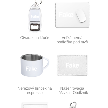
Otvárak na kľúče
Veľká herná
podložka pod myš
Nerezový hrnček na
Nažehľovacia
espresso
nášivka - Obdĺžnik