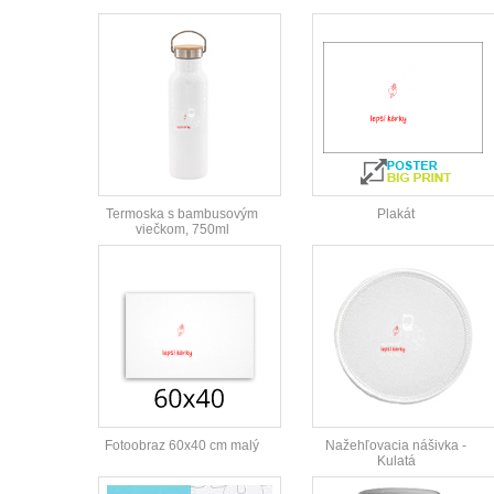
Termoska s bambusovým
Plakát
viečkom, 750ml
Fotoobraz 60x40 cm malý
Nažehľovacia nášivka -
Kulatá