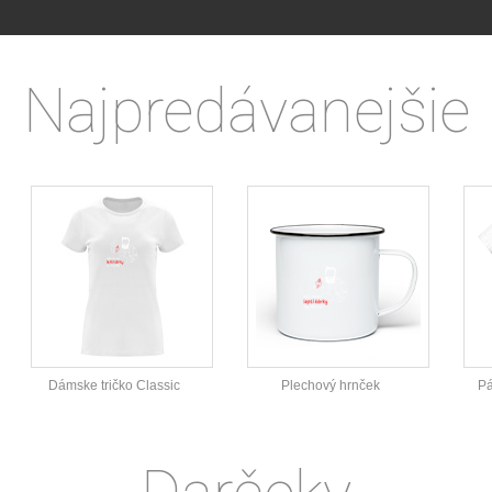
Najpredávanejšie
Dámske tričko Classic
Plechový hrnček
Pá