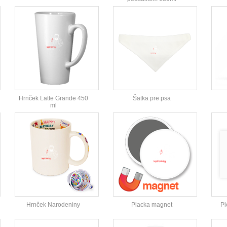
Hrnček Latte Grande 450
Šatka pre psa
ml
Hrnček Narodeniny
Placka magnet
Pl