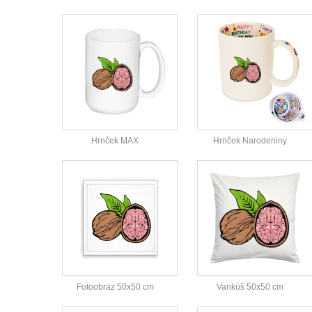
Hrnček MAX
Hrnček Narodeniny
Fotoobraz 50x50 cm
Vankúš 50x50 cm