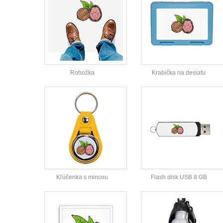
Rohožka
Krabička na desiatu
Kľúčenka s mincou
Flash disk USB 8 GB