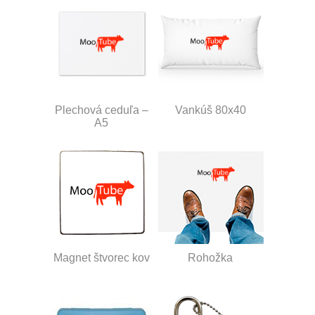
Plechová ceduľa –
Vankúš 80x40
A5
Magnet štvorec kov
Rohožka