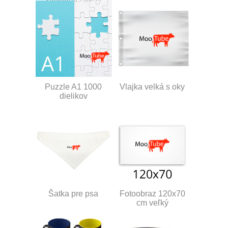
Puzzle A1 1000
Vlajka velká s oky
dielikov
Šatka pre psa
Fotoobraz 120x70
cm veľký