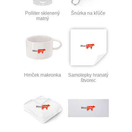
Polliter sklenený
Šnúrka na kľúče
matný
Hrnček makronka
Samolepky hranatý
štvorec