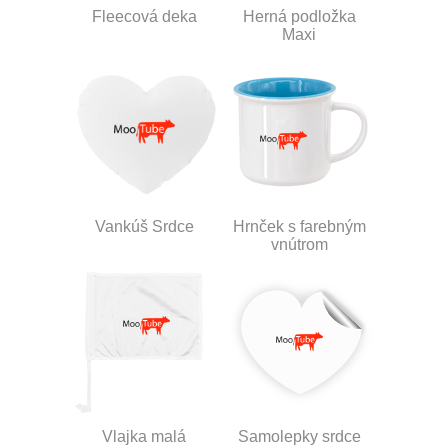
Fleecová deka
Herná podložka
Maxi
Vankúš Srdce
Hrnček s farebným
vnútrom
Vlajka malá
Samolepky srdce