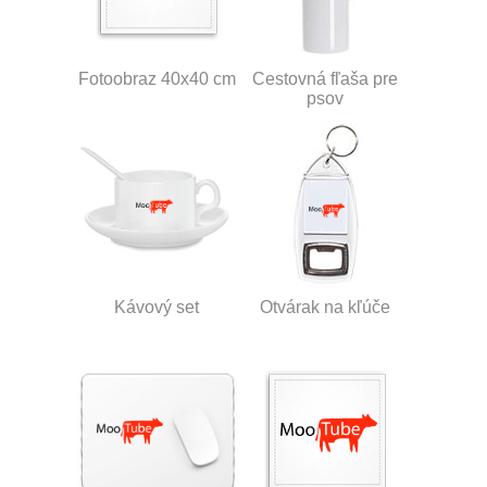
Fotoobraz 40x40 cm
Cestovná fľaša pre
psov
Kávový set
Otvárak na kľúče