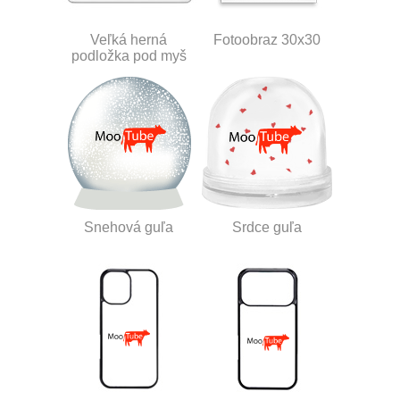
Veľká herná
Fotoobraz 30x30
podložka pod myš
Snehová guľa
Srdce guľa