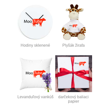
Hodiny sklenené
Plyšák žirafa
Levanduľový vankúš
darčekový baliaci
papier