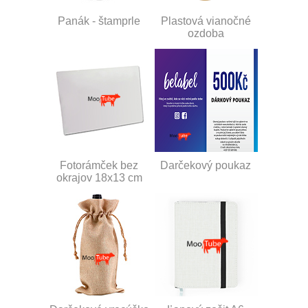
Panák - štamprle
Plastová vianočné
ozdoba
Fotorámček bez
Darčekový poukaz
okrajov 18x13 cm