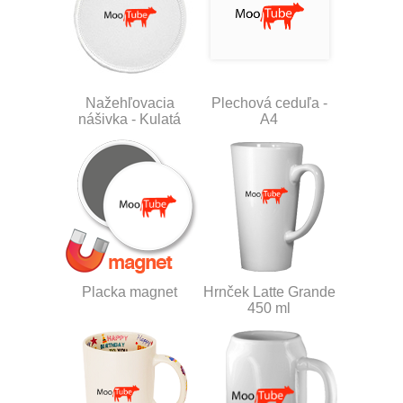
Nažehľovacia
Plechová ceduľa -
nášivka - Kulatá
A4
Placka magnet
Hrnček Latte Grande
450 ml