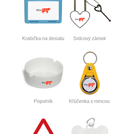
Krabička na desiatu
Srdcový zámok
Popolník
Kľúčenka s mincou