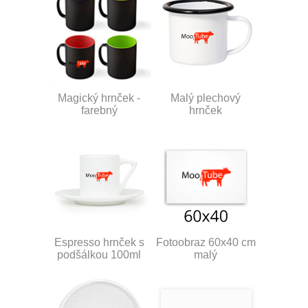
Magický hrnček -
Malý plechový
farebný
hrnček
Espresso hrnček s
Fotoobraz 60x40 cm
podšálkou 100ml
malý