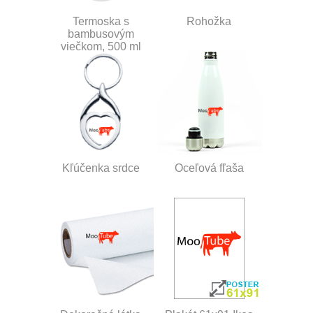
Termoska s
Rohožka
bambusovým
viečkom, 500 ml
Kľúčenka srdce
Oceľová fľaša