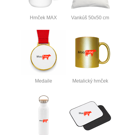
Hrnček MAX
Vankúš 50x50 cm
Medaile
Metalický hrnček