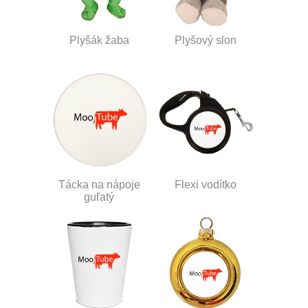
Plyšák žaba
Plyšový slon
Tácka na nápoje
Flexi vodítko
guľatý