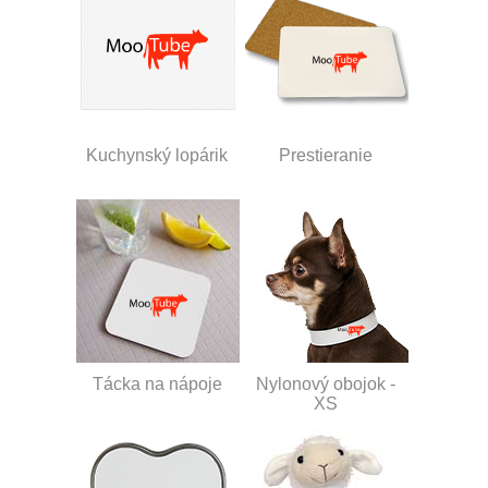
Kuchynský lopárik
Prestieranie
Tácka na nápoje
Nylonový obojok -
XS