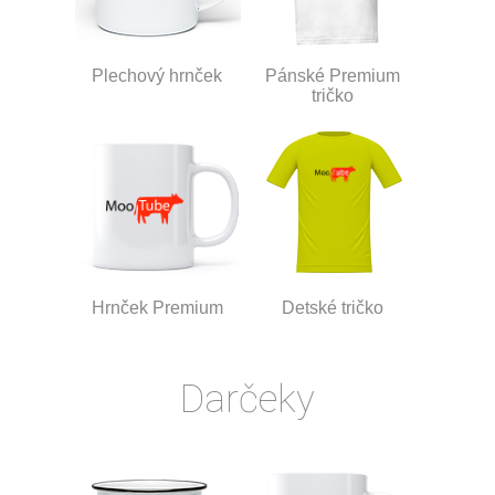
Plechový hrnček
Pánské Premium
tričko
Hrnček Premium
Detské tričko
Darčeky