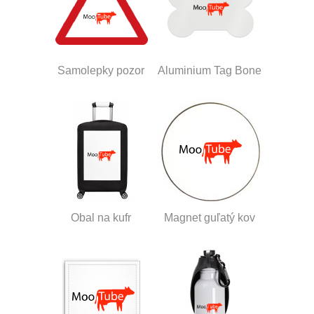
Samolepky pozor
Aluminium Tag Bone
Obal na kufr
Magnet guľatý kov