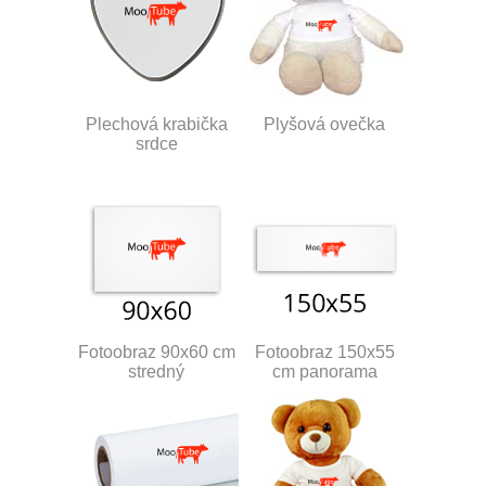
Plechová krabička
Plyšová ovečka
srdce
Fotoobraz 90x60 cm
Fotoobraz 150x55
stredný
cm panorama