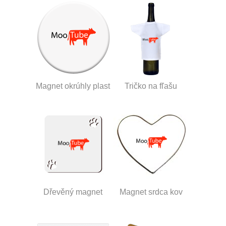
Magnet okrúhly plast
Tričko na fľašu
Dřevěný magnet
Magnet srdca kov