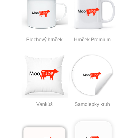
Plechový hrnček
Hrnček Premium
Vankúš
Samolepky kruh