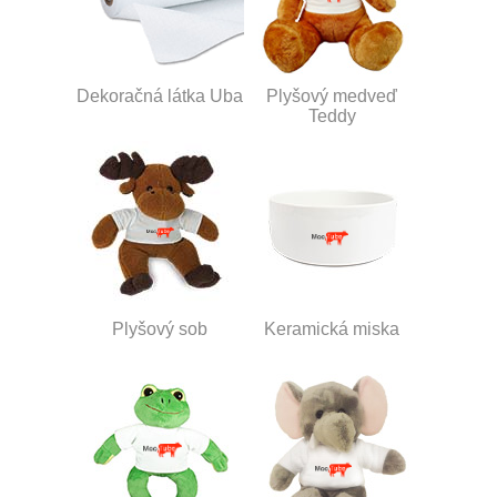
Dekoračná látka Uba
Plyšový medveď
Teddy
Plyšový sob
Keramická miska