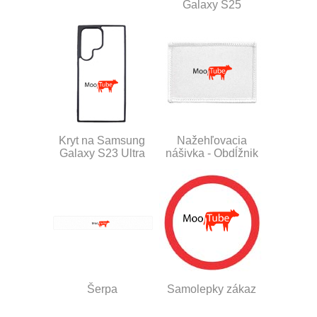
Galaxy S25
Kryt na Samsung
Nažehľovacia
Galaxy S23 Ultra
nášivka - Obdĺžnik
Šerpa
Samolepky zákaz