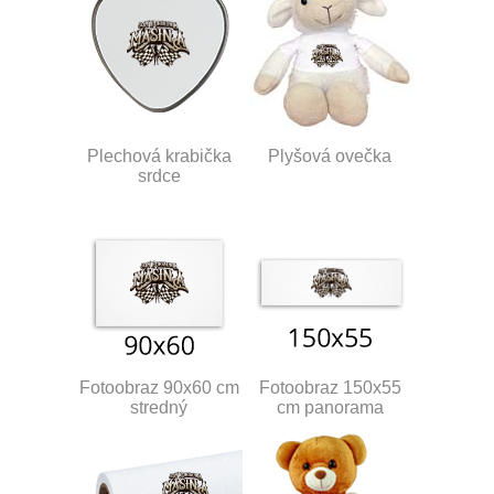
Plechová krabička
Plyšová ovečka
srdce
Fotoobraz 90x60 cm
Fotoobraz 150x55
stredný
cm panorama