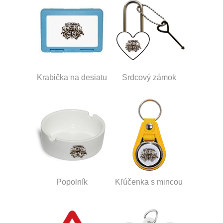
Krabička na desiatu
Srdcový zámok
Popolník
Kľúčenka s mincou