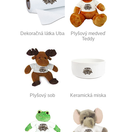
Dekoračná látka Uba
Plyšový medveď
Teddy
Plyšový sob
Keramická miska