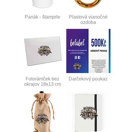
Panák - štamprle
Plastová vianočné
ozdoba
Fotorámček bez
Darčekový poukaz
okrajov 18x13 cm