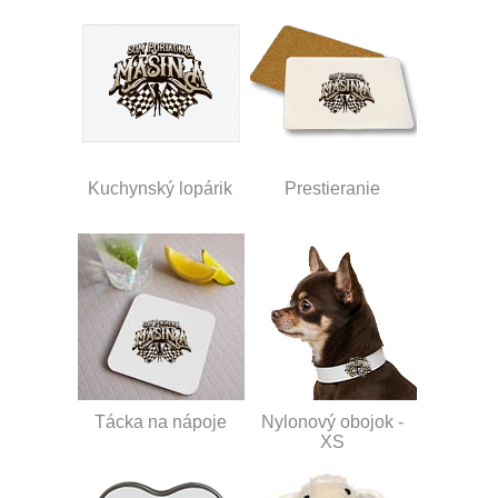
Kuchynský lopárik
Prestieranie
Tácka na nápoje
Nylonový obojok -
XS