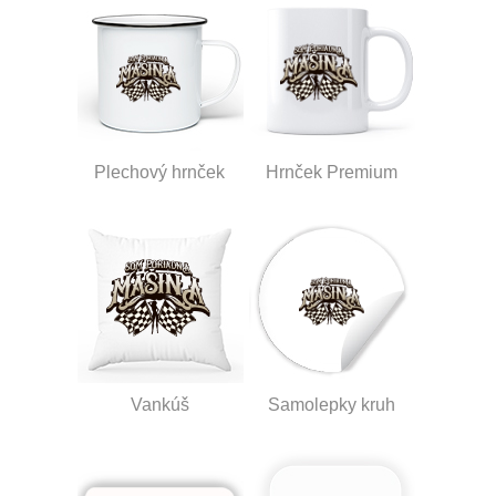
Plechový hrnček
Hrnček Premium
Vankúš
Samolepky kruh