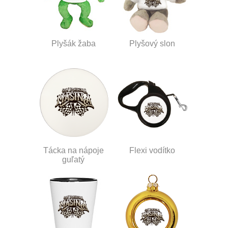
Plyšák žaba
Plyšový slon
Tácka na nápoje
Flexi vodítko
guľatý