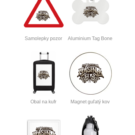
Samolepky pozor
Aluminium Tag Bone
Obal na kufr
Magnet guľatý kov