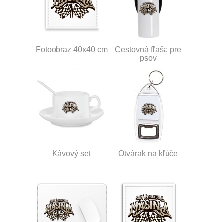
Fotoobraz 40x40 cm
Cestovná fľaša pre
psov
Kávový set
Otvárak na kľúče