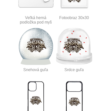
Veľká herná
Fotoobraz 30x30
podložka pod myš
Snehová guľa
Srdce guľa