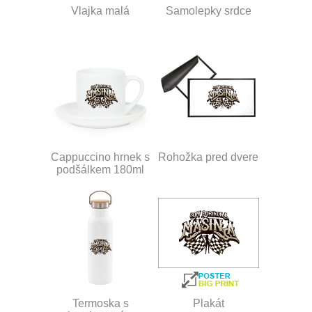
Vlajka malá
Samolepky srdce
Cappuccino hrnek s
Rohožka pred dvere
podšálkem 180ml
Termoska s
Plakát