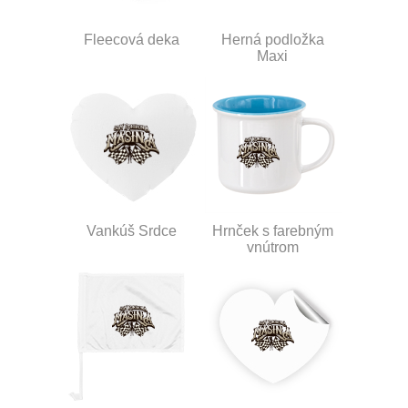
Fleecová deka
Herná podložka
Maxi
Vankúš Srdce
Hrnček s farebným
vnútrom