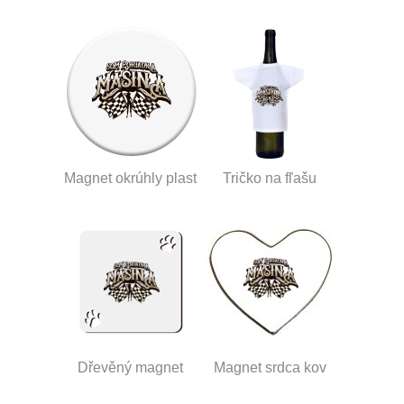
Magnet okrúhly plast
Tričko na fľašu
Dřevěný magnet
Magnet srdca kov