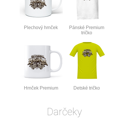
Plechový hrnček
Pánské Premium
tričko
Hrnček Premium
Detské tričko
Darčeky