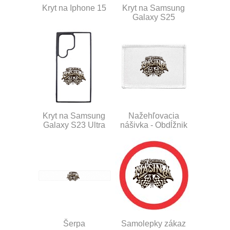
Kryt na Iphone 15
Kryt na Samsung
Galaxy S25
Kryt na Samsung
Nažehľovacia
Galaxy S23 Ultra
nášivka - Obdĺžnik
Šerpa
Samolepky zákaz