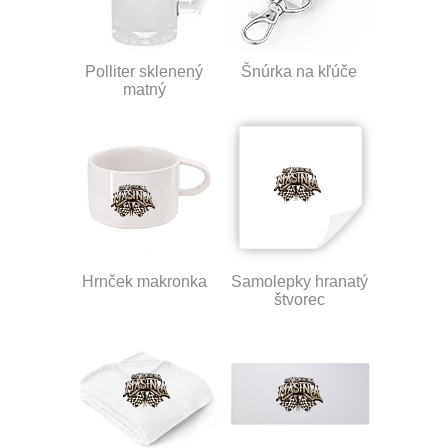
Polliter sklenený
Šnúrka na kľúče
matný
Hrnček makronka
Samolepky hranatý
štvorec