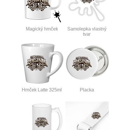
Magický hrnček
Samolepka vlastný
tvar
Hrnček Latte 325ml
Placka