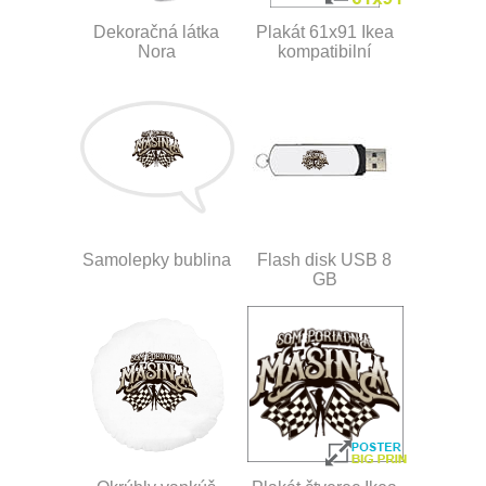
Dekoračná látka
Plakát 61x91 Ikea
Nora
kompatibilní
Samolepky bublina
Flash disk USB 8
GB