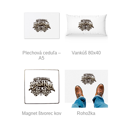
Plechová ceduľa –
Vankúš 80x40
A5
Magnet štvorec kov
Rohožka