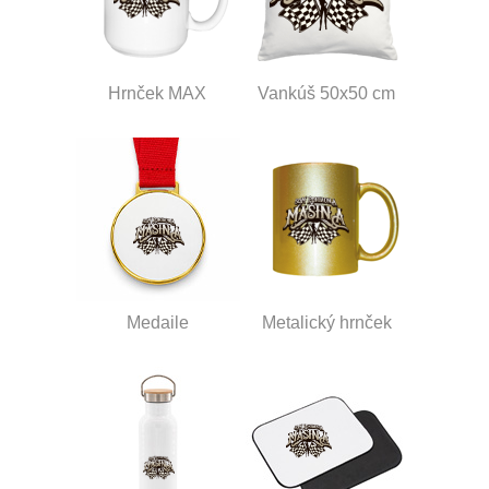
Hrnček MAX
Vankúš 50x50 cm
Medaile
Metalický hrnček