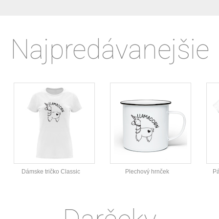
Najpredávanejšie
Dámske tričko Classic
Plechový hrnček
Pá