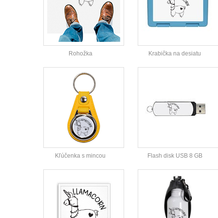
Rohožka
Krabička na desiatu
Kľúčenka s mincou
Flash disk USB 8 GB