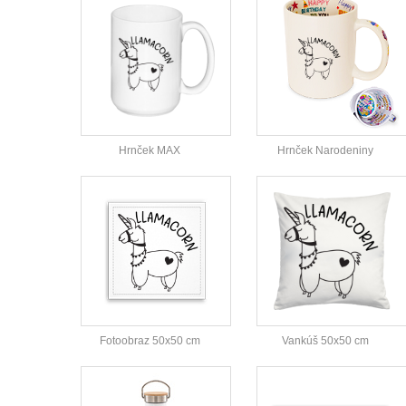
Hrnček MAX
Hrnček Narodeniny
Fotoobraz 50x50 cm
Vankúš 50x50 cm