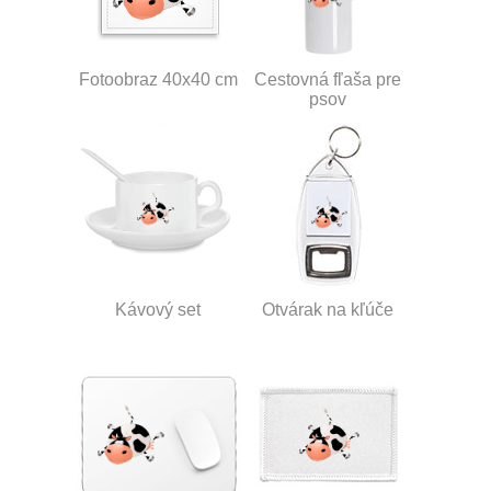
Fotoobraz 40x40 cm
Cestovná fľaša pre
psov
Kávový set
Otvárak na kľúče