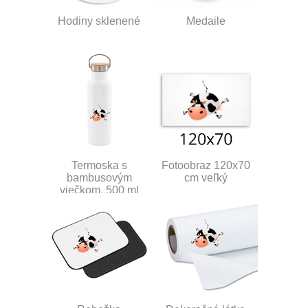
Hodiny sklenené
Medaile
Termoska s
Fotoobraz 120x70
bambusovým
cm veľký
viečkom, 500 ml