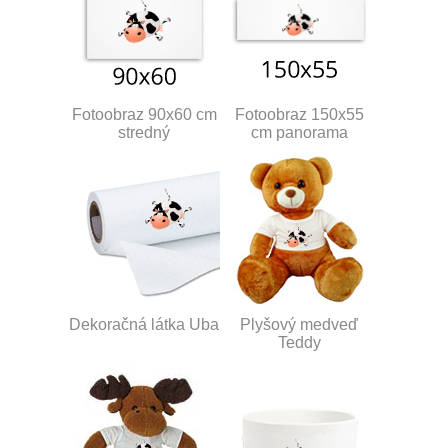
Fotoobraz 90x60 cm
Fotoobraz 150x55
stredný
cm panorama
Dekoračná látka Uba
Plyšový medveď
Teddy