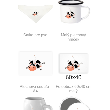
Šatka pre psa
Malý plechový
hrnček
Plechová ceduľa -
Fotoobraz 60x40 cm
A4
malý