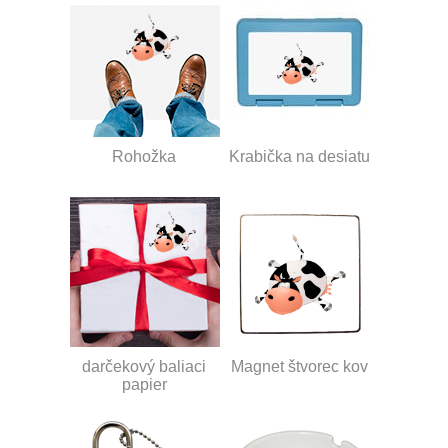
Rohožka
Krabička na desiatu
darčekový baliaci
Magnet štvorec kov
papier