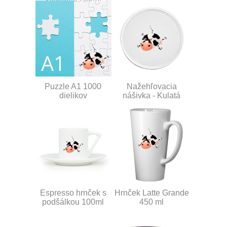
Puzzle A1 1000
Nažehľovacia
dielikov
nášivka - Kulatá
Espresso hrnček s
Hrnček Latte Grande
podšálkou 100ml
450 ml