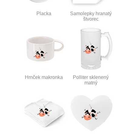
Placka
Samolepky hranatý
štvorec
Hrnček makronka
Polliter sklenený
matný