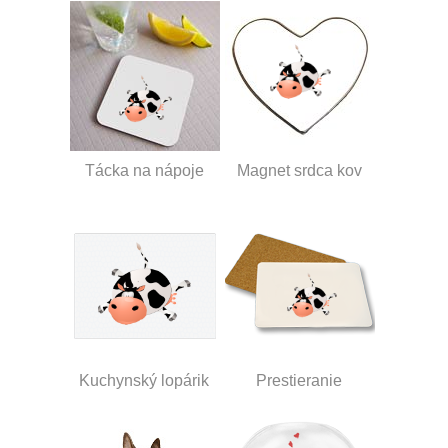
Tácka na nápoje
Magnet srdca kov
Kuchynský lopárik
Prestieranie