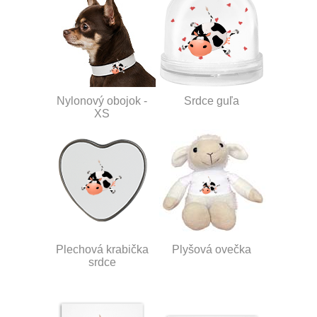
Nylonový obojok -
Srdce guľa
XS
Plechová krabička
Plyšová ovečka
srdce