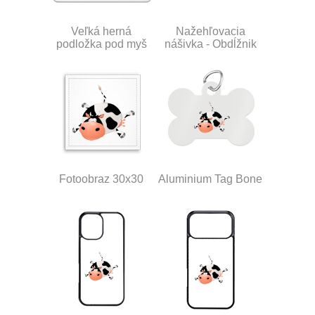
Veľká herná
Nažehľovacia
podložka pod myš
nášivka - Obdĺžnik
Fotoobraz 30x30
Aluminium Tag Bone