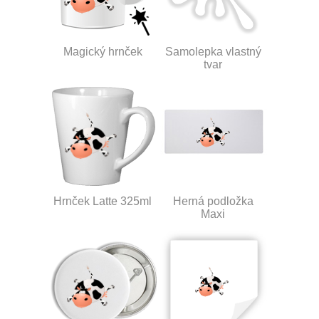
Magický hrnček
Samolepka vlastný
tvar
Hrnček Latte 325ml
Herná podložka
Maxi