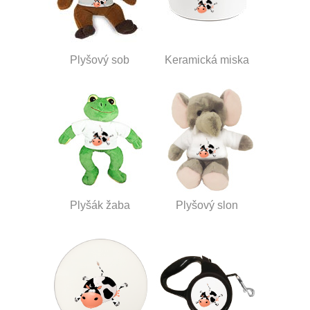
Plyšový sob
Keramická miska
Plyšák žaba
Plyšový slon