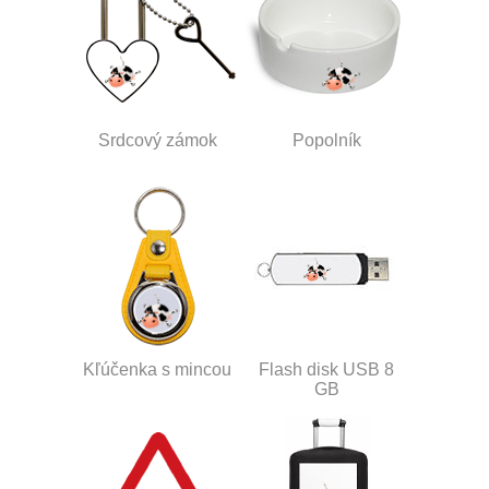
Srdcový zámok
Popolník
Kľúčenka s mincou
Flash disk USB 8
GB