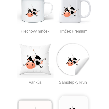
Plechový hrnček
Hrnček Premium
Vankúš
Samolepky kruh