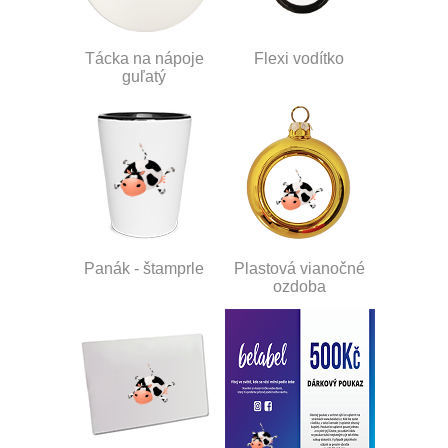
Tácka na nápoje
Flexi vodítko
guľatý
Panák - štamprle
Plastová vianočné
ozdoba