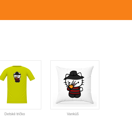
Detské tričko
Vankúš