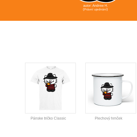
autor:
Andrew H.
(
)
Právní ujednání
Pánske tričko Classic
Plechový hrnček