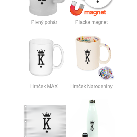
Pivný pohár
Placka magnet
Hrnček MAX
Hrnček Narodeniny