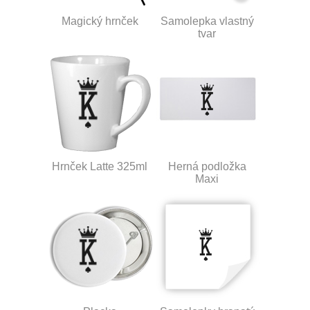
Magický hrnček
Samolepka vlastný
tvar
Hrnček Latte 325ml
Herná podložka
Maxi