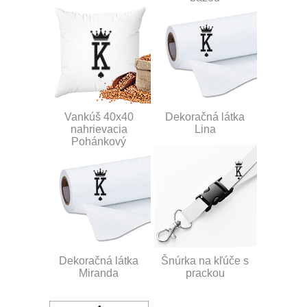
Vankúš 40x40
Dekoračná látka
nahrievacia
Lina
Pohánkový
Dekoračná látka
Šnúrka na kľúče s
Miranda
prackou