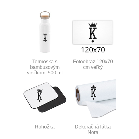
Termoska s
Fotoobraz 120x70
bambusovým
cm veľký
viečkom, 500 ml
Rohožka
Dekoračná látka
Nora