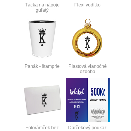
Tácka na nápoje
Flexi vodítko
guľatý
Panák - štamprle
Plastová vianočné
ozdoba
Fotorámček bez
Darčekový poukaz