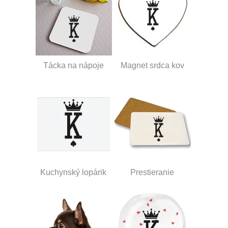
Tácka na nápoje
Magnet srdca kov
Kuchynský lopárik
Prestieranie