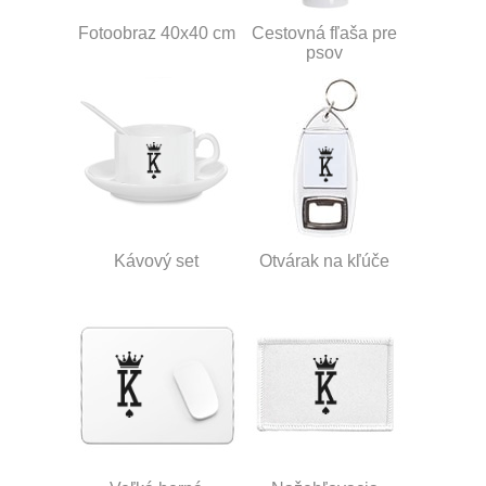
Fotoobraz 40x40 cm
Cestovná fľaša pre
psov
Kávový set
Otvárak na kľúče