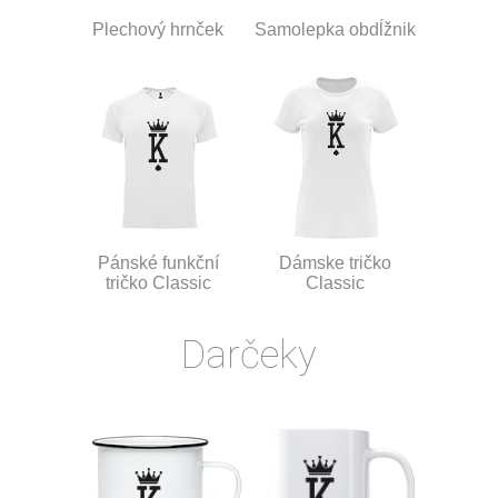
Plechový hrnček
Samolepka obdĺžnik
Pánské funkční
Dámske tričko
tričko Classic
Classic
Darčeky