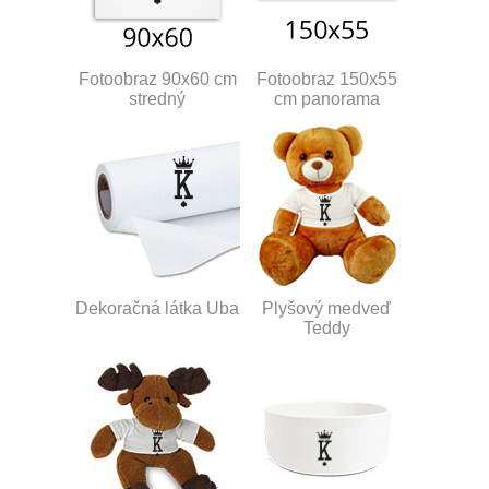
Fotoobraz 90x60 cm
Fotoobraz 150x55
stredný
cm panorama
Dekoračná látka Uba
Plyšový medveď
Teddy