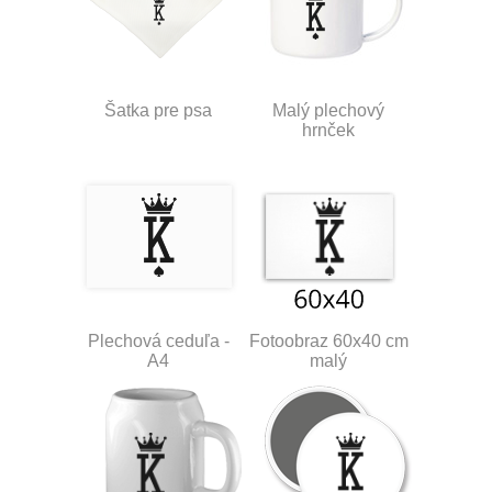
Šatka pre psa
Malý plechový
hrnček
Plechová ceduľa -
Fotoobraz 60x40 cm
A4
malý