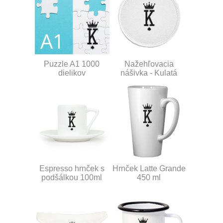
Puzzle A1 1000
Nažehľovacia
dielikov
nášivka - Kulatá
Espresso hrnček s
Hrnček Latte Grande
podšálkou 100ml
450 ml