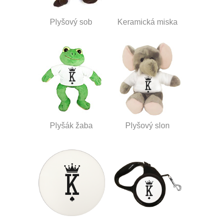
Plyšový sob
Keramická miska
Plyšák žaba
Plyšový slon