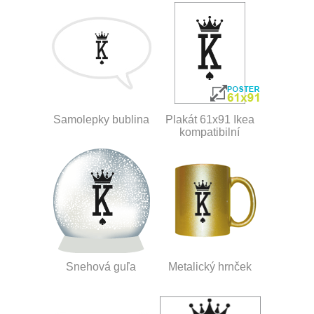
Samolepky bublina
Plakát 61x91 Ikea
kompatibilní
Snehová guľa
Metalický hrnček