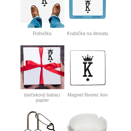
Rohožka
Krabička na desiatu
darčekový baliaci
Magnet štvorec kov
papier