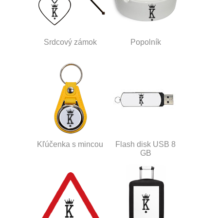
Srdcový zámok
Popolník
Kľúčenka s mincou
Flash disk USB 8
GB