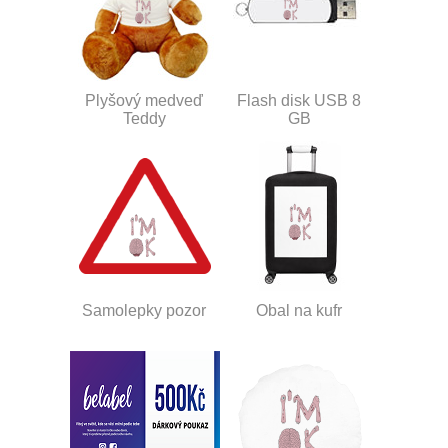
Plyšový medveď
Flash disk USB 8
Teddy
GB
Samolepky pozor
Obal na kufr