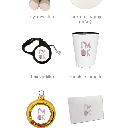
Plyšový slon
Tácka na nápoje
guľatý
Flexi vodítko
Panák - štamprle