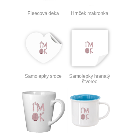
Fleecová deka
Hrnček makronka
Samolepky srdce
Samolepky hranatý
štvorec