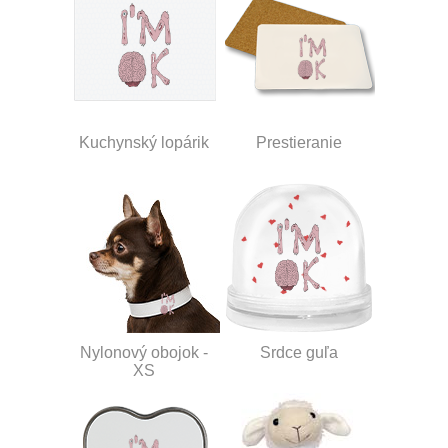
Kuchynský lopárik
Prestieranie
Nylonový obojok -
Srdce guľa
XS