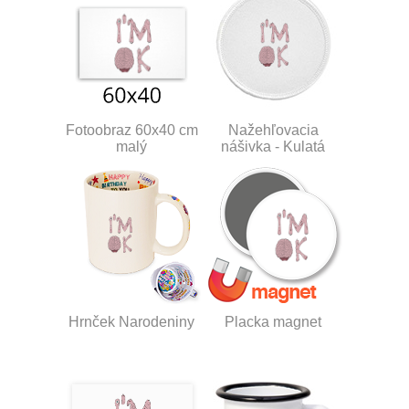
Fotoobraz 60x40 cm
Nažehľovacia
malý
nášivka - Kulatá
Hrnček Narodeniny
Placka magnet