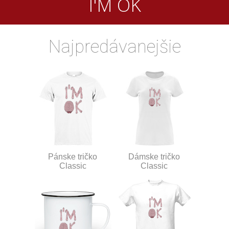
I'M OK
Najpredávanejšie
Pánske tričko
Dámske tričko
Classic
Classic