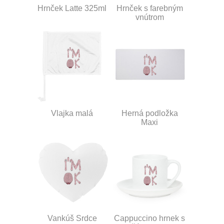
Hrnček Latte 325ml
Hrnček s farebným
vnútrom
Vlajka malá
Herná podložka
Maxi
Vankúš Srdce
Cappuccino hrnek s