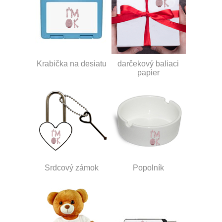
Krabička na desiatu
darčekový baliaci
papier
Srdcový zámok
Popolník