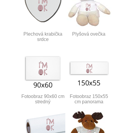
Plechová krabička
Plyšová ovečka
srdce
Fotoobraz 90x60 cm
Fotoobraz 150x55
stredný
cm panorama