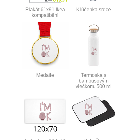
Plakát 61x91 Ikea
Kľúčenka srdce
kompatibilní
Medaile
Termoska s
bambusovým
viečkom, 500 ml