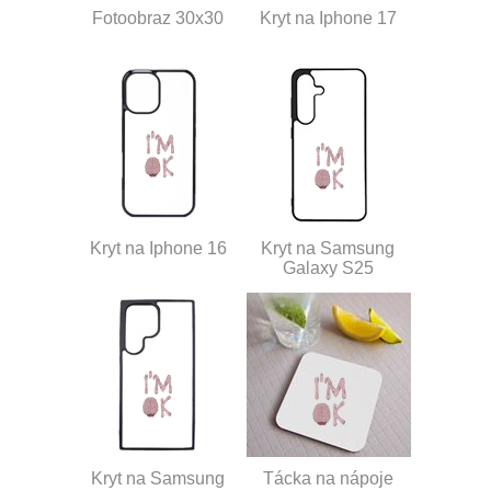
Fotoobraz 30x30
Kryt na Iphone 17
Kryt na Iphone 16
Kryt na Samsung
Galaxy S25
Kryt na Samsung
Tácka na nápoje