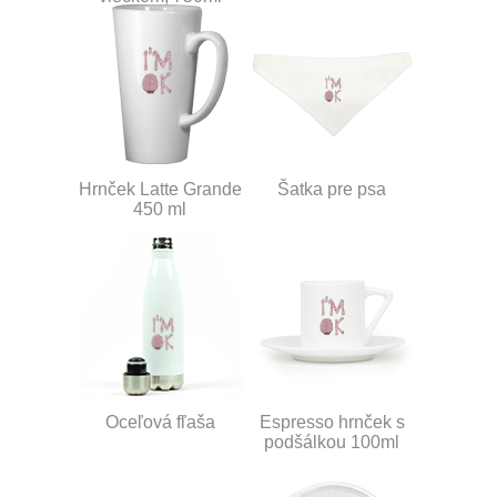
Hrnček Latte Grande
Šatka pre psa
450 ml
Oceľová fľaša
Espresso hrnček s
podšálkou 100ml