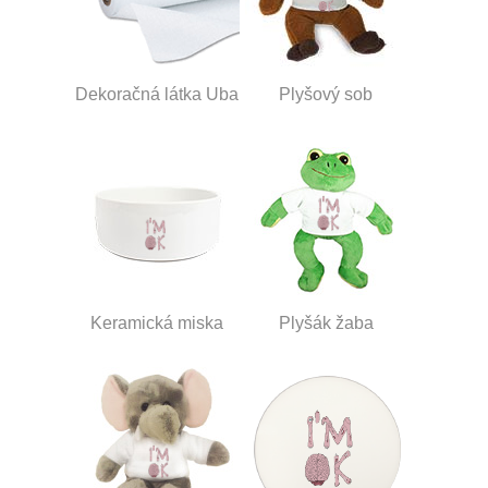
Dekoračná látka Uba
Plyšový sob
Keramická miska
Plyšák žaba