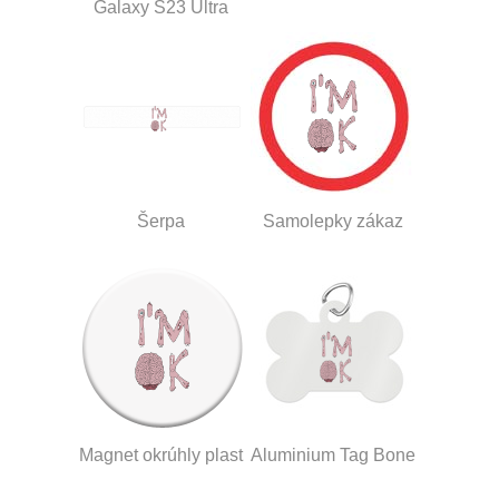
Galaxy S23 Ultra
Šerpa
Samolepky zákaz
Magnet okrúhly plast
Aluminium Tag Bone