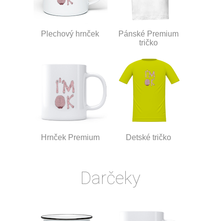
Plechový hrnček
Pánské Premium
tričko
Hrnček Premium
Detské tričko
Darčeky