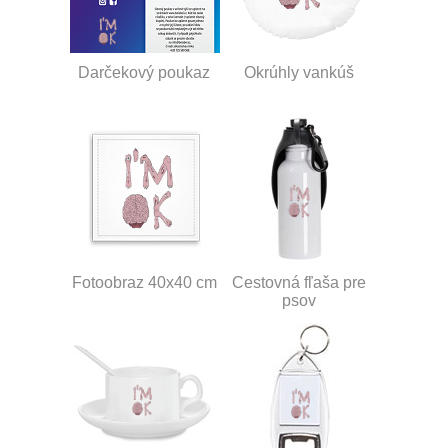
Darčekový poukaz
Okrúhly vankúš
Fotoobraz 40x40 cm
Cestovná fľaša pre
psov