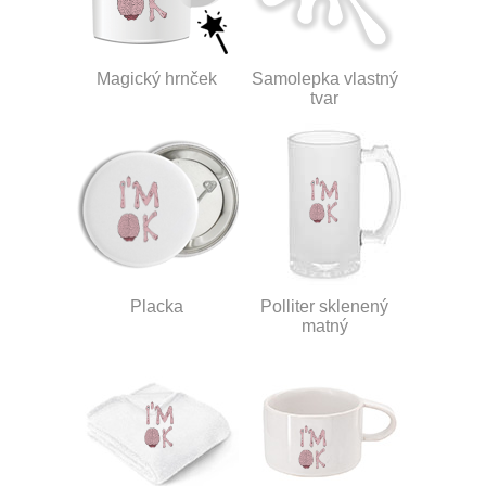
Magický hrnček
Samolepka vlastný
tvar
Placka
Polliter sklenený
matný