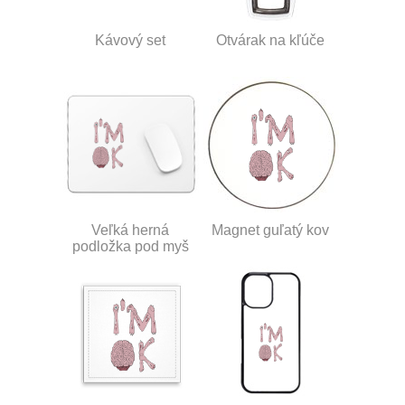
Kávový set
Otvárak na kľúče
Veľká herná
Magnet guľatý kov
podložka pod myš