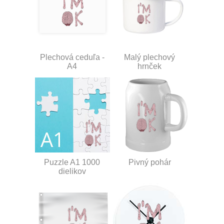
Plechová ceduľa -
Malý plechový
A4
hrnček
Puzzle A1 1000
Pivný pohár
dielikov