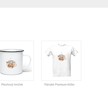
Plechový hrnček
Pánské Premium tričko