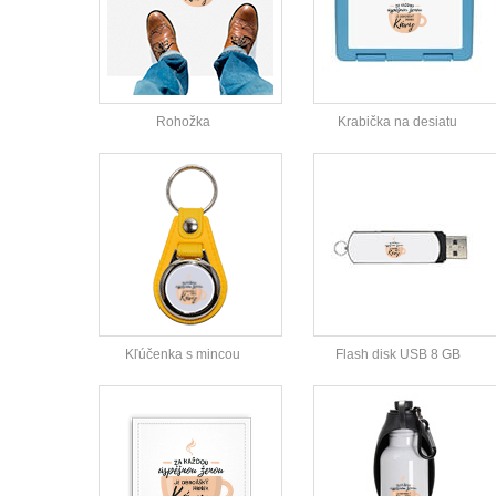
Rohožka
Krabička na desiatu
Kľúčenka s mincou
Flash disk USB 8 GB