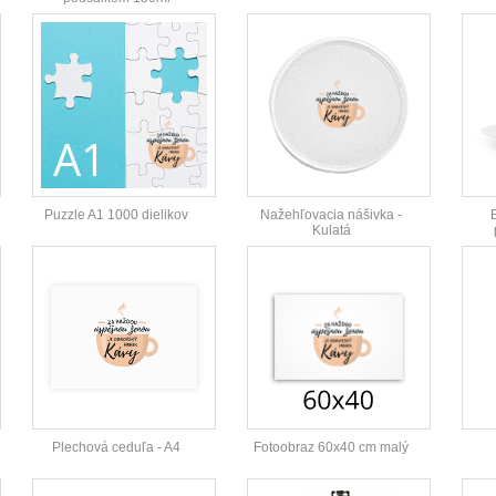
Puzzle A1 1000 dielikov
Nažehľovacia nášivka -
Kulatá
Plechová ceduľa - A4
Fotoobraz 60x40 cm malý