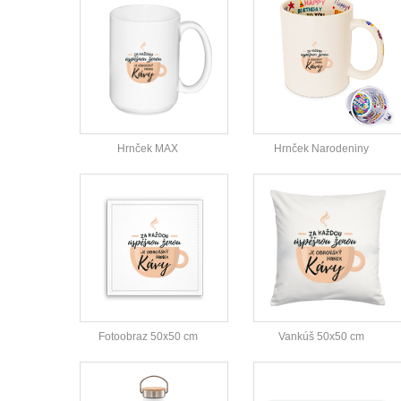
Hrnček MAX
Hrnček Narodeniny
Fotoobraz 50x50 cm
Vankúš 50x50 cm