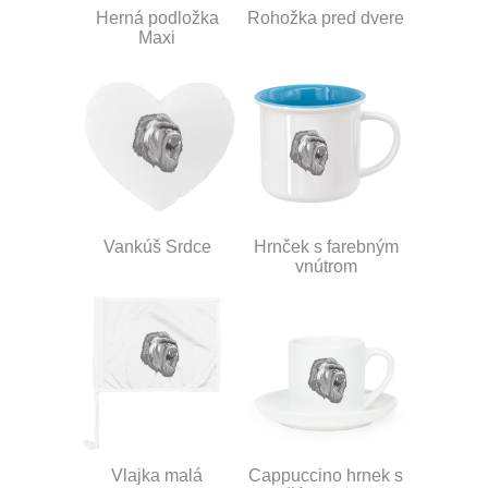
Herná podložka
Rohožka pred dvere
Maxi
Vankúš Srdce
Hrnček s farebným
vnútrom
Vlajka malá
Cappuccino hrnek s