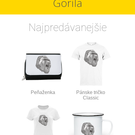
Gorila
Najpredávanejšie
Peňaženka
Pánske tričko
Classic