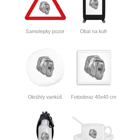
Samolepky pozor
Obal na kufr
Okrúhly vankúš
Fotoobraz 40x40 cm