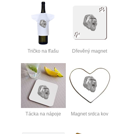
Tričko na fľašu
Dřevěný magnet
Tácka na nápoje
Magnet srdca kov