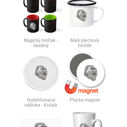
Magický hrnček -
Malý plechový
farebný
hrnček
Nažehľovacia
Placka magnet
nášivka - Kulatá