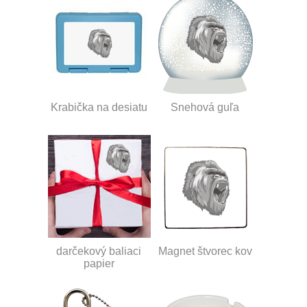
Krabička na desiatu
Snehová guľa
darčekový baliaci
Magnet štvorec kov
papier