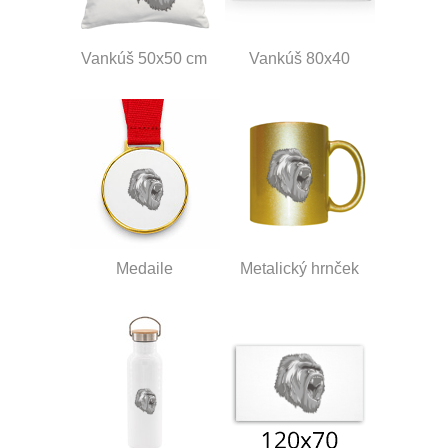
Vankúš 50x50 cm
Vankúš 80x40
Medaile
Metalický hrnček