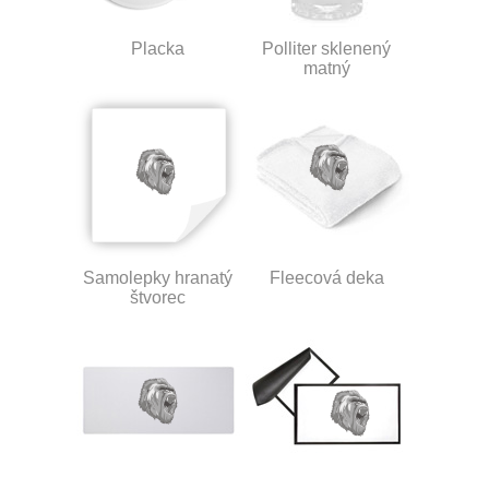
Placka
Polliter sklenený
matný
Samolepky hranatý
Fleecová deka
štvorec