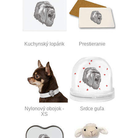
Kuchynský lopárik
Prestieranie
Nylonový obojok -
Srdce guľa
XS