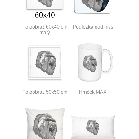
Fotoobraz 60x40 cm
Podložka pod myš
malý
Fotoobraz 50x50 cm
Hrnček MAX