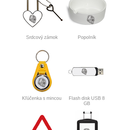
Srdcový zámok
Popolník
Kľúčenka s mincou
Flash disk USB 8
GB