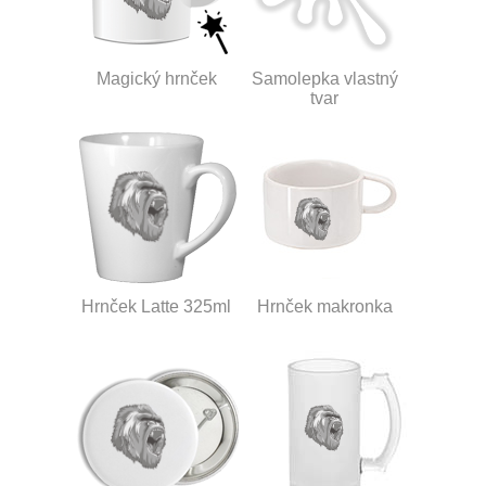
Magický hrnček
Samolepka vlastný
tvar
Hrnček Latte 325ml
Hrnček makronka