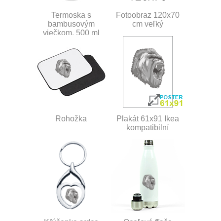
Termoska s
Fotoobraz 120x70
bambusovým
cm veľký
viečkom, 500 ml
Rohožka
Plakát 61x91 Ikea
kompatibilní