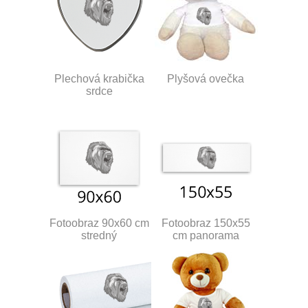
Plechová krabička
Plyšová ovečka
srdce
Fotoobraz 90x60 cm
Fotoobraz 150x55
stredný
cm panorama