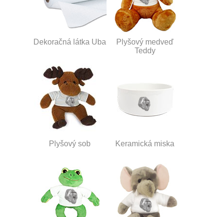
Dekoračná látka Uba
Plyšový medveď
Teddy
Plyšový sob
Keramická miska