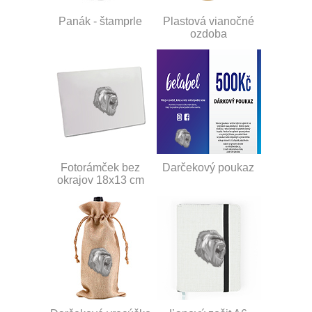
Panák - štamprle
Plastová vianočné
ozdoba
Fotorámček bez
Darčekový poukaz
okrajov 18x13 cm