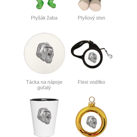
Plyšák žaba
Plyšový slon
Tácka na nápoje
Flexi vodítko
guľatý