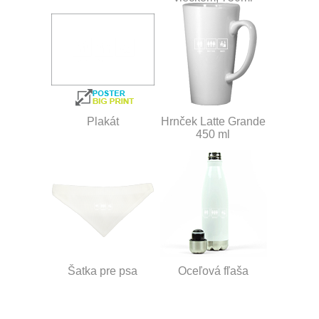
Plakát
Hrnček Latte Grande
450 ml
Šatka pre psa
Oceľová fľaša