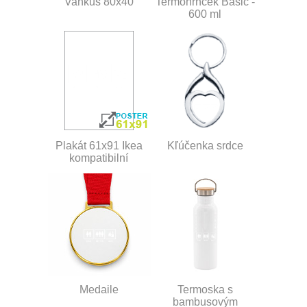
Vankúš 80x40
Termohrnček Basic -
600 ml
Plakát 61x91 Ikea
Kľúčenka srdce
kompatibilní
Medaile
Termoska s
bambusovým