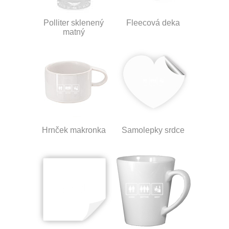
Polliter sklenený
Fleecová deka
matný
Hrnček makronka
Samolepky srdce