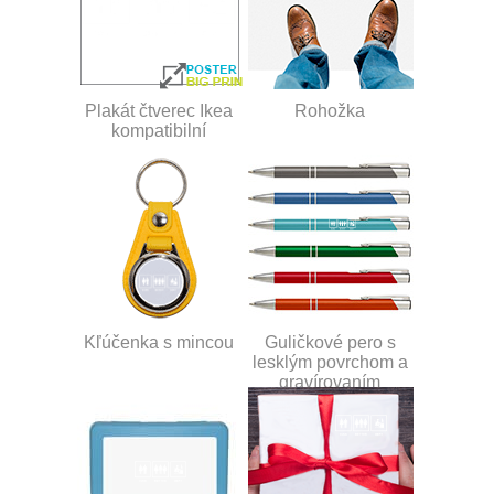
Plakát čtverec Ikea
Rohožka
kompatibilní
Kľúčenka s mincou
Guličkové pero s
lesklým povrchom a
gravírovaním