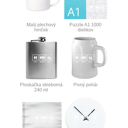
Malý plechový
Puzzle A1 1000
hrnček
dielikov
Ploskačka strieborná
Pivný pohár
240 ml