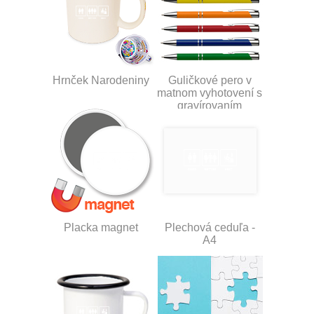
Hrnček Narodeniny
Guličkové pero v
matnom vyhotovení s
gravírovaním
Placka magnet
Plechová ceduľa -
A4