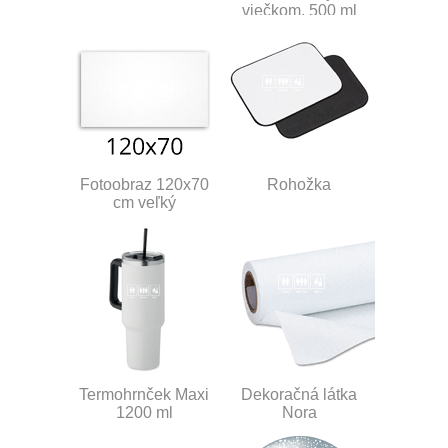
viečkom, 500 ml
Fotoobraz 120x70
Rohožka
cm veľký
Termohrnček Maxi
Dekoračná látka
1200 ml
Nora