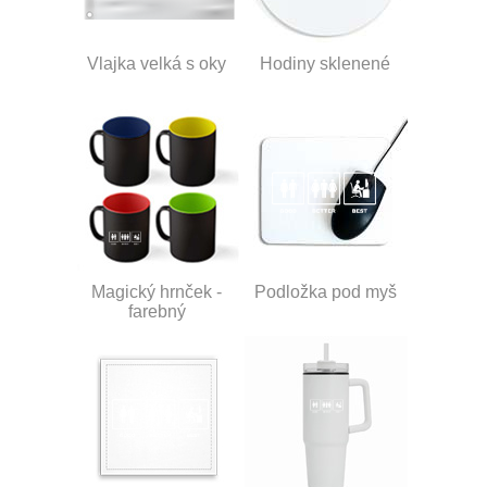
Vlajka velká s oky
Hodiny sklenené
Magický hrnček -
Podložka pod myš
farebný