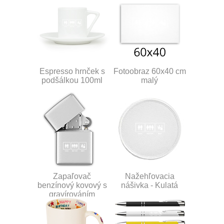
Espresso hrnček s
Fotoobraz 60x40 cm
podšálkou 100ml
malý
Zapaľovač
Nažehľovacia
benzínový kovový s
nášivka - Kulatá
gravírováním