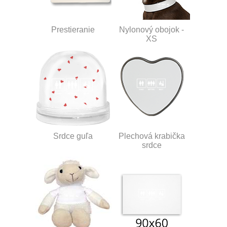
Prestieranie
Nylonový obojok -
XS
Srdce guľa
Plechová krabička
srdce