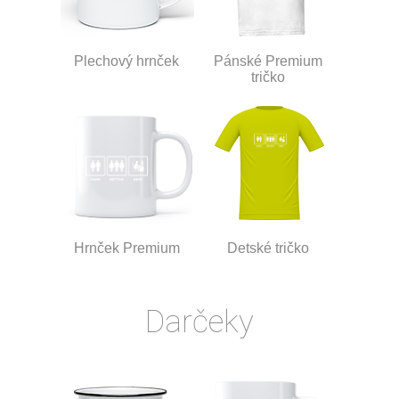
Plechový hrnček
Pánské Premium
tričko
Hrnček Premium
Detské tričko
Darčeky