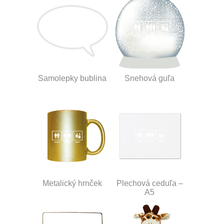
Samolepky bublina
Snehová guľa
Metalický hrnček
Plechová ceduľa –
A5