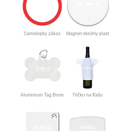
Samolepky zákaz
Magnet okrúhly plast
Aluminium Tag Bone
Tričko na fľašu