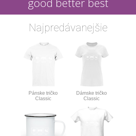
good better best
Najpredávanejšie
Pánske tričko
Dámske tričko
Classic
Classic