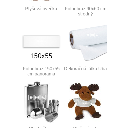
Plyšová ovečka
Fotoobraz 90x60 cm
stredný
Fotoobraz 150x55
Dekoračná látka Uba
cm panorama