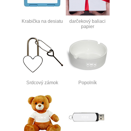
Krabička na desiatu
darčekový baliaci
papier
Srdcový zámok
Popolník