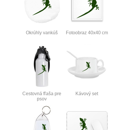
Okrúhly vankúš
Fotoobraz 40x40 cm
Cestovná fľaša pre
Kávový set
psov