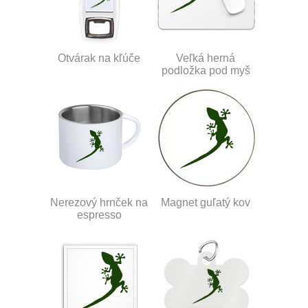
Otvárak na kľúče
Veľká herná
podložka pod myš
Nerezový hrnček na
Magnet guľatý kov
espresso