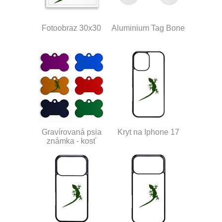
Fotoobraz 30x30
Aluminium Tag Bone
Gravírovaná psia
Kryt na Iphone 17
známka - kosť