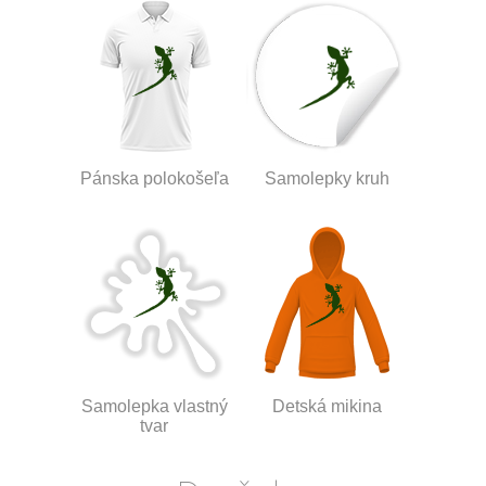
Pánska polokošeľa
Samolepky kruh
Samolepka vlastný
Detská mikina
tvar