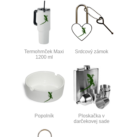
Termohrnček Maxi
Srdcový zámok
1200 ml
Popolník
Ploskačka v
darčekovej sade