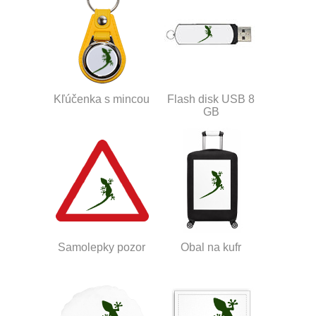
Kľúčenka s mincou
Flash disk USB 8
GB
Samolepky pozor
Obal na kufr