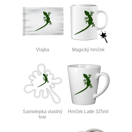
Vlajka
Magický hrnček
Samolepka vlastný
Hrnček Latte 325ml
tvar