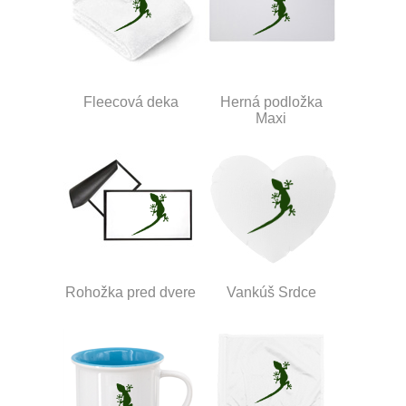
Fleecová deka
Herná podložka
Maxi
Rohožka pred dvere
Vankúš Srdce