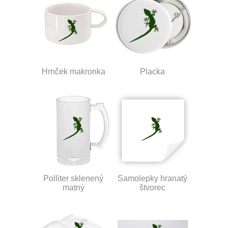
Hrnček makronka
Placka
Polliter sklenený
Samolepky hranatý
matný
štvorec