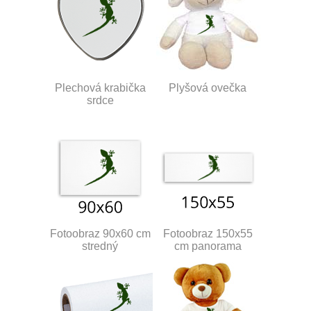
Plechová krabička
Plyšová ovečka
srdce
Fotoobraz 90x60 cm
Fotoobraz 150x55
stredný
cm panorama