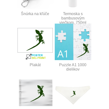
Šnúrka na kľúče
Termoska s
bambusovým
viečkom, 750ml
Plakát
Puzzle A1 1000
dielikov