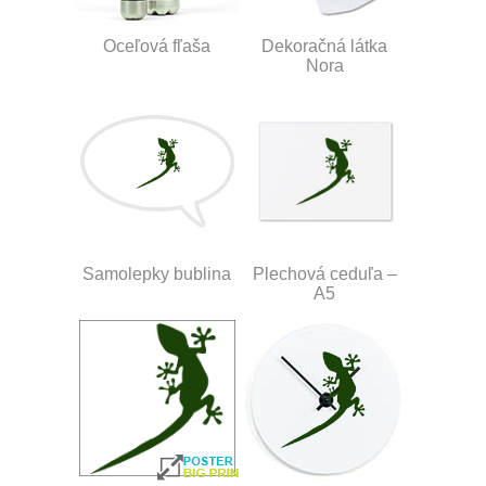
Oceľová fľaša
Dekoračná látka
Nora
Samolepky bublina
Plechová ceduľa –
A5