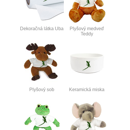
Dekoračná látka Uba
Plyšový medveď
Teddy
Plyšový sob
Keramická miska