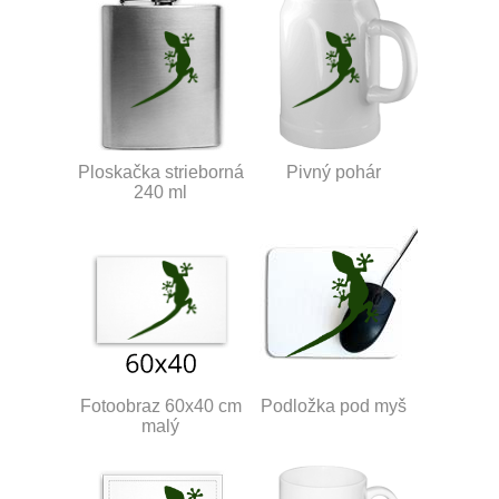
Ploskačka strieborná
Pivný pohár
240 ml
Fotoobraz 60x40 cm
Podložka pod myš
malý