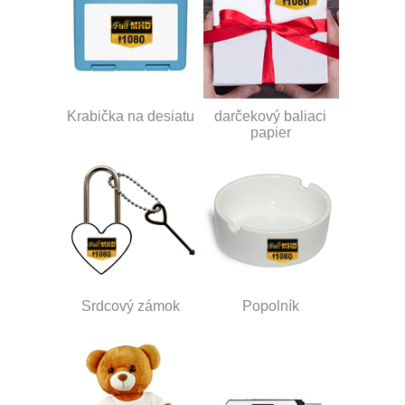
Krabička na desiatu
darčekový baliaci
papier
Srdcový zámok
Popolník