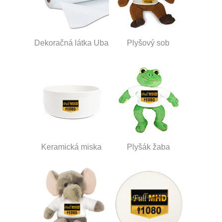
Dekoračná látka Uba
Plyšový sob
Keramická miska
Plyšák žaba