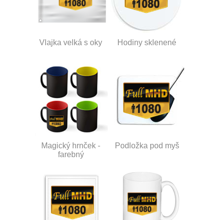
Vlajka velká s oky
Hodiny sklenené
Magický hrnček -
Podložka pod myš
farebný