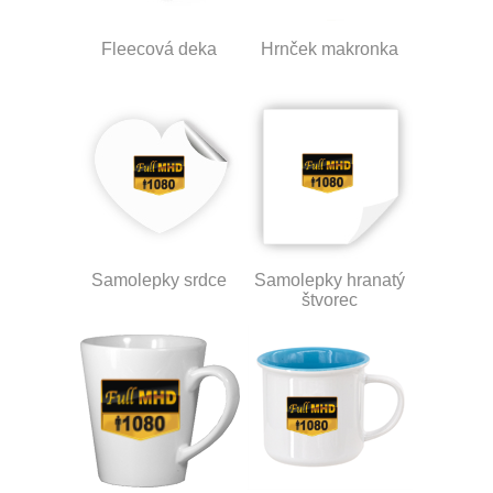
Fleecová deka
Hrnček makronka
Samolepky srdce
Samolepky hranatý
štvorec