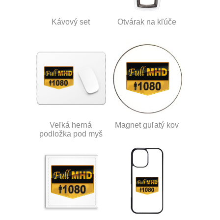
Kávový set
Otvárak na kľúče
Veľká herná
Magnet guľatý kov
podložka pod myš