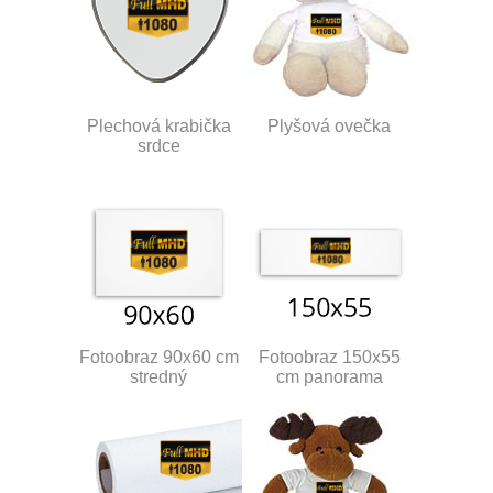
Plechová krabička
Plyšová ovečka
srdce
Fotoobraz 90x60 cm
Fotoobraz 150x55
stredný
cm panorama