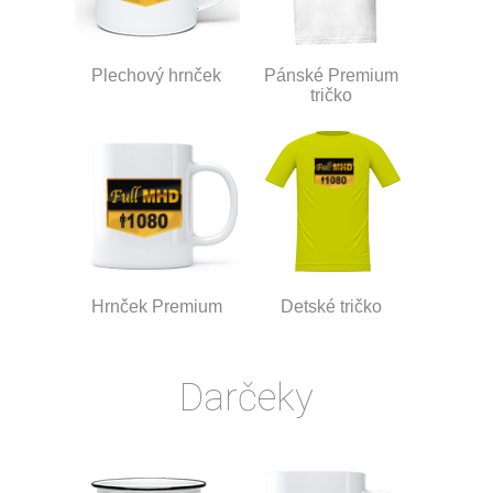
Plechový hrnček
Pánské Premium
tričko
Hrnček Premium
Detské tričko
Darčeky