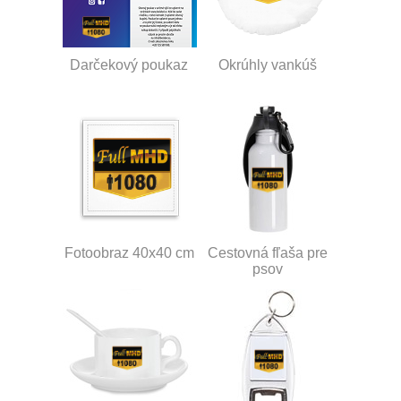
Darčekový poukaz
Okrúhly vankúš
Fotoobraz 40x40 cm
Cestovná fľaša pre
psov