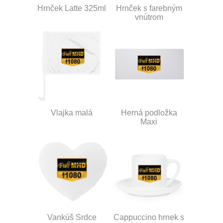
Hrnček Latte 325ml
Hrnček s farebným
vnútrom
Vlajka malá
Herná podložka
Maxi
Vankúš Srdce
Cappuccino hrnek s