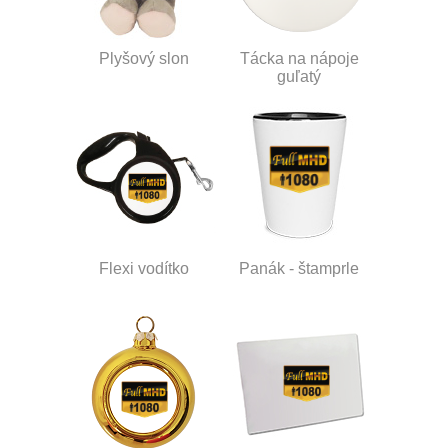
Plyšový slon
Tácka na nápoje
guľatý
Flexi vodítko
Panák - štamprle