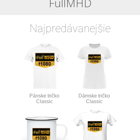
FullMHD
Najpredávanejšie
Pánske tričko
Dámske tričko
Classic
Classic