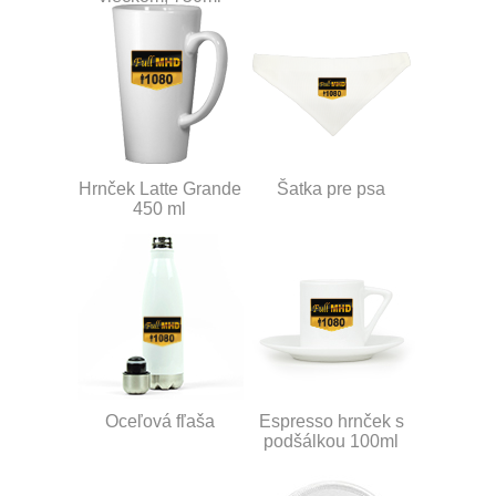
Hrnček Latte Grande
Šatka pre psa
450 ml
Oceľová fľaša
Espresso hrnček s
podšálkou 100ml