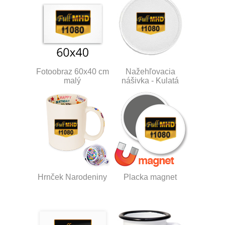
Fotoobraz 60x40 cm
Nažehľovacia
malý
nášivka - Kulatá
Hrnček Narodeniny
Placka magnet