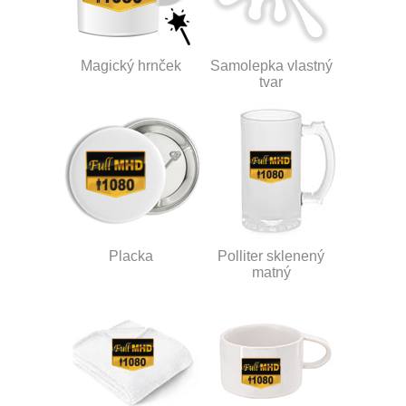
Magický hrnček
Samolepka vlastný
tvar
Placka
Polliter sklenený
matný