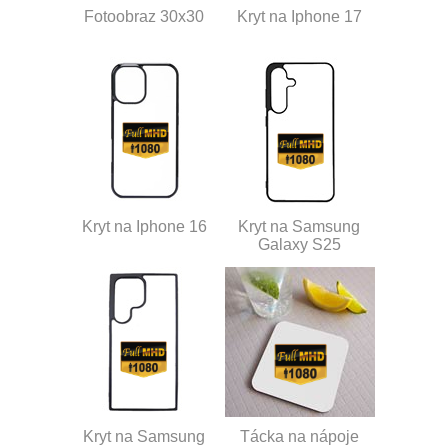
Fotoobraz 30x30
Kryt na Iphone 17
Kryt na Iphone 16
Kryt na Samsung
Galaxy S25
Kryt na Samsung
Tácka na nápoje