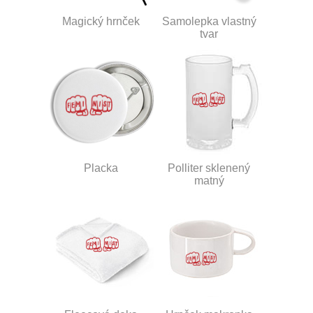
Magický hrnček
Samolepka vlastný
tvar
Placka
Polliter sklenený
matný