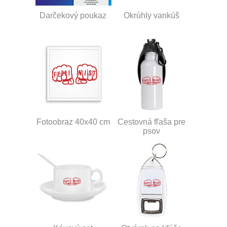
Darčekový poukaz
Okrúhly vankúš
Fotoobraz 40x40 cm
Cestovná fľaša pre
psov