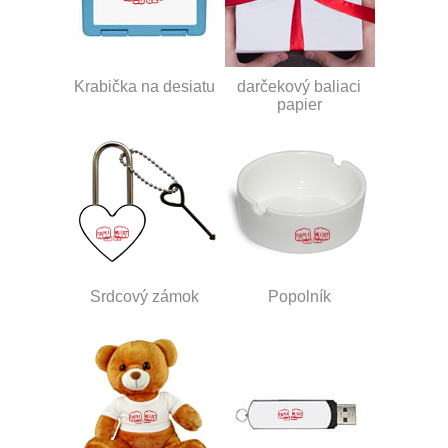
Krabička na desiatu
darčekový baliaci
papier
Srdcový zámok
Popolník