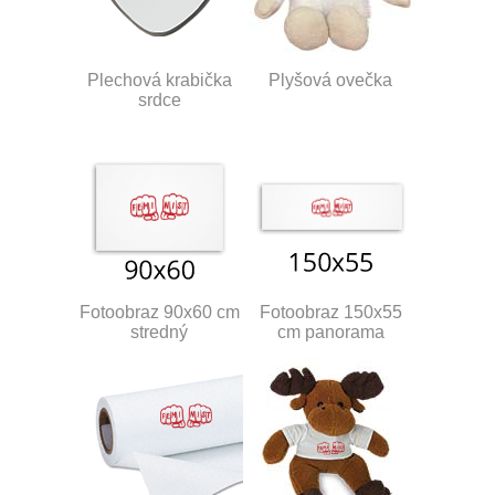
Plechová krabička
Plyšová ovečka
srdce
Fotoobraz 90x60 cm
Fotoobraz 150x55
stredný
cm panorama