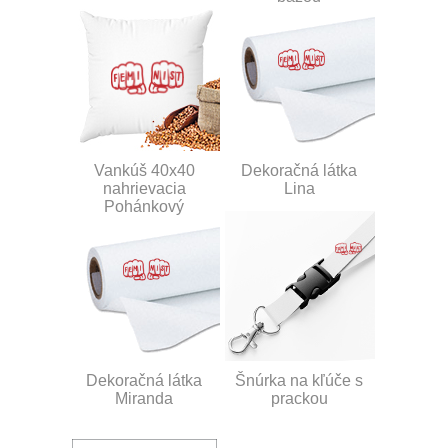
Vankúš 40x40
Dekoračná látka
nahrievacia
Lina
Pohánkový
Dekoračná látka
Šnúrka na kľúče s
Miranda
prackou