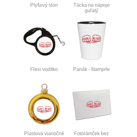
Plyšový slon
Tácka na nápoje
guľatý
Flexi vodítko
Panák - štamprle
Plastová vianočné
Fotorámček bez