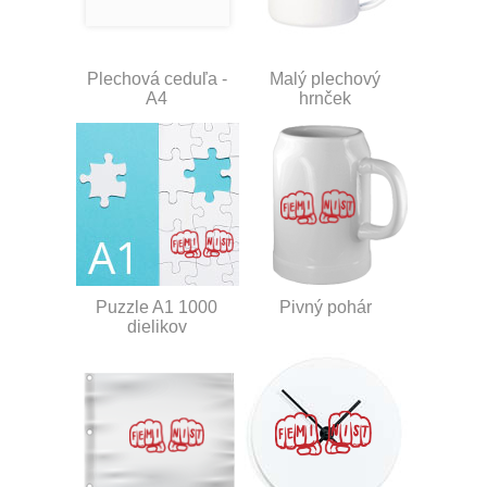
Plechová ceduľa -
Malý plechový
A4
hrnček
Puzzle A1 1000
Pivný pohár
dielikov