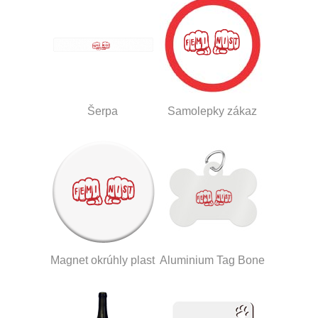
Šerpa
Samolepky zákaz
Magnet okrúhly plast
Aluminium Tag Bone