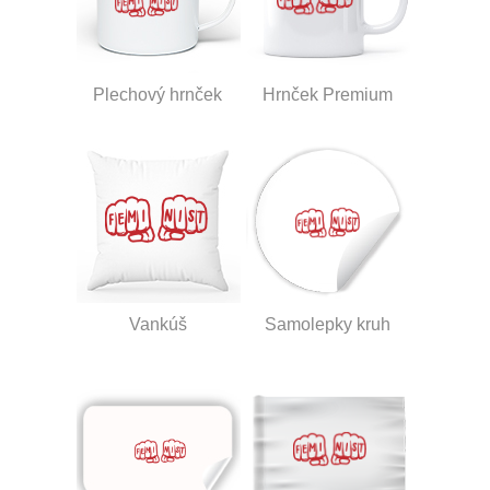
Plechový hrnček
Hrnček Premium
Vankúš
Samolepky kruh