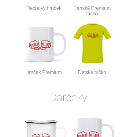
Plechový hrnček
Pánské Premium
tričko
Hrnček Premium
Detské tričko
Darčeky