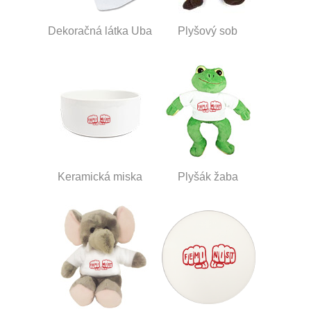
Dekoračná látka Uba
Plyšový sob
Keramická miska
Plyšák žaba