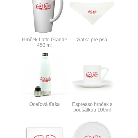
Hrnček Latte Grande
Šatka pre psa
450 ml
Oceľová fľaša
Espresso hrnček s
podšálkou 100ml