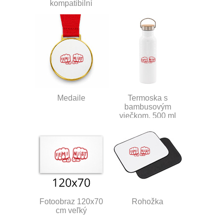
kompatibilní
Medaile
Termoska s
bambusovým
viečkom, 500 ml
Fotoobraz 120x70
Rohožka
cm veľký