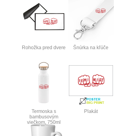
Rohožka pred dvere
Šnúrka na kľúče
Termoska s
Plakát
bambusovým
viečkom, 750ml