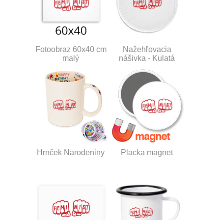
Fotoobraz 60x40 cm
Nažehľovacia
malý
nášivka - Kulatá
Hrnček Narodeniny
Placka magnet