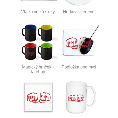
Vlajka velká s oky
Hodiny sklenené
Magický hrnček -
Podložka pod myš
farebný