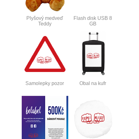
Plyšový medveď
Flash disk USB 8
Teddy
GB
Samolepky pozor
Obal na kufr