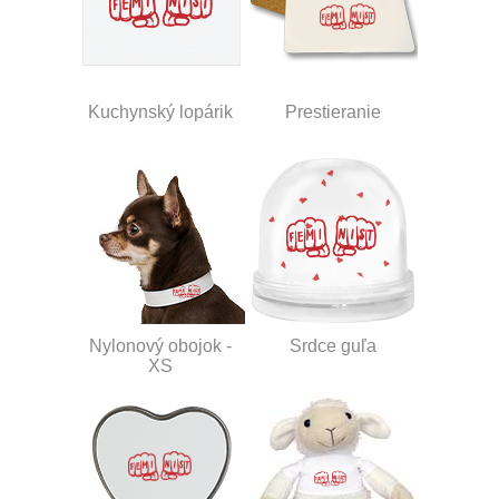
Kuchynský lopárik
Prestieranie
Nylonový obojok -
Srdce guľa
XS