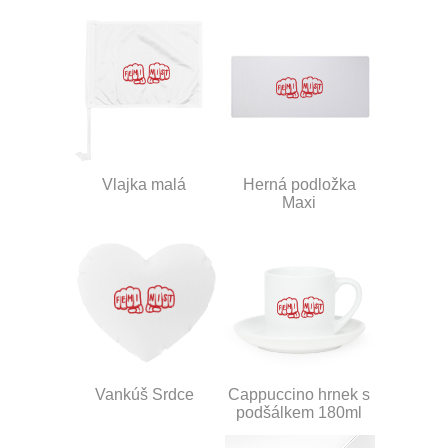
Vlajka malá
Herná podložka
Maxi
Vankúš Srdce
Cappuccino hrnek s
podšálkem 180ml