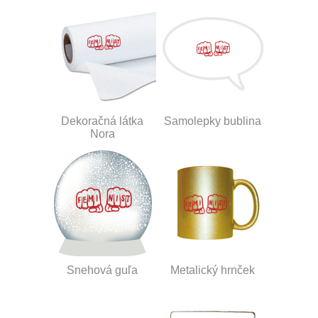
Dekoračná látka
Samolepky bublina
Nora
Snehová guľa
Metalický hrnček