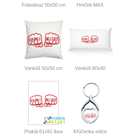
Fotoobraz 50x50 cm
Hrnček MAX
Vankúš 50x50 cm
Vankúš 80x40
Plakát 61x91 Ikea
Kľúčenka srdce