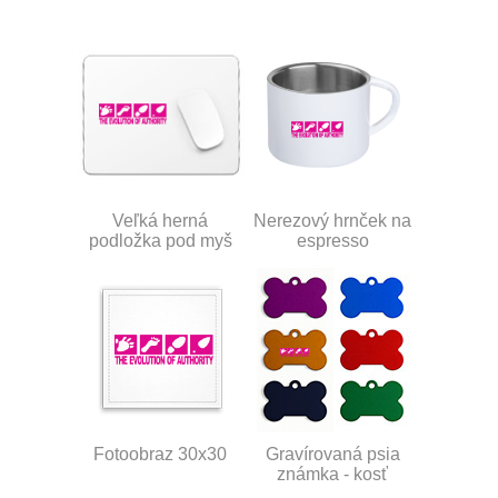
Veľká herná
Nerezový hrnček na
podložka pod myš
espresso
Fotoobraz 30x30
Gravírovaná psia
známka - kosť