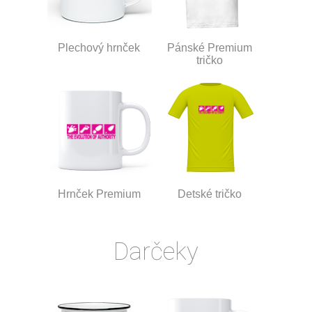
Plechový hrnček
Pánské Premium
tričko
Hrnček Premium
Detské tričko
Darčeky