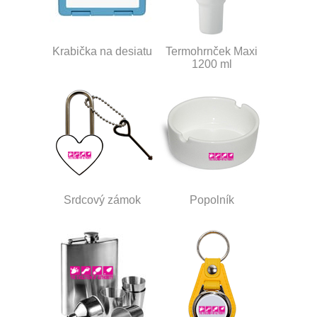
Krabička na desiatu
Termohrnček Maxi
1200 ml
Srdcový zámok
Popolník