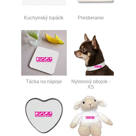
Kuchynský lopárik
Prestieranie
Tácka na nápoje
Nylonový obojok -
XS