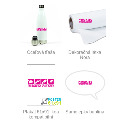
Oceľová fľaša
Dekoračná látka
Nora
Plakát 61x91 Ikea
Samolepky bublina
kompatibilní