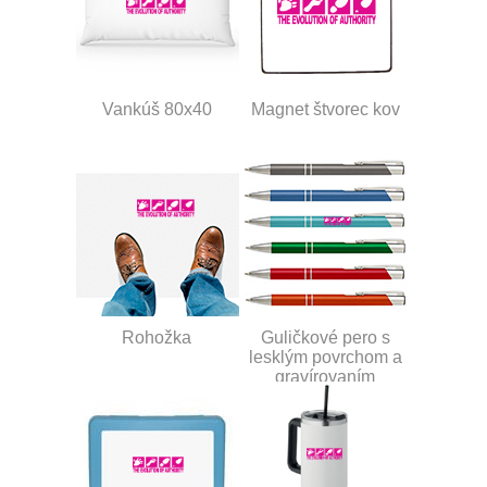
Vankúš 80x40
Magnet štvorec kov
Rohožka
Guličkové pero s
lesklým povrchom a
gravírovaním