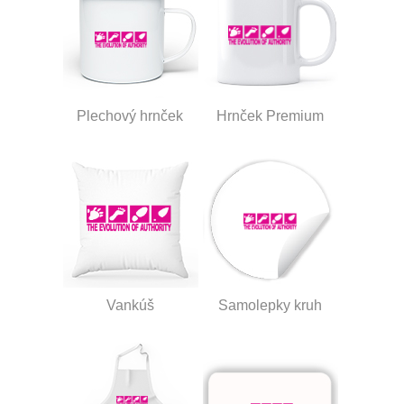
Plechový hrnček
Hrnček Premium
Vankúš
Samolepky kruh