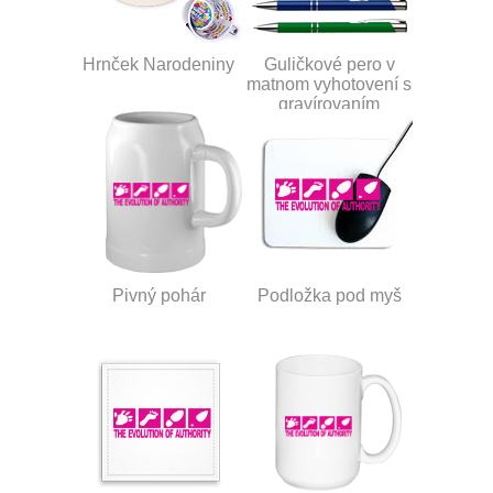
Hrnček Narodeniny
Guličkové pero v
matnom vyhotovení s
gravírovaním
Pivný pohár
Podložka pod myš