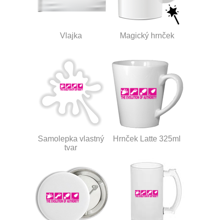
Vlajka
Magický hrnček
Samolepka vlastný
Hrnček Latte 325ml
tvar