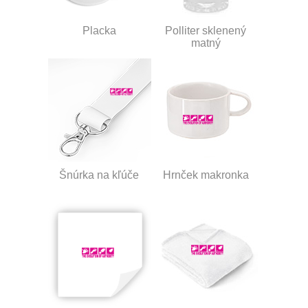
Placka
Polliter sklenený
matný
Šnúrka na kľúče
Hrnček makronka