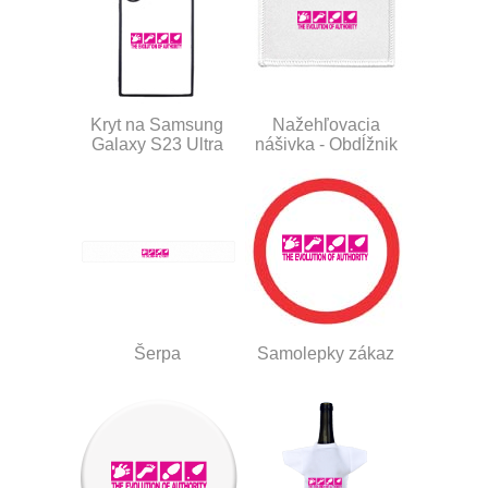
Kryt na Samsung
Nažehľovacia
Galaxy S23 Ultra
nášivka - Obdĺžnik
Šerpa
Samolepky zákaz