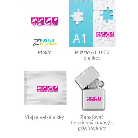
Plakát
Puzzle A1 1000
dielikov
Vlajka velká s oky
Zapaľovač
benzínový kovový s
gravírováním