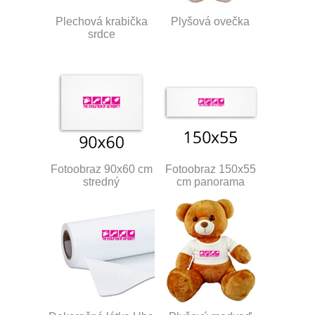
Plechová krabička
Plyšová ovečka
srdce
Fotoobraz 90x60 cm
Fotoobraz 150x55
stredný
cm panorama