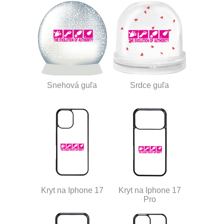
Snehová guľa
Srdce guľa
Kryt na Iphone 17
Kryt na Iphone 17
Pro