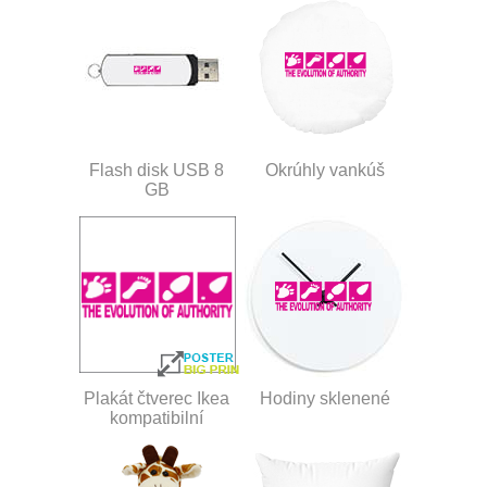
Flash disk USB 8
Okrúhly vankúš
GB
Plakát čtverec Ikea
Hodiny sklenené
kompatibilní