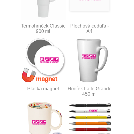
Termohrnček Classic
Plechová ceduľa -
900 ml
A4
Placka magnet
Hrnček Latte Grande
450 ml