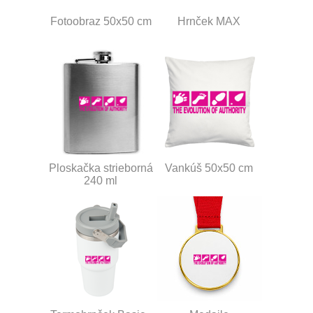
Fotoobraz 50x50 cm
Hrnček MAX
Ploskačka strieborná
Vankúš 50x50 cm
240 ml