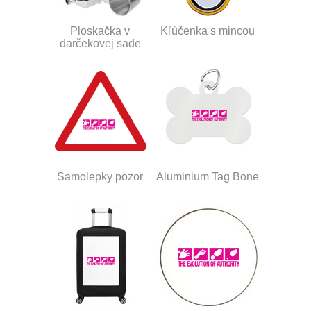
Ploskačka v
Kľúčenka s mincou
darčekovej sade
Samolepky pozor
Aluminium Tag Bone