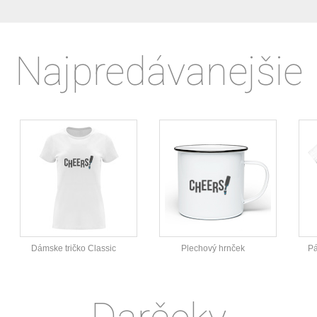
Najpredávanejšie
Dámske tričko Classic
Plechový hrnček
Pá