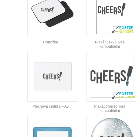
Rohožka
Plakát 61x91 Ikea
kompatibilní
Plechová ceduľa – A5
Plakát čtverec Ikea
kompatibilní