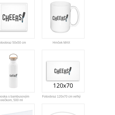
otoobraz 50x50 cm
Hrnček MAX
moska s bambusovým
Fotoobraz 120x70 cm veľký
viečkom, 500 ml