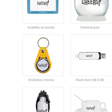
Krabička na desiatu
Snehová guľa
Kľúčenka s mincou
Flash disk USB 8 GB