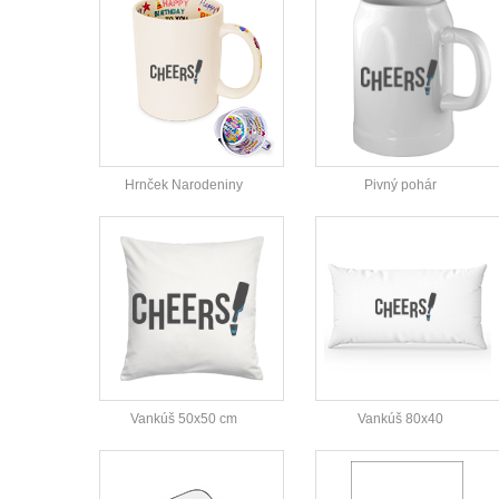
Hrnček Narodeniny
Pivný pohár
Vankúš 50x50 cm
Vankúš 80x40