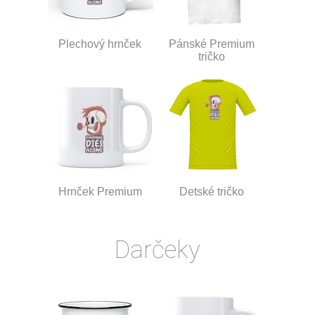
Plechový hrnček
Pánské Premium
tričko
Hrnček Premium
Detské tričko
Darčeky