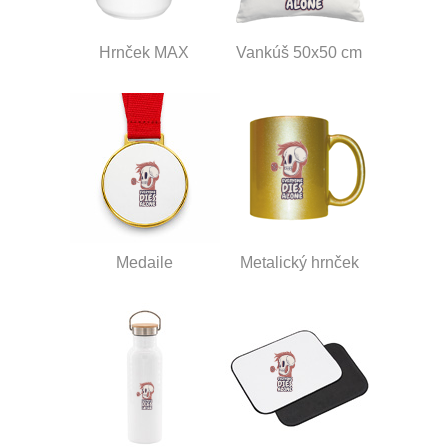
Hrnček MAX
Vankúš 50x50 cm
Medaile
Metalický hrnček