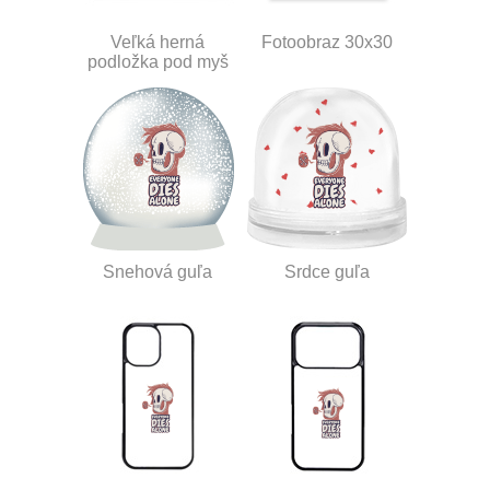
Veľká herná
Fotoobraz 30x30
podložka pod myš
Snehová guľa
Srdce guľa