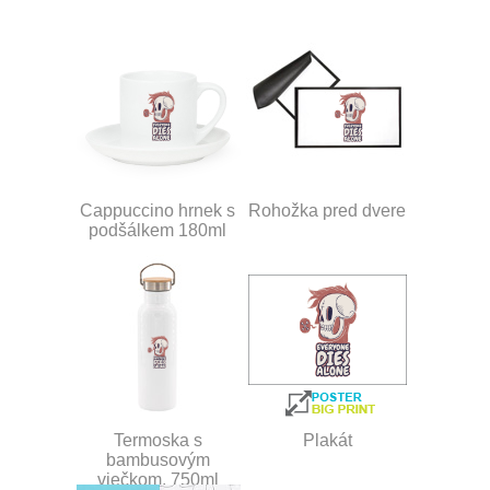
Cappuccino hrnek s
Rohožka pred dvere
podšálkem 180ml
Termoska s
Plakát
bambusovým
viečkom, 750ml