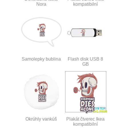
Nora
kompatibilní
Samolepky bublina
Flash disk USB 8
GB
Okrúhly vankúš
Plakát čtverec Ikea
kompatibilní