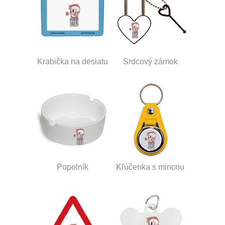
Krabička na desiatu
Srdcový zámok
Popolník
Kľúčenka s mincou