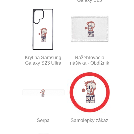
Galaxy S25
Kryt na Samsung
Nažehľovacia
Galaxy S23 Ultra
nášivka - Obdĺžnik
Šerpa
Samolepky zákaz