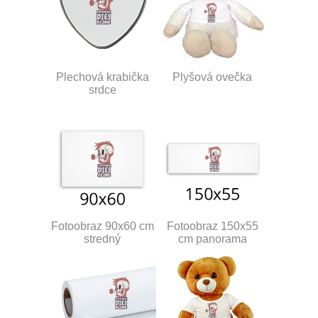
Plechová krabička
Plyšová ovečka
srdce
Fotoobraz 90x60 cm
Fotoobraz 150x55
stredný
cm panorama