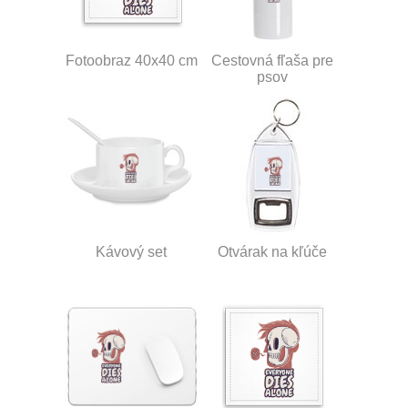
Fotoobraz 40x40 cm
Cestovná fľaša pre
psov
Kávový set
Otvárak na kľúče