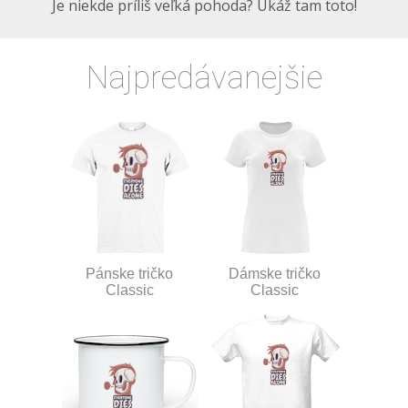
Je niekde príliš veľká pohoda? Ukáž tam toto!
Najpredávanejšie
Pánske tričko
Dámske tričko
Classic
Classic