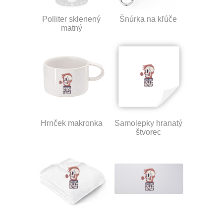
Polliter sklenený
Šnúrka na kľúče
matný
Hrnček makronka
Samolepky hranatý
štvorec