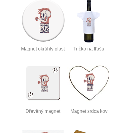
Magnet okrúhly plast
Tričko na fľašu
Dřevěný magnet
Magnet srdca kov