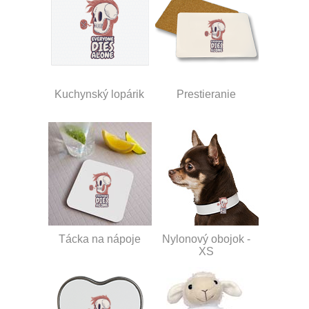
Kuchynský lopárik
Prestieranie
Tácka na nápoje
Nylonový obojok -
XS