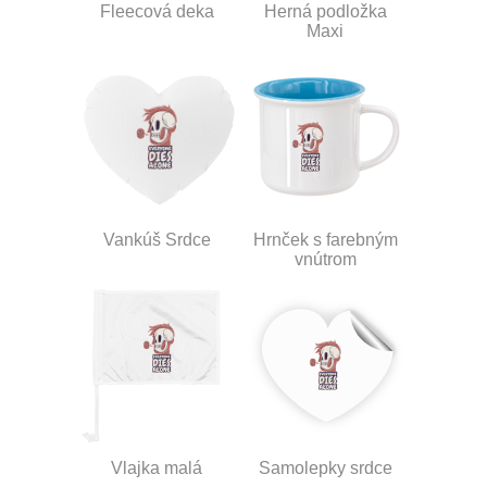
Fleecová deka
Herná podložka
Maxi
Vankúš Srdce
Hrnček s farebným
vnútrom
Vlajka malá
Samolepky srdce