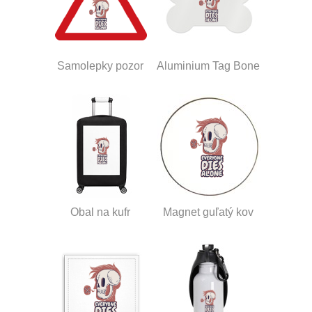
Samolepky pozor
Aluminium Tag Bone
Obal na kufr
Magnet guľatý kov