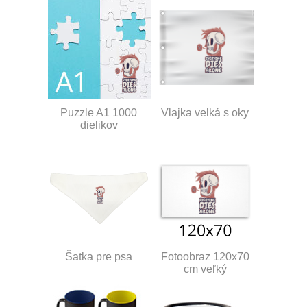
Puzzle A1 1000
Vlajka velká s oky
dielikov
Šatka pre psa
Fotoobraz 120x70
cm veľký