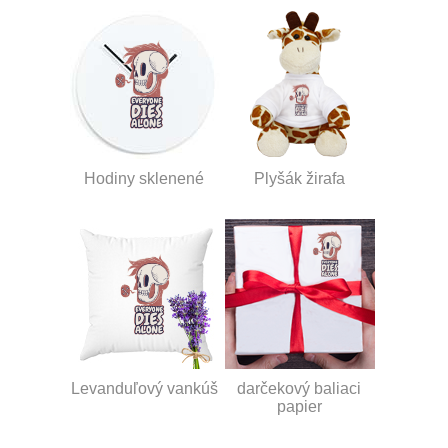
Hodiny sklenené
Plyšák žirafa
Levanduľový vankúš
darčekový baliaci
papier