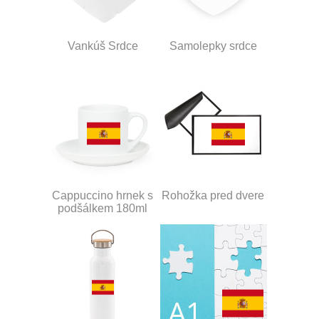
Vankúš Srdce
Samolepky srdce
Cappuccino hrnek s
Rohožka pred dvere
podšálkem 180ml