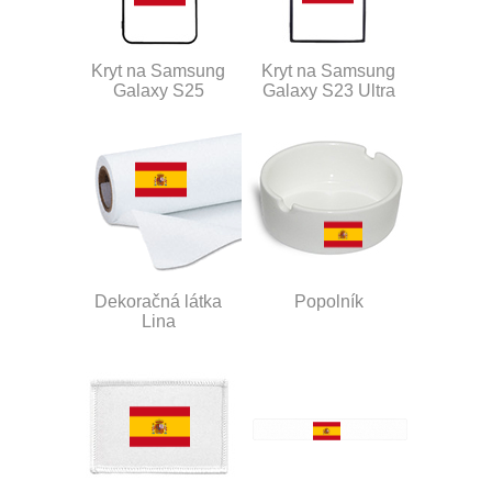
Kryt na Samsung
Kryt na Samsung
Galaxy S25
Galaxy S23 Ultra
Dekoračná látka
Popolník
Lina