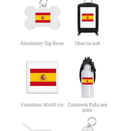
Aluminium Tag Bone
Obal na kufr
Fotoobraz 40x40 cm
Cestovná fľaša pre
psov