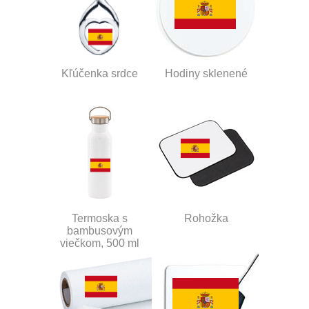
Kľúčenka srdce
Hodiny sklenené
Termoska s
Rohožka
bambusovým
viečkom, 500 ml