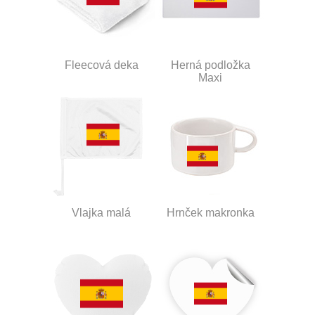
Fleecová deka
Herná podložka
Maxi
Vlajka malá
Hrnček makronka