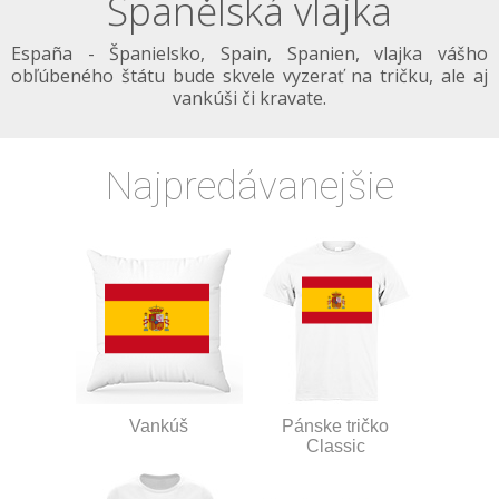
Španělská vlajka
España - Španielsko, Spain, Spanien, vlajka vášho
obľúbeného štátu bude skvele vyzerať na tričku, ale aj
vankúši či kravate.
Najpredávanejšie
Vankúš
Pánske tričko
Classic