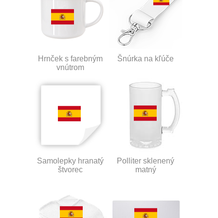
Hrnček s farebným
Šnúrka na kľúče
vnútrom
Samolepky hranatý
Polliter sklenený
štvorec
matný