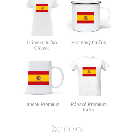
Dámske tričko
Plechový hrnček
Classic
Hrnček Premium
Pánské Premium
tričko
Darčeky