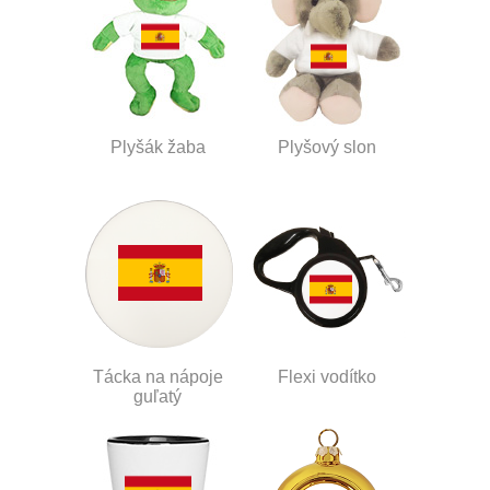
Plyšák žaba
Plyšový slon
Tácka na nápoje
Flexi vodítko
guľatý