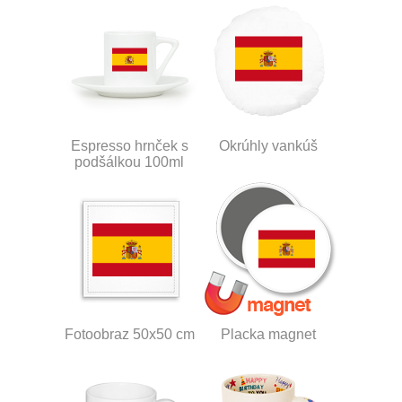
Espresso hrnček s
Okrúhly vankúš
podšálkou 100ml
Fotoobraz 50x50 cm
Placka magnet