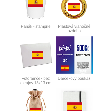
Panák - štamprle
Plastová vianočné
ozdoba
Fotorámček bez
Darčekový poukaz
okrajov 18x13 cm