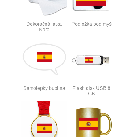
Dekoračná látka
Podložka pod myš
Nora
Samolepky bublina
Flash disk USB 8
GB