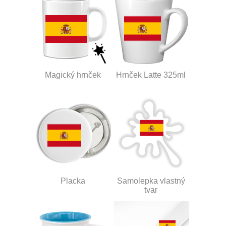
Magický hrnček
Hrnček Latte 325ml
Placka
Samolepka vlastný
tvar