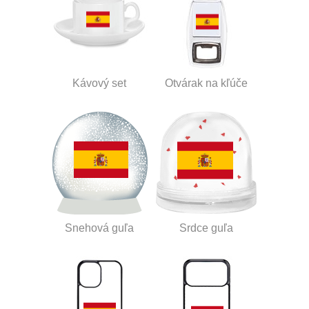
Kávový set
Otvárak na kľúče
Snehová guľa
Srdce guľa