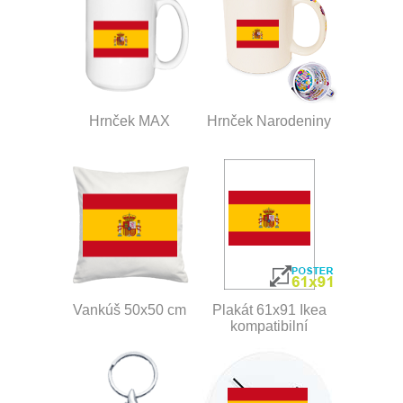
Hrnček MAX
Hrnček Narodeniny
Vankúš 50x50 cm
Plakát 61x91 Ikea
kompatibilní