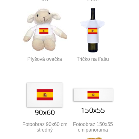
Plyšová ovečka
Tričko na fľašu
Fotoobraz 90x60 cm
Fotoobraz 150x55
stredný
cm panorama