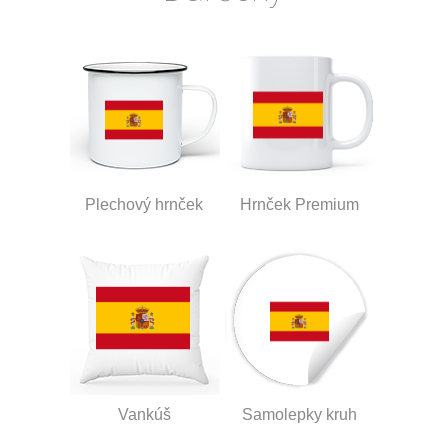
Plechový hrnček
Hrnček Premium
Vankúš
Samolepky kruh