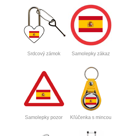
Srdcový zámok
Samolepky zákaz
Samolepky pozor
Kľúčenka s mincou