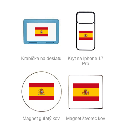
Krabička na desiatu
Kryt na Iphone 17
Pro
Magnet guľatý kov
Magnet štvorec kov