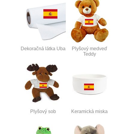
Dekoračná látka Uba
Plyšový medveď
Teddy
Plyšový sob
Keramická miska