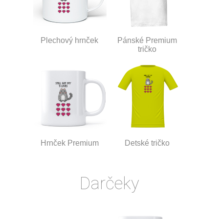
Plechový hrnček
Pánské Premium
tričko
Hrnček Premium
Detské tričko
Darčeky