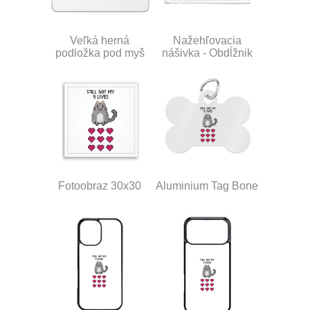
Veľká herná
Nažehľovacia
podložka pod myš
nášivka - Obdĺžnik
Fotoobraz 30x30
Aluminium Tag Bone