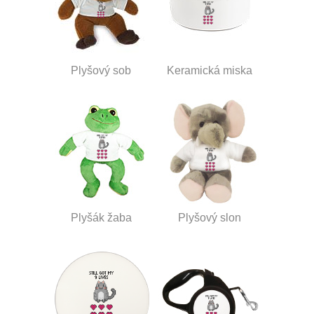
Plyšový sob
Keramická miska
Plyšák žaba
Plyšový slon