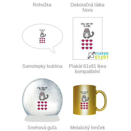
Rohožka
Dekoračná látka
Nora
Samolepky bublina
Plakát 61x91 Ikea
kompatibilní
Snehová guľa
Metalický hrnček