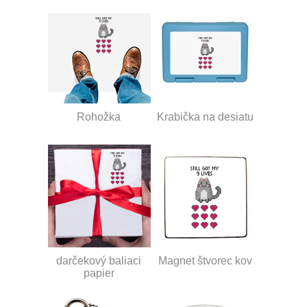
Rohožka
Krabička na desiatu
darčekový baliaci
Magnet štvorec kov
papier