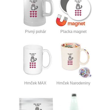
Pivný pohár
Placka magnet
Hrnček MAX
Hrnček Narodeniny