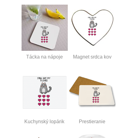
Tácka na nápoje
Magnet srdca kov
Kuchynský lopárik
Prestieranie