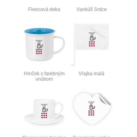
Fleecová deka
Vankúš Srdce
Hrnček s farebným
Vlajka malá
vnútrom