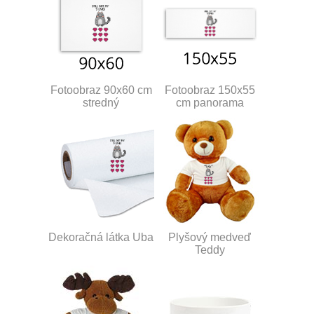
Fotoobraz 90x60 cm
Fotoobraz 150x55
stredný
cm panorama
Dekoračná látka Uba
Plyšový medveď
Teddy