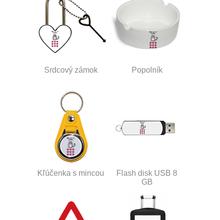
Srdcový zámok
Popolník
Kľúčenka s mincou
Flash disk USB 8
GB