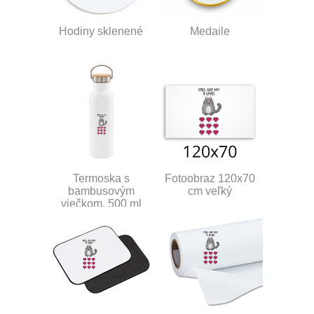
Hodiny sklenené
Medaile
Termoska s
Fotoobraz 120x70
bambusovým
cm veľký
viečkom, 500 ml