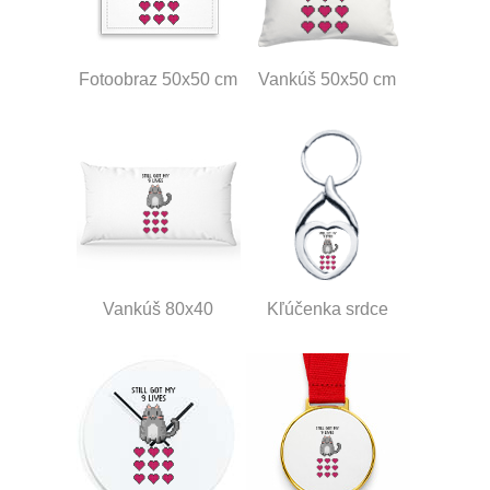
Fotoobraz 50x50 cm
Vankúš 50x50 cm
Vankúš 80x40
Kľúčenka srdce