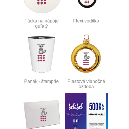
Tácka na nápoje
Flexi vodítko
guľatý
Panák - štamprle
Plastová vianočné
ozdoba