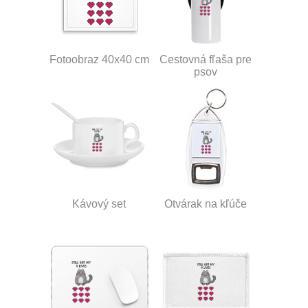
Fotoobraz 40x40 cm
Cestovná fľaša pre
psov
Kávový set
Otvárak na kľúče