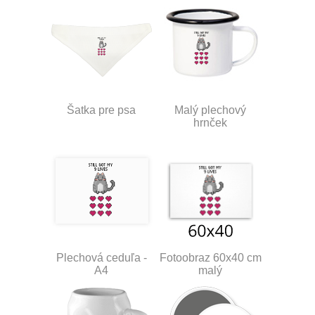
Šatka pre psa
Malý plechový
hrnček
Plechová ceduľa -
Fotoobraz 60x40 cm
A4
malý