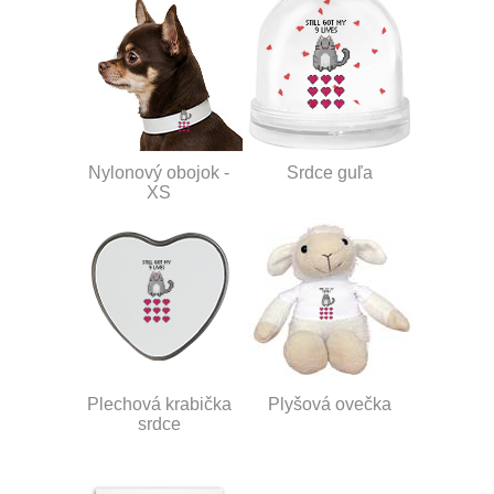
Nylonový obojok -
Srdce guľa
XS
Plechová krabička
Plyšová ovečka
srdce