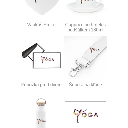
Vankúš Srdce
Cappuccino hrnek s
podšálkem 180ml
Rohožka pred dvere
Šnúrka na kľúče