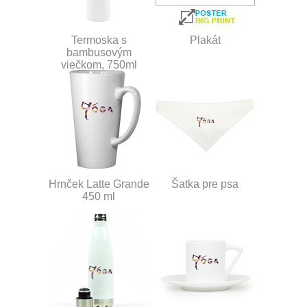
Termoska s
Plakát
bambusovým
viečkom, 750ml
Hrnček Latte Grande
Šatka pre psa
450 ml