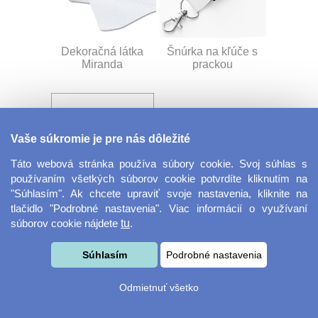
Dekoračná látka
Šnúrka na kľúče s
Miranda
prackou
Vaše súkromie je pre nás dôležité
Táto webová stránka používa súbory cookie. Svoj súhlas s
používaním všetkých súborov cookie potvrdíte kliknutím na
"Súhlasím". Ak chcete upraviť svoje nastavenia, kliknite na
Velkoformátová
Desiatový box
tlačidlo "Podrobné nastavenia". Viac informácií o využívaní
fotografie
súborov cookie nájdete
tu
.
Súhlasím
Podrobné nastavenia
Odmietnuť všetko