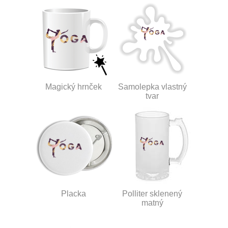
Magický hrnček
Samolepka vlastný
tvar
Placka
Polliter sklenený
matný