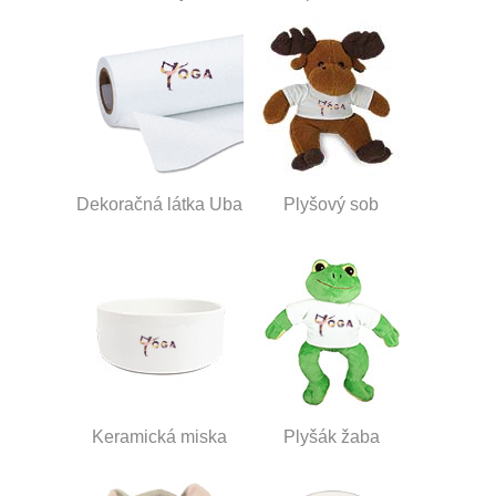
Dekoračná látka Uba
Plyšový sob
Keramická miska
Plyšák žaba