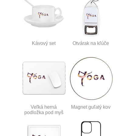
Kávový set
Otvárak na kľúče
Veľká herná
Magnet guľatý kov
podložka pod myš