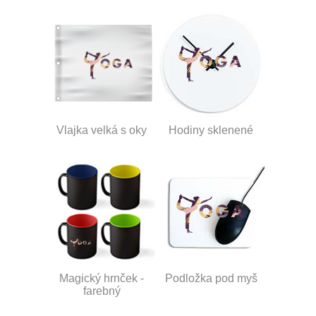
Vlajka velká s oky
Hodiny sklenené
Magický hrnček -
Podložka pod myš
farebný