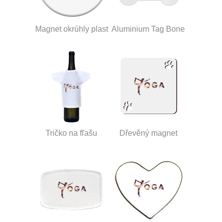
Magnet okrúhly plast
Aluminium Tag Bone
Tričko na fľašu
Dřevěný magnet