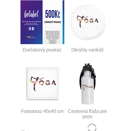
Darčekový poukaz
Okrúhly vankúš
Fotoobraz 40x40 cm
Cestovná fľaša pre
psov