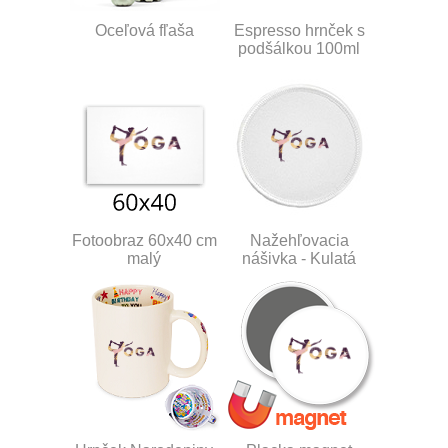
Oceľová fľaša
Espresso hrnček s
podšálkou 100ml
Fotoobraz 60x40 cm
Nažehľovacia
malý
nášivka - Kulatá