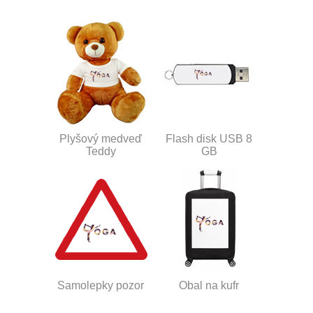
Plyšový medveď
Flash disk USB 8
Teddy
GB
Samolepky pozor
Obal na kufr