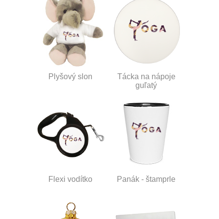
Plyšový slon
Tácka na nápoje
guľatý
Flexi vodítko
Panák - štamprle