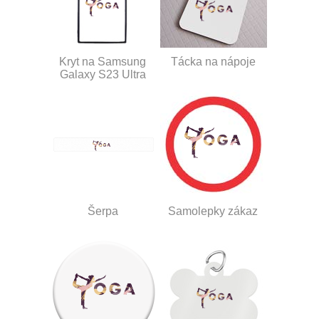
Kryt na Samsung
Tácka na nápoje
Galaxy S23 Ultra
Šerpa
Samolepky zákaz