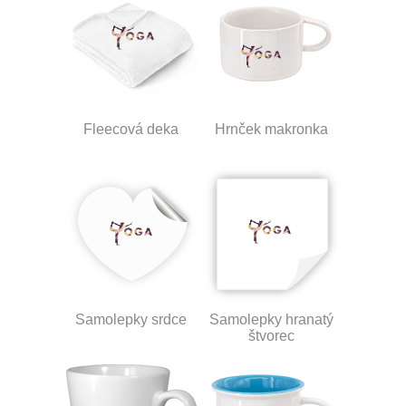
Fleecová deka
Hrnček makronka
Samolepky srdce
Samolepky hranatý
štvorec