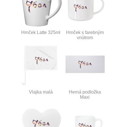
Hrnček Latte 325ml
Hrnček s farebným
vnútrom
Vlajka malá
Herná podložka
Maxi