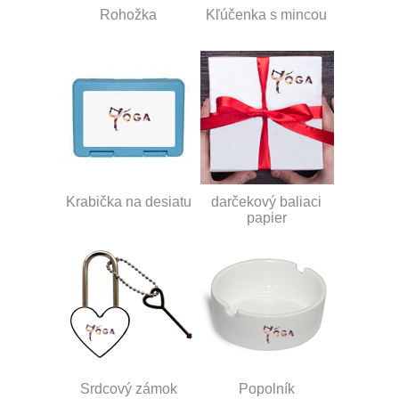
Rohožka
Kľúčenka s mincou
Krabička na desiatu
darčekový baliaci
papier
Srdcový zámok
Popolník