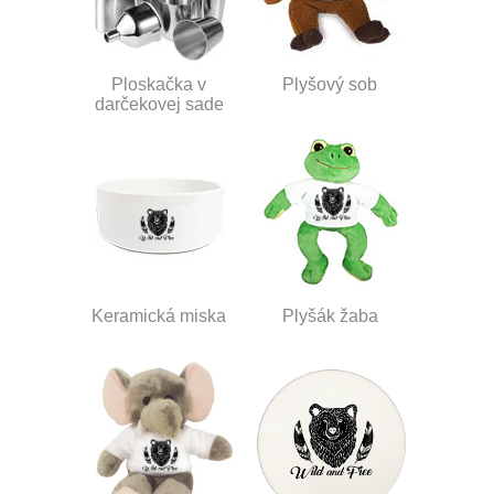
Ploskačka v
Plyšový sob
darčekovej sade
Keramická miska
Plyšák žaba