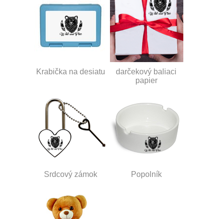
Krabička na desiatu
darčekový baliaci
papier
Srdcový zámok
Popolník