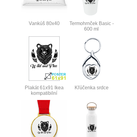
Vankúš 80x40
Termohrnček Basic -
600 ml
Plakát 61x91 Ikea
Kľúčenka srdce
kompatibilní