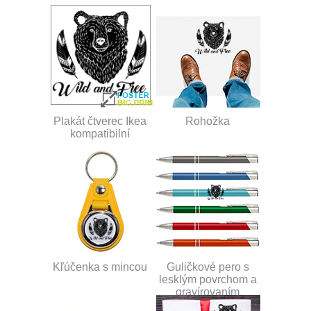
Plakát čtverec Ikea
Rohožka
kompatibilní
Kľúčenka s mincou
Guličkové pero s
lesklým povrchom a
gravírovaním