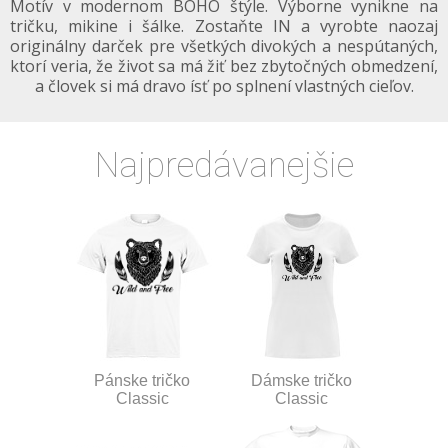
Motív v modernom BOHO štýle. Výborne vynikne na
tričku, mikine i šálke. Zostaňte IN a vyrobte naozaj
originálny darček pre všetkých divokých a nespútaných,
ktorí veria, že život sa má žiť bez zbytočných obmedzení,
a človek si má dravo ísť po splnení vlastných cieľov.
Najpredávanejšie
Pánske tričko
Dámske tričko
Classic
Classic