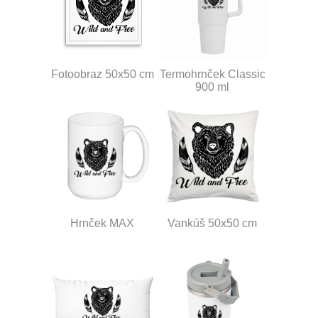
Fotoobraz 50x50 cm
Termohrnček Classic
900 ml
Hrnček MAX
Vankúš 50x50 cm