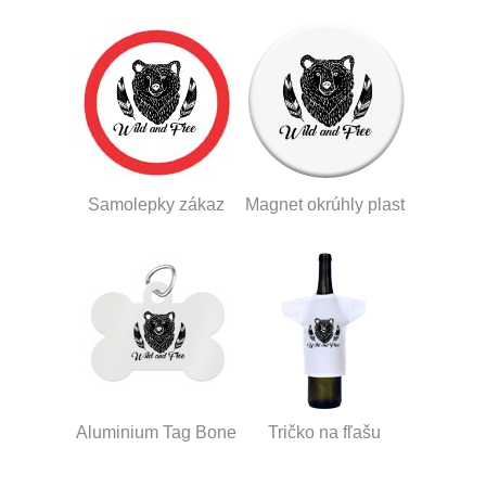
Samolepky zákaz
Magnet okrúhly plast
Aluminium Tag Bone
Tričko na fľašu