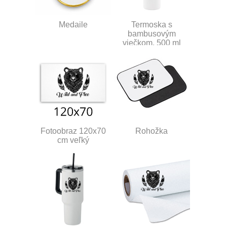
Medaile
Termoska s
bambusovým
viečkom, 500 ml
Fotoobraz 120x70
Rohožka
cm veľký