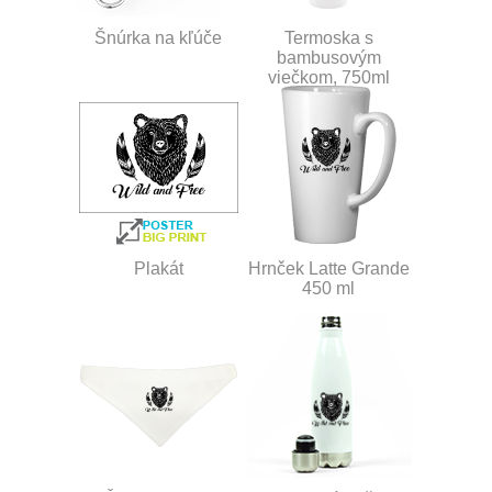
Šnúrka na kľúče
Termoska s
bambusovým
viečkom, 750ml
Plakát
Hrnček Latte Grande
450 ml