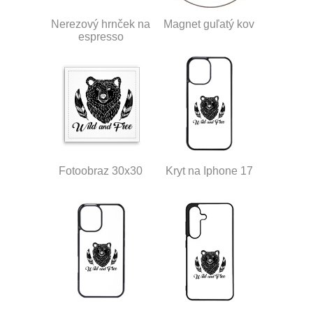
Nerezový hrnček na
Magnet guľatý kov
espresso
Fotoobraz 30x30
Kryt na Iphone 17