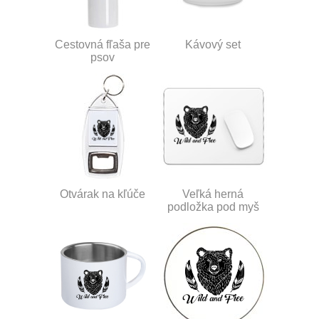
Cestovná fľaša pre
Kávový set
psov
Otvárak na kľúče
Veľká herná
podložka pod myš