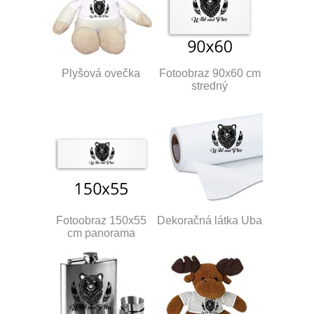
Plyšová ovečka
Fotoobraz 90x60 cm
stredný
Fotoobraz 150x55
Dekoračná látka Uba
cm panorama