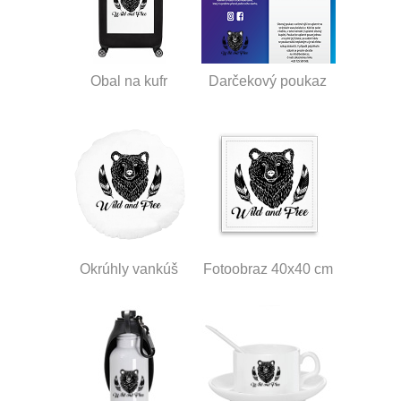
Obal na kufr
Darčekový poukaz
Okrúhly vankúš
Fotoobraz 40x40 cm