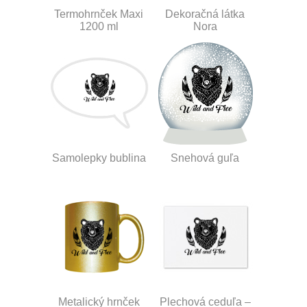
Termohrnček Maxi
Dekoračná látka
1200 ml
Nora
Samolepky bublina
Snehová guľa
Metalický hrnček
Plechová ceduľa –