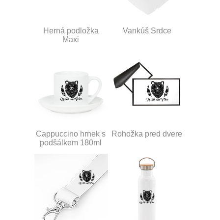
Herná podložka
Vankúš Srdce
Maxi
Cappuccino hrnek s
Rohožka pred dvere
podšálkem 180ml