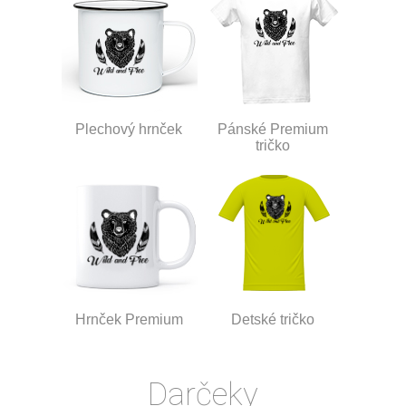
Plechový hrnček
Pánské Premium
tričko
Hrnček Premium
Detské tričko
Darčeky