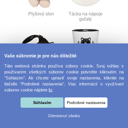
Plyšový slon
Tácka na nápoje
guľatý
Vaše súkromie je pre nás dôležité
Táto webová stránka používa súbory cookie. Svoj súhlas s
používaním všetkých súborov cookie potvrdíte kliknutím na
Flexi vodítko
Panák - štamprle
"Súhlasím". Ak chcete upraviť svoje nastavenia, kliknite na
tlačidlo "Podrobné nastavenia". Viac informácií o využívaní
súborov cookie nájdete
tu
.
Súhlasím
Podrobné nastavenia
Odmietnuť všetko