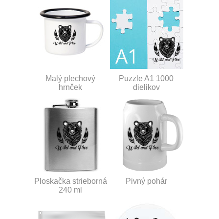
Malý plechový
Puzzle A1 1000
hrnček
dielikov
Ploskačka strieborná
Pivný pohár
240 ml