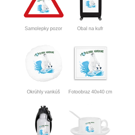
Samolepky pozor
Obal na kufr
Okrúhly vankúš
Fotoobraz 40x40 cm