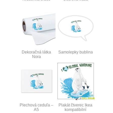
Dekoračná látka
Samolepky bublina
Nora
Plechová ceduľa –
Plakát čtverec Ikea
A5
kompatibilní