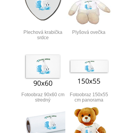
Plechová krabička
Plyšová ovečka
srdce
Fotoobraz 90x60 cm
Fotoobraz 150x55
stredný
cm panorama