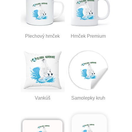
Plechový hrnček
Hrnček Premium
Vankúš
Samolepky kruh