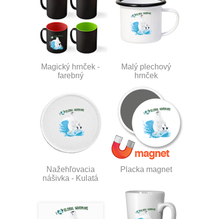
Magický hrnček -
Malý plechový
farebný
hrnček
Nažehľovacia
Placka magnet
nášivka - Kulatá