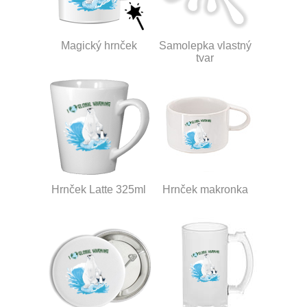
Magický hrnček
Samolepka vlastný
tvar
Hrnček Latte 325ml
Hrnček makronka