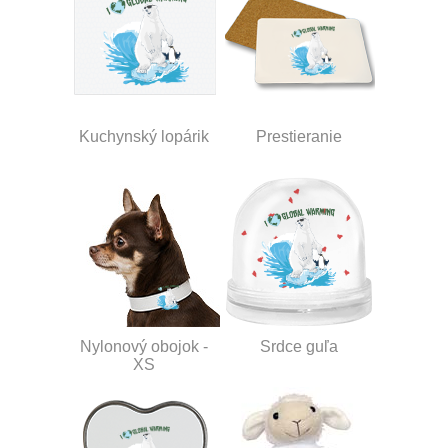
Kuchynský lopárik
Prestieranie
Nylonový obojok -
Srdce guľa
XS