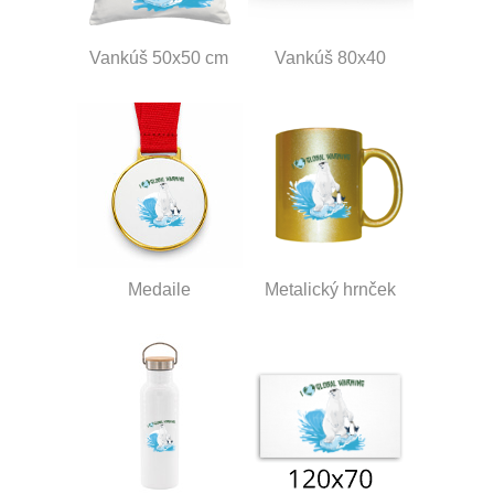
Vankúš 50x50 cm
Vankúš 80x40
Medaile
Metalický hrnček