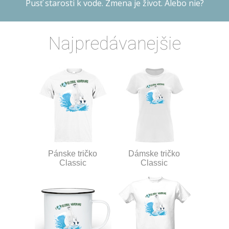
Pusť starosti k vode. Zmena je život. Alebo nie?
Najpredávanejšie
Pánske tričko
Dámske tričko
Classic
Classic