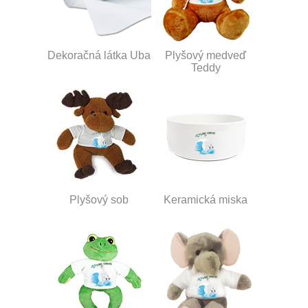
Dekoračná látka Uba
Plyšový medveď
Teddy
Plyšový sob
Keramická miska