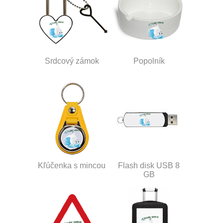
Srdcový zámok
Popolník
Kľúčenka s mincou
Flash disk USB 8
GB