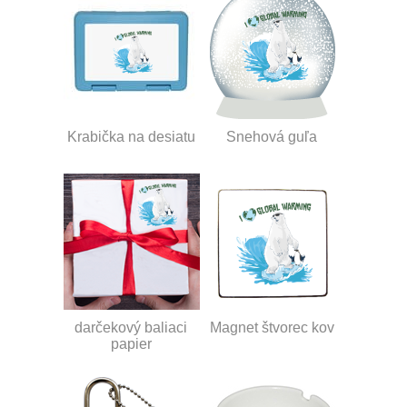
Krabička na desiatu
Snehová guľa
darčekový baliaci
Magnet štvorec kov
papier