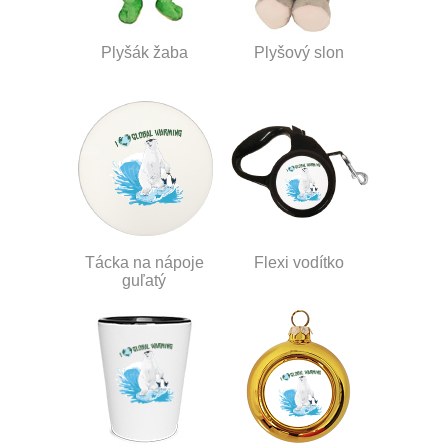
Plyšák žaba
Plyšový slon
Tácka na nápoje
Flexi vodítko
guľatý