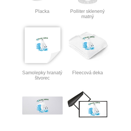
Placka
Polliter sklenený
matný
Samolepky hranatý
Fleecová deka
štvorec