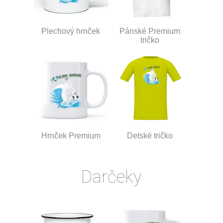
Plechový hrnček
Pánské Premium
tričko
Hrnček Premium
Detské tričko
Darčeky