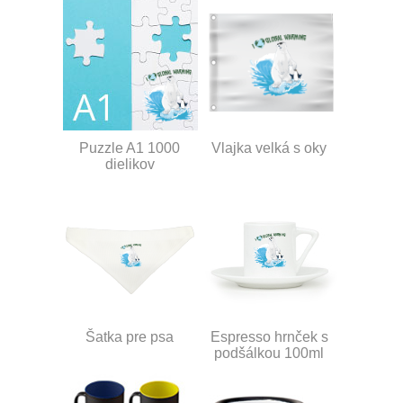
Puzzle A1 1000
Vlajka velká s oky
dielikov
Šatka pre psa
Espresso hrnček s
podšálkou 100ml