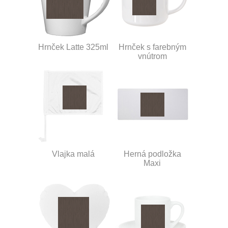
Hrnček Latte 325ml
Hrnček s farebným
vnútrom
Vlajka malá
Herná podložka
Maxi