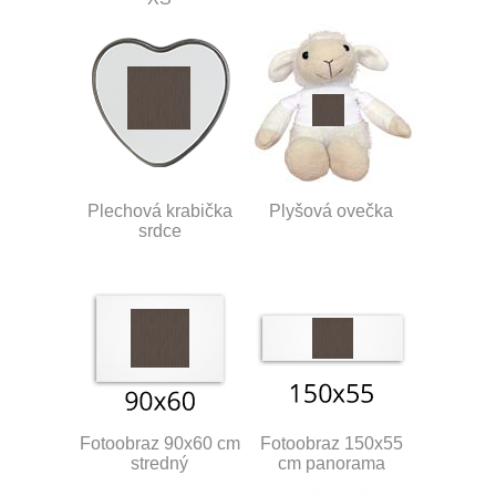
Plechová krabička
Plyšová ovečka
srdce
Fotoobraz 90x60 cm
Fotoobraz 150x55
stredný
cm panorama