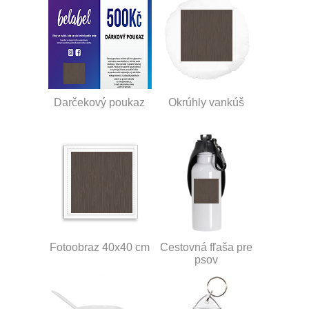
Darčekový poukaz
Okrúhly vankúš
Fotoobraz 40x40 cm
Cestovná fľaša pre
psov