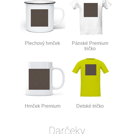
Plechový hrnček
Pánské Premium
tričko
Hrnček Premium
Detské tričko
Darčeky