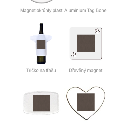
Magnet okrúhly plast
Aluminium Tag Bone
Tričko na fľašu
Dřevěný magnet