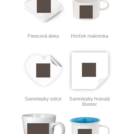
Fleecová deka
Hrnček makronka
Samolepky srdce
Samolepky hranatý
štvorec