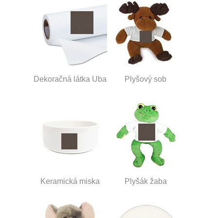
Dekoračná látka Uba
Plyšový sob
Keramická miska
Plyšák žaba