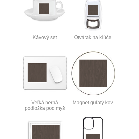
Kávový set
Otvárak na kľúče
Veľká herná
Magnet guľatý kov
podložka pod myš