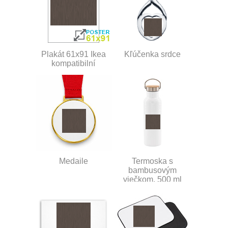
Plakát 61x91 Ikea
Kľúčenka srdce
kompatibilní
Medaile
Termoska s
bambusovým
viečkom, 500 ml