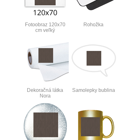
Fotoobraz 120x70
Rohožka
cm veľký
Dekoračná látka
Samolepky bublina
Nora