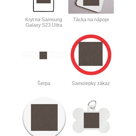
Kryt na Samsung
Tácka na nápoje
Galaxy S23 Ultra
Šerpa
Samolepky zákaz