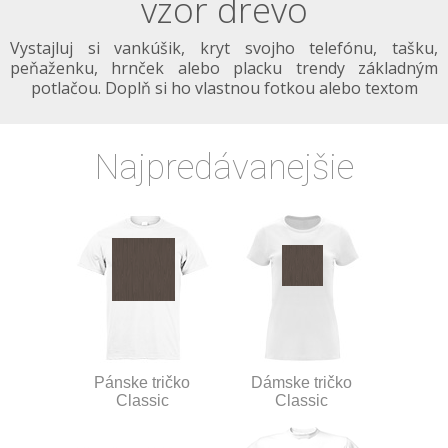
vzor drevo
Vystajluj si vankúšik, kryt svojho telefónu, tašku,
peňaženku, hrnček alebo placku trendy základným
potlačou. Doplň si ho vlastnou fotkou alebo textom
Najpredávanejšie
Pánske tričko
Dámske tričko
Classic
Classic