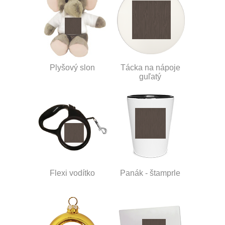
Plyšový slon
Tácka na nápoje
guľatý
Flexi vodítko
Panák - štamprle