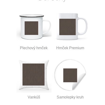
Plechový hrnček
Hrnček Premium
Vankúš
Samolepky kruh