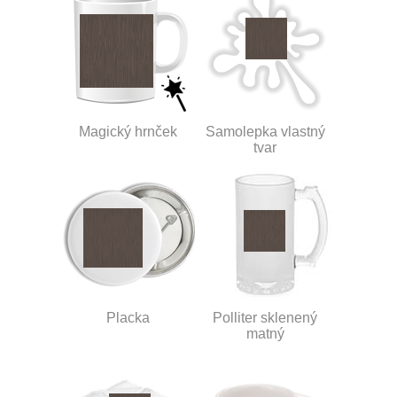
Magický hrnček
Samolepka vlastný
tvar
Placka
Polliter sklenený
matný