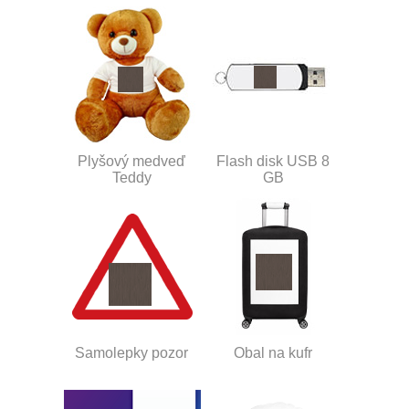
Plyšový medveď
Flash disk USB 8
Teddy
GB
Samolepky pozor
Obal na kufr