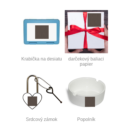
Krabička na desiatu
darčekový baliaci
papier
Srdcový zámok
Popolník