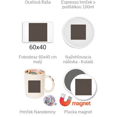
Oceľová fľaša
Espresso hrnček s
podšálkou 100ml
Fotoobraz 60x40 cm
Nažehľovacia
malý
nášivka - Kulatá
Hrnček Narodeniny
Placka magnet