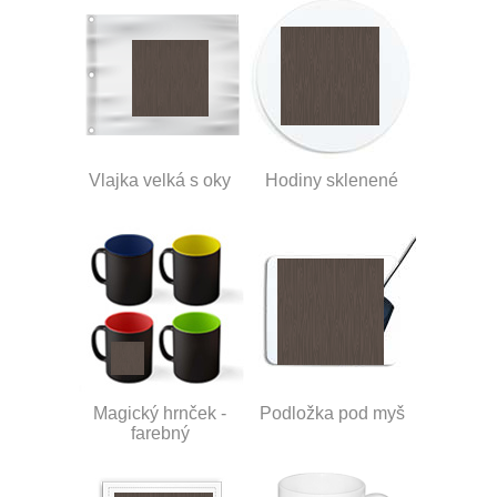
Vlajka velká s oky
Hodiny sklenené
Magický hrnček -
Podložka pod myš
farebný