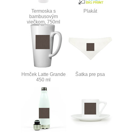
Termoska s
Plakát
bambusovým
viečkom, 750ml
Hrnček Latte Grande
Šatka pre psa
450 ml