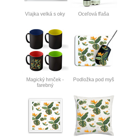
Vlajka velká s oky
Oceľová fľaša
Magický hrnček -
Podložka pod myš
farebný