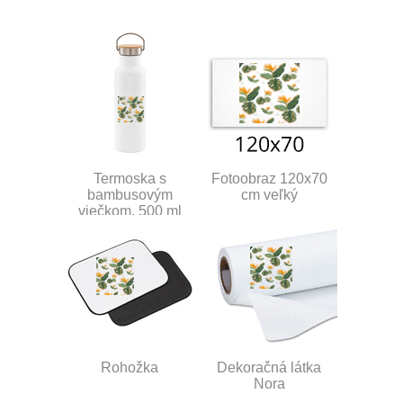
Termoska s
Fotoobraz 120x70
bambusovým
cm veľký
viečkom, 500 ml
Rohožka
Dekoračná látka
Nora