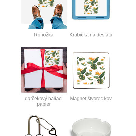
Rohožka
Krabička na desiatu
darčekový baliaci
Magnet štvorec kov
papier