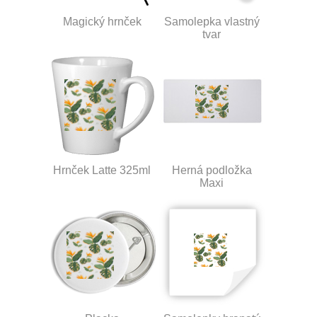
Magický hrnček
Samolepka vlastný
tvar
Hrnček Latte 325ml
Herná podložka
Maxi