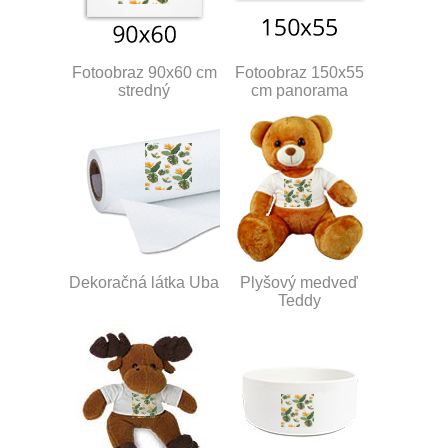
Fotoobraz 90x60 cm
Fotoobraz 150x55
stredný
cm panorama
Dekoračná látka Uba
Plyšový medveď
Teddy