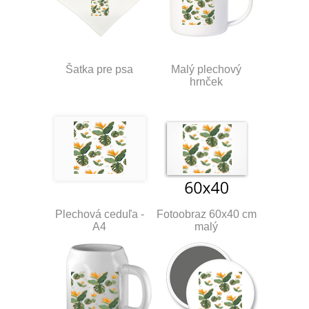
Šatka pre psa
Malý plechový
hrnček
Plechová ceduľa -
Fotoobraz 60x40 cm
A4
malý