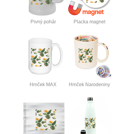
Pivný pohár
Placka magnet
Hrnček MAX
Hrnček Narodeniny