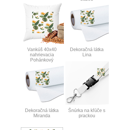
Vankúš 40x40
Dekoračná látka
nahrievacia
Lina
Pohánkový
Dekoračná látka
Šnúrka na kľúče s
Miranda
prackou