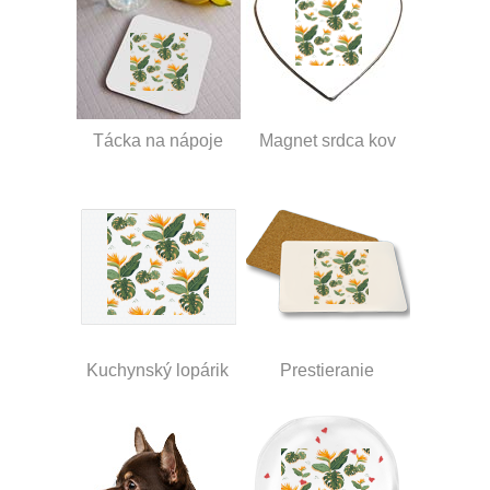
Tácka na nápoje
Magnet srdca kov
Kuchynský lopárik
Prestieranie