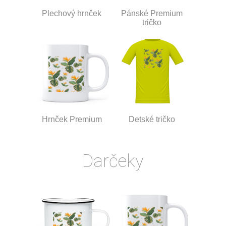
Plechový hrnček
Pánské Premium
tričko
Hrnček Premium
Detské tričko
Darčeky