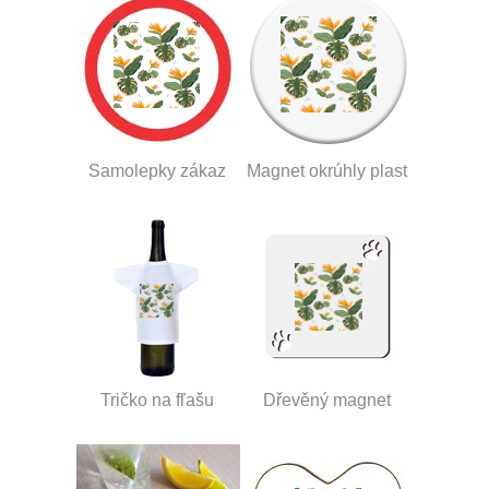
Samolepky zákaz
Magnet okrúhly plast
Tričko na fľašu
Dřevěný magnet