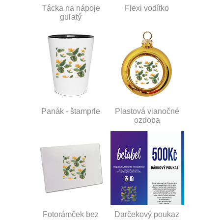
Tácka na nápoje
Flexi vodítko
guľatý
Panák - štamprle
Plastová vianočné
ozdoba
Fotorámček bez
Darčekový poukaz