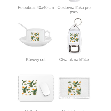
Fotoobraz 40x40 cm
Cestovná fľaša pre
psov
Kávový set
Otvárak na kľúče