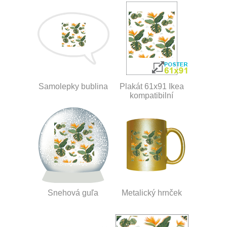
Samolepky bublina
Plakát 61x91 Ikea
kompatibilní
Snehová guľa
Metalický hrnček