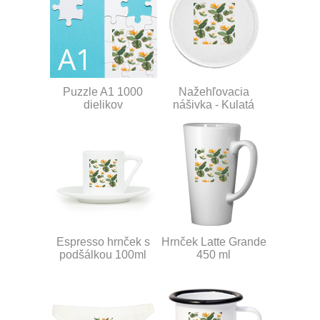
Puzzle A1 1000
Nažehľovacia
dielikov
nášivka - Kulatá
Espresso hrnček s
Hrnček Latte Grande
podšálkou 100ml
450 ml