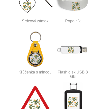
Srdcový zámok
Popolník
Kľúčenka s mincou
Flash disk USB 8
GB