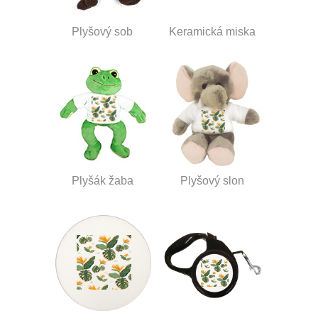
Plyšový sob
Keramická miska
Plyšák žaba
Plyšový slon