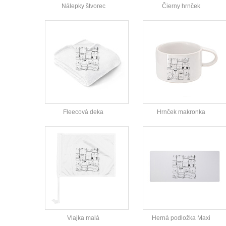
Nálepky štvorec
Čierny hrnček
Fleecová deka
Hrnček makronka
Vlajka malá
Herná podložka Maxi