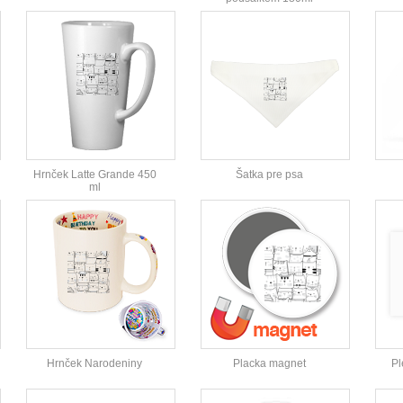
Hrnček Latte Grande 450
Šatka pre psa
ml
Hrnček Narodeniny
Placka magnet
Pl