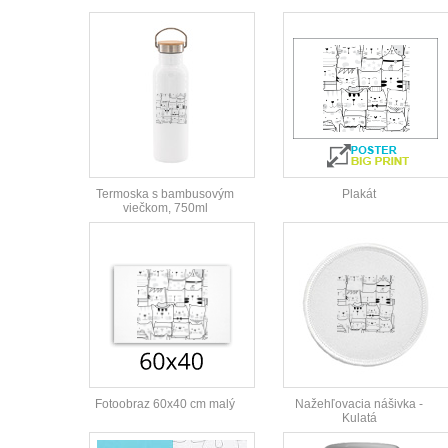
Termoska s bambusovým
Plakát
viečkom, 750ml
Fotoobraz 60x40 cm malý
Nažehľovacia nášivka -
Kulatá