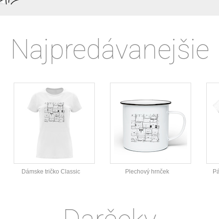
Najpredávanejšie
Dámske tričko Classic
Plechový hrnček
Pá