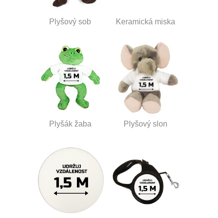
Plyšový sob
Keramická miska
Plyšák žaba
Plyšový slon