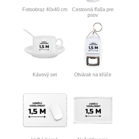
Fotoobraz 40x40 cm
Cestovná fľaša pre
psov
Kávový set
Otvárak na kľúče