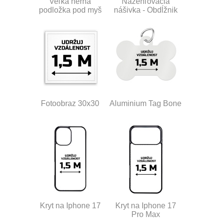
Veľká herná
Nažehľovacia
podložka pod myš
nášivka - Obdĺžnik
Fotoobraz 30x30
Aluminium Tag Bone
Kryt na Iphone 17
Kryt na Iphone 17
Pro Max