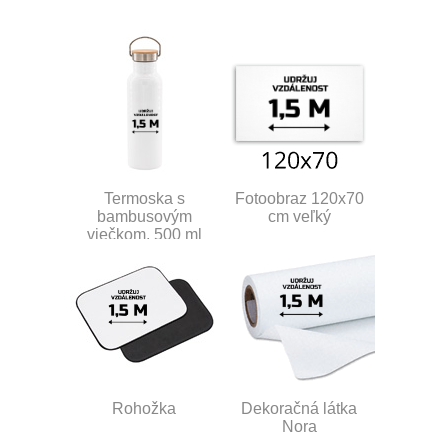
Termoska s
Fotoobraz 120x70
bambusovým
cm veľký
viečkom, 500 ml
Rohožka
Dekoračná látka
Nora