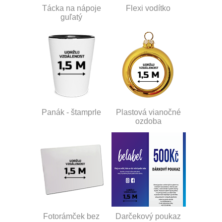
Tácka na nápoje
Flexi vodítko
guľatý
Panák - štamprle
Plastová vianočné
ozdoba
Fotorámček bez
Darčekový poukaz