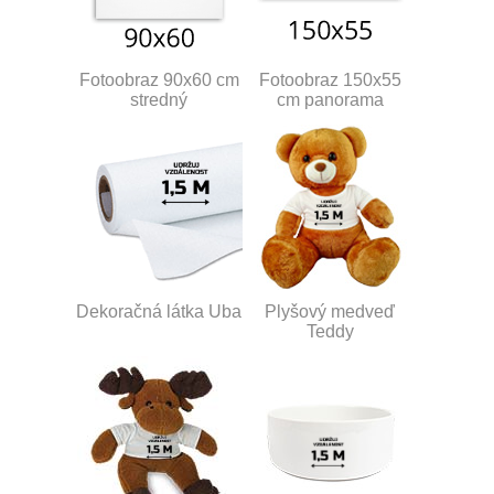
Fotoobraz 90x60 cm
Fotoobraz 150x55
stredný
cm panorama
Dekoračná látka Uba
Plyšový medveď
Teddy