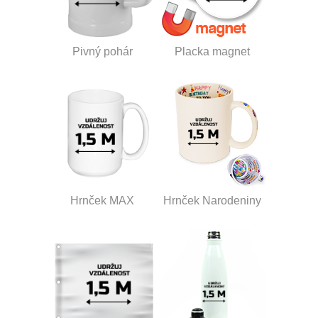
Pivný pohár
Placka magnet
Hrnček MAX
Hrnček Narodeniny