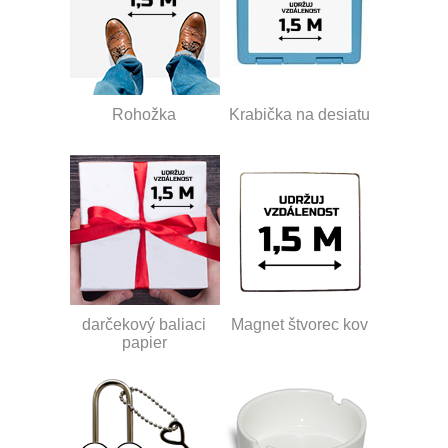
Rohožka
Krabička na desiatu
darčekový baliaci
Magnet štvorec kov
papier