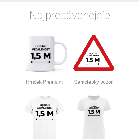
Najpredávanejšie
Hrnček Premium
Samolepky pozor