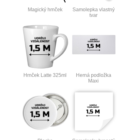
Magický hrnček
Samolepka vlastný
tvar
Hrnček Latte 325ml
Herná podložka
Maxi