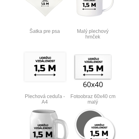
Šatka pre psa
Malý plechový
hrnček
Plechová ceduľa -
Fotoobraz 60x40 cm
A4
malý