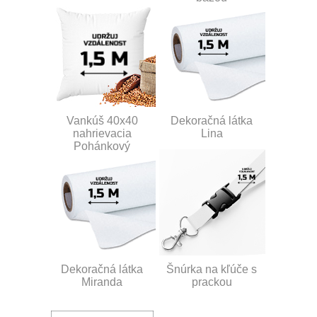
Vankúš 40x40
Dekoračná látka
nahrievacia
Lina
Pohánkový
Dekoračná látka
Šnúrka na kľúče s
Miranda
prackou