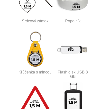
Srdcový zámok
Popolník
Kľúčenka s mincou
Flash disk USB 8
GB