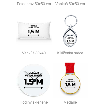
Fotoobraz 50x50 cm
Vankúš 50x50 cm
Vankúš 80x40
Kľúčenka srdce
Hodiny sklenené
Medaile