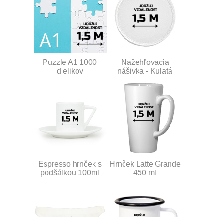
Puzzle A1 1000
Nažehľovacia
dielikov
nášivka - Kulatá
Espresso hrnček s
Hrnček Latte Grande
podšálkou 100ml
450 ml