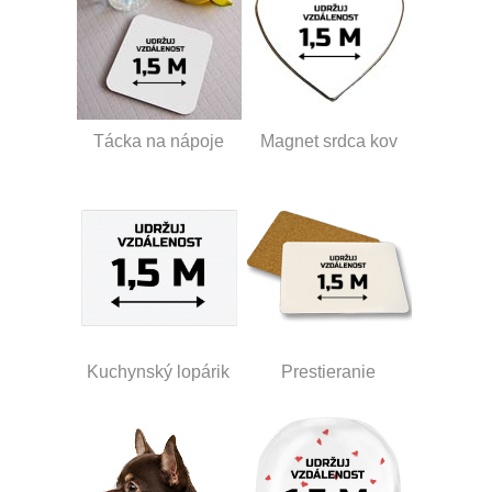
Tácka na nápoje
Magnet srdca kov
Kuchynský lopárik
Prestieranie