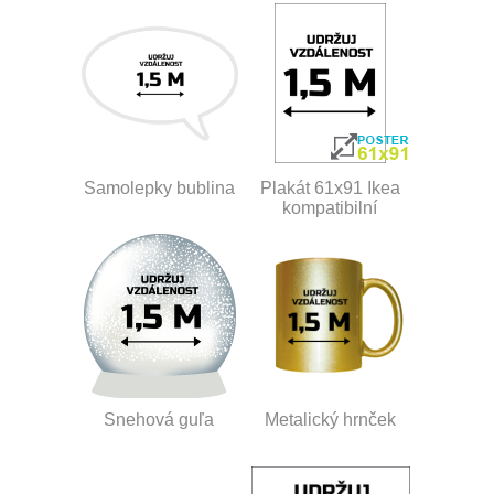
Samolepky bublina
Plakát 61x91 Ikea
kompatibilní
Snehová guľa
Metalický hrnček