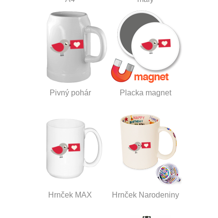
Pivný pohár
Placka magnet
Hrnček MAX
Hrnček Narodeniny