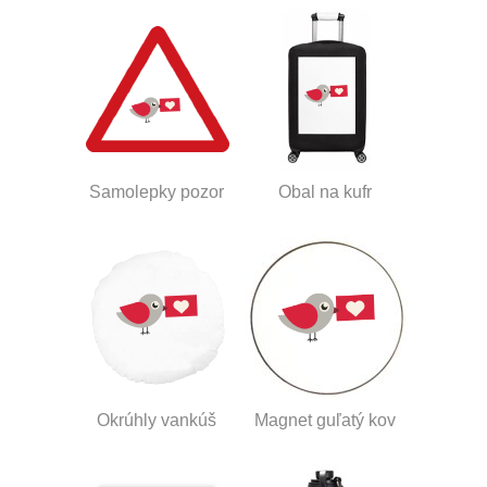
Samolepky pozor
Obal na kufr
Okrúhly vankúš
Magnet guľatý kov