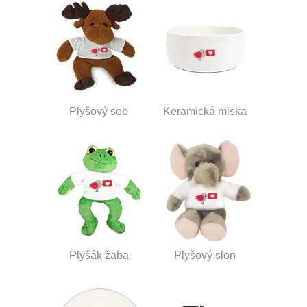
Plyšový sob
Keramická miska
Plyšák žaba
Plyšový slon