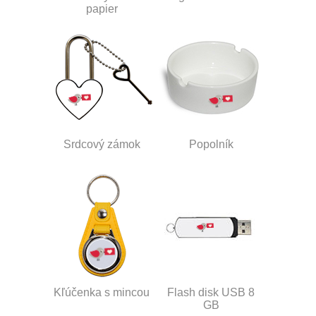
papier
Srdcový zámok
Popolník
Kľúčenka s mincou
Flash disk USB 8
GB