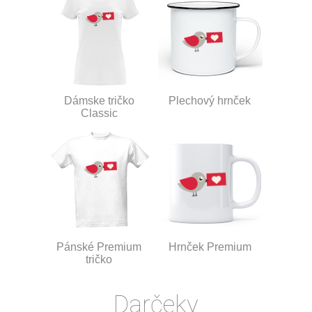
Dámske tričko
Plechový hrnček
Classic
Pánské Premium
Hrnček Premium
tričko
Darčeky