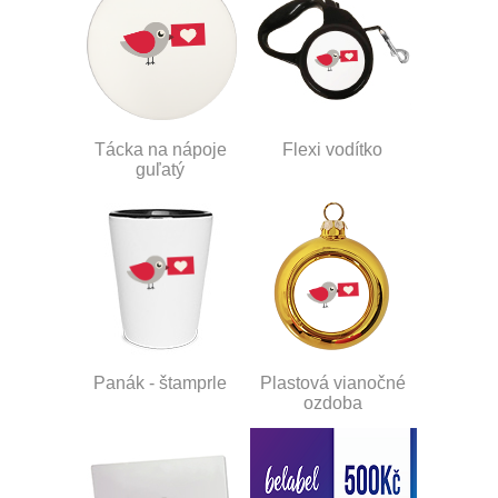
Tácka na nápoje
Flexi vodítko
guľatý
Panák - štamprle
Plastová vianočné
ozdoba