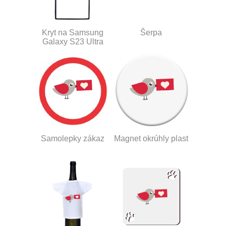
Kryt na Samsung
Šerpa
Galaxy S23 Ultra
Samolepky zákaz
Magnet okrúhly plast