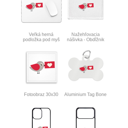
Veľká herná
Nažehľovacia
podložka pod myš
nášivka - Obdĺžnik
Fotoobraz 30x30
Aluminium Tag Bone