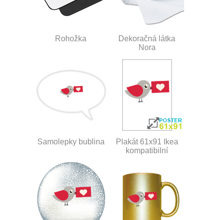
Rohožka
Dekoračná látka
Nora
Samolepky bublina
Plakát 61x91 Ikea
kompatibilní