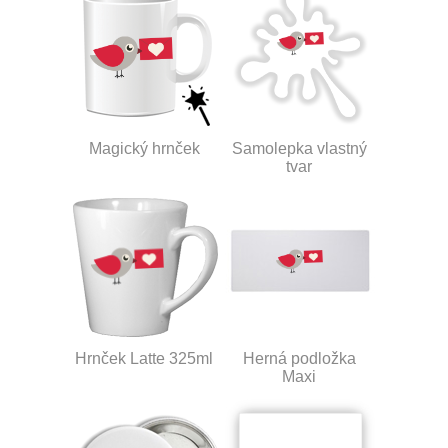
Magický hrnček
Samolepka vlastný
tvar
Hrnček Latte 325ml
Herná podložka
Maxi