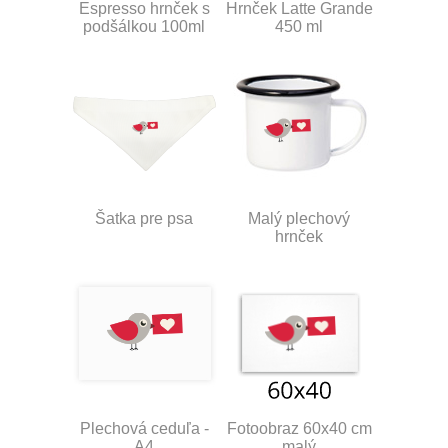
Espresso hrnček s
Hrnček Latte Grande
podšálkou 100ml
450 ml
Šatka pre psa
Malý plechový
hrnček
Plechová ceduľa -
Fotoobraz 60x40 cm
A4
malý