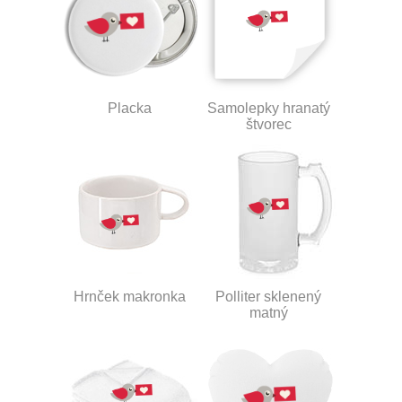
Placka
Samolepky hranatý
štvorec
Hrnček makronka
Polliter sklenený
matný