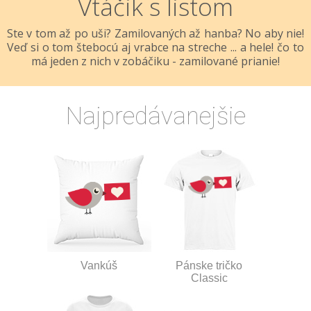
Vtáčik s listom
Ste v tom až po uši? Zamilovaných až hanba? No aby nie!
Veď si o tom štebocú aj vrabce na streche ... a hele! čo to
má jeden z nich v zobáčiku - zamilované prianie!
Najpredávanejšie
Vankúš
Pánske tričko
Classic