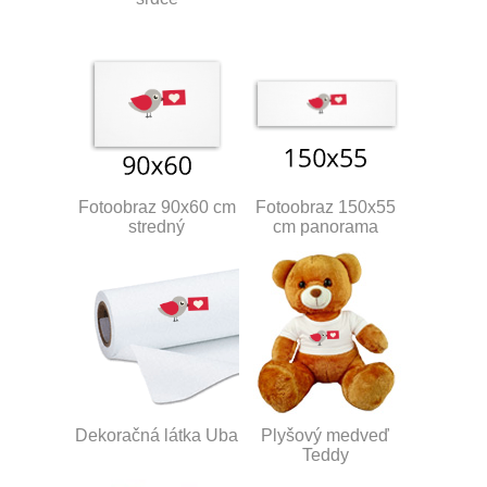
Fotoobraz 90x60 cm
Fotoobraz 150x55
stredný
cm panorama
Dekoračná látka Uba
Plyšový medveď
Teddy