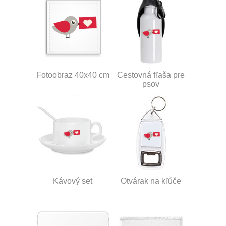
Fotoobraz 40x40 cm
Cestovná fľaša pre
psov
Kávový set
Otvárak na kľúče