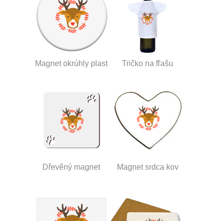
Magnet okrúhly plast
Tričko na fľašu
Dřevěný magnet
Magnet srdca kov