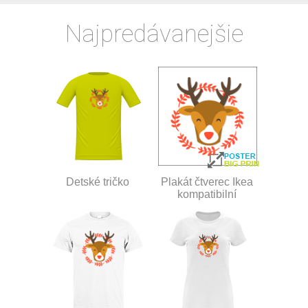
Najpredávanejšie
Detské tričko
Plakát čtverec Ikea
kompatibilní