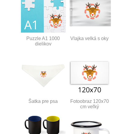
Puzzle A1 1000
Vlajka velká s oky
dielikov
Šatka pre psa
Fotoobraz 120x70
cm veľký