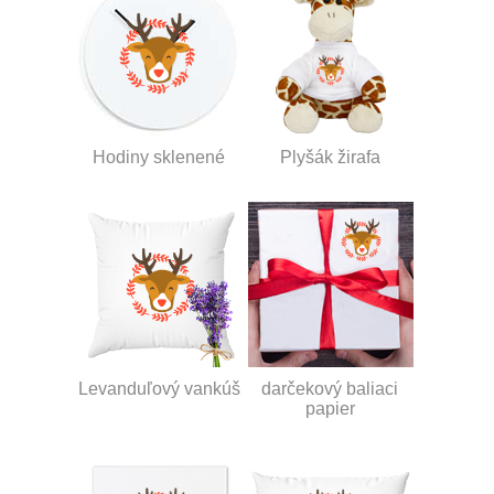
Hodiny sklenené
Plyšák žirafa
Levanduľový vankúš
darčekový baliaci
papier