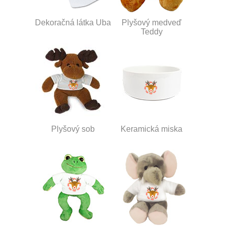
Dekoračná látka Uba
Plyšový medveď
Teddy
Plyšový sob
Keramická miska