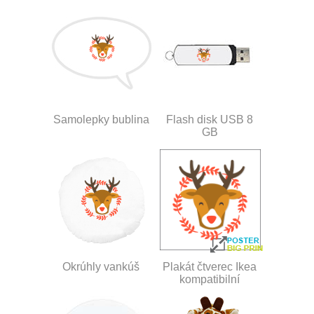
Samolepky bublina
Flash disk USB 8
GB
Okrúhly vankúš
Plakát čtverec Ikea
kompatibilní