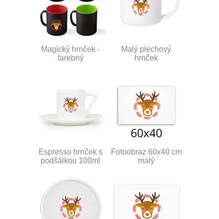
Magický hrnček -
Malý plechový
farebný
hrnček
Espresso hrnček s
Fotoobraz 60x40 cm
podšálkou 100ml
malý