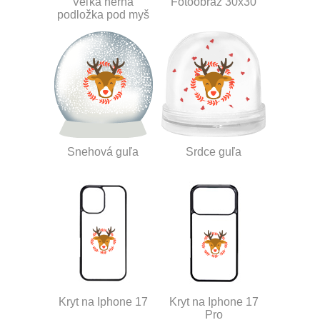
Veľká herná
Fotoobraz 30x30
podložka pod myš
Snehová guľa
Srdce guľa
Kryt na Iphone 17
Kryt na Iphone 17
Pro