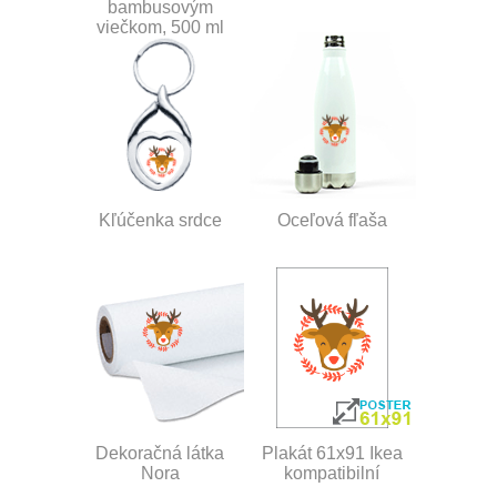
bambusovým
viečkom, 500 ml
Kľúčenka srdce
Oceľová fľaša
Dekoračná látka
Plakát 61x91 Ikea
Nora
kompatibilní