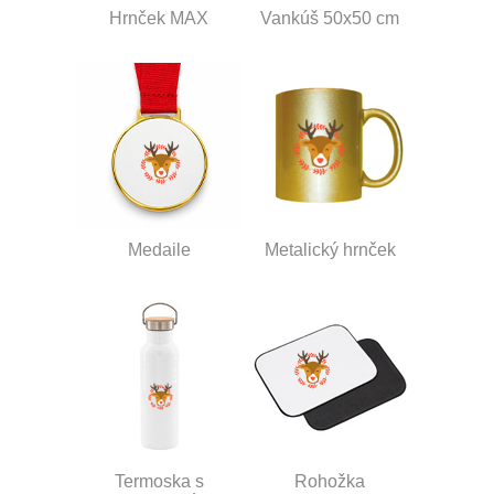
Hrnček MAX
Vankúš 50x50 cm
Medaile
Metalický hrnček
Termoska s
Rohožka