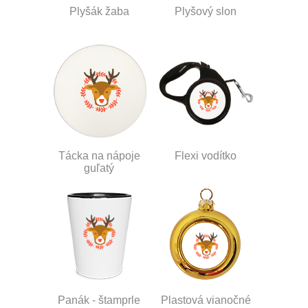
Plyšák žaba
Plyšový slon
Tácka na nápoje
Flexi vodítko
guľatý
Panák - štamprle
Plastová vianočné