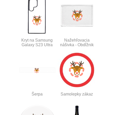
Kryt na Samsung
Nažehľovacia
Galaxy S23 Ultra
nášivka - Obdĺžnik
Šerpa
Samolepky zákaz