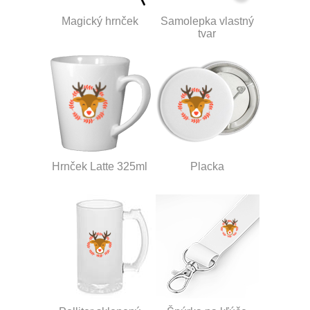
Magický hrnček
Samolepka vlastný
tvar
Hrnček Latte 325ml
Placka