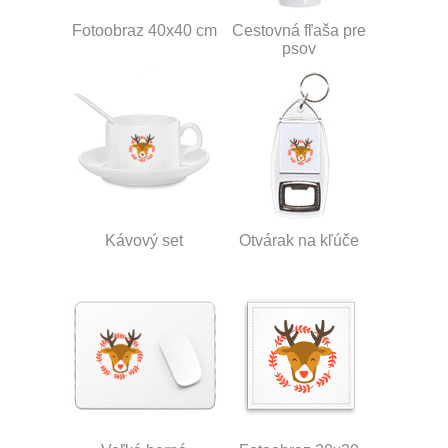
Fotoobraz 40x40 cm
Cestovná fľaša pre
psov
Kávový set
Otvárak na kľúče