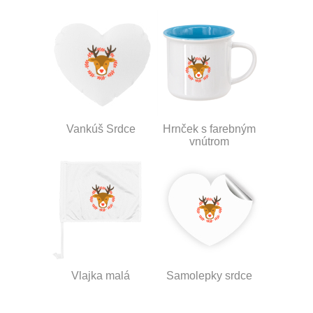
Vankúš Srdce
Hrnček s farebným
vnútrom
Vlajka malá
Samolepky srdce