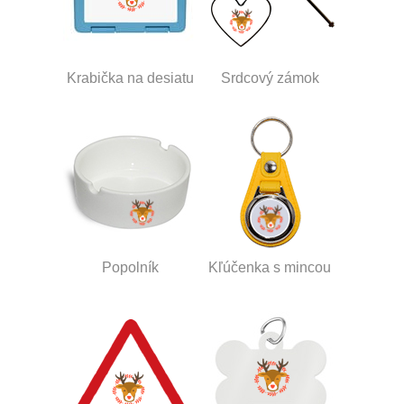
Krabička na desiatu
Srdcový zámok
Popolník
Kľúčenka s mincou