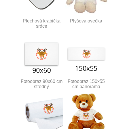
Plechová krabička
Plyšová ovečka
srdce
Fotoobraz 90x60 cm
Fotoobraz 150x55
stredný
cm panorama