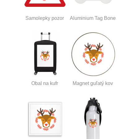
Samolepky pozor
Aluminium Tag Bone
Obal na kufr
Magnet guľatý kov