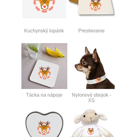
Kuchynský lopárik
Prestieranie
Tácka na nápoje
Nylonový obojok -
XS