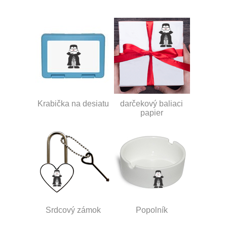
Krabička na desiatu
darčekový baliaci
papier
Srdcový zámok
Popolník