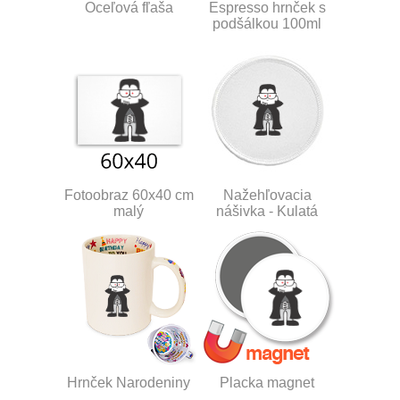
Oceľová fľaša
Espresso hrnček s
podšálkou 100ml
Fotoobraz 60x40 cm
Nažehľovacia
malý
nášivka - Kulatá
Hrnček Narodeniny
Placka magnet