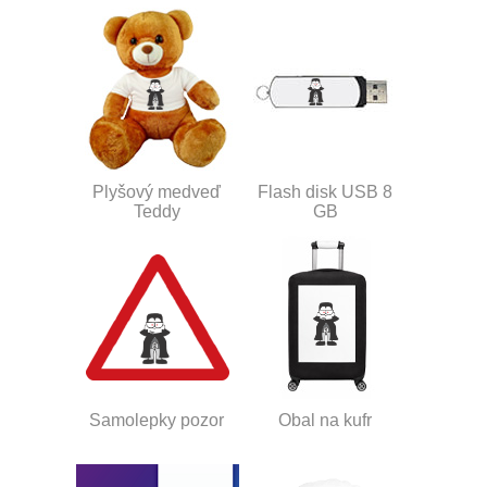
Plyšový medveď
Flash disk USB 8
Teddy
GB
Samolepky pozor
Obal na kufr