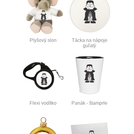
Plyšový slon
Tácka na nápoje
guľatý
Flexi vodítko
Panák - štamprle