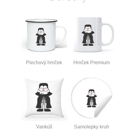
Plechový hrnček
Hrnček Premium
Vankúš
Samolepky kruh