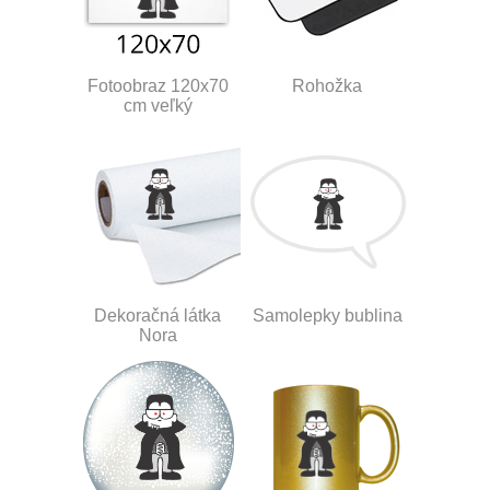
Fotoobraz 120x70
Rohožka
cm veľký
Dekoračná látka
Samolepky bublina
Nora