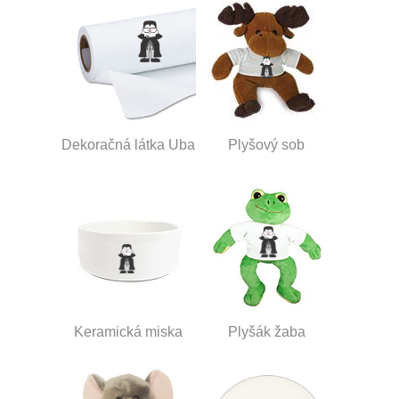
Dekoračná látka Uba
Plyšový sob
Keramická miska
Plyšák žaba