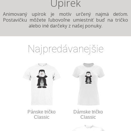
Upírek
Animovaný upírok je motív určený najmä deťom.
Postavičku môžete ľubovoľne umiestniť buď na tričko
alebo iné darčeky z našej ponuky.
Najpredávanejšie
Pánske tričko
Dámske tričko
Classic
Classic