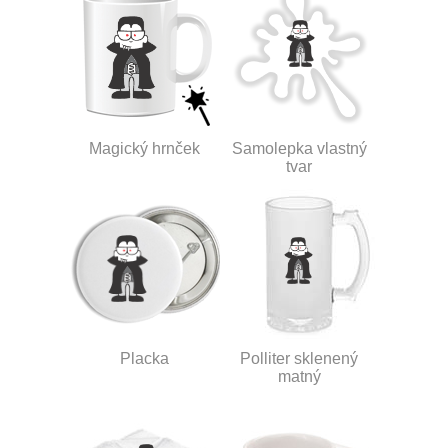
Magický hrnček
Samolepka vlastný
tvar
Placka
Polliter sklenený
matný