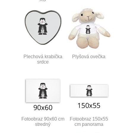
Plechová krabička
Plyšová ovečka
srdce
Fotoobraz 90x60 cm
Fotoobraz 150x55
stredný
cm panorama