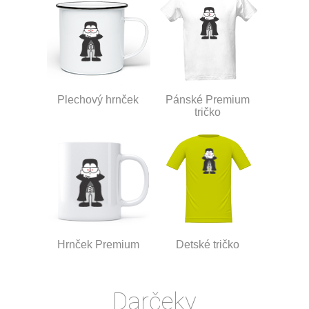
Plechový hrnček
Pánské Premium
tričko
Hrnček Premium
Detské tričko
Darčeky