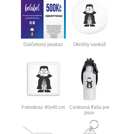
Darčekový poukaz
Okrúhly vankúš
Fotoobraz 40x40 cm
Cestovná fľaša pre
psov