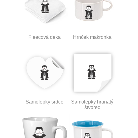
Fleecová deka
Hrnček makronka
Samolepky srdce
Samolepky hranatý
štvorec