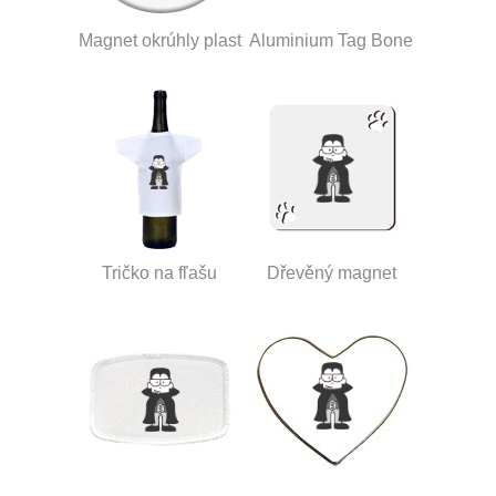
Magnet okrúhly plast
Aluminium Tag Bone
Tričko na fľašu
Dřevěný magnet