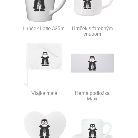
Hrnček Latte 325ml
Hrnček s farebným
vnútrom
Vlajka malá
Herná podložka
Maxi