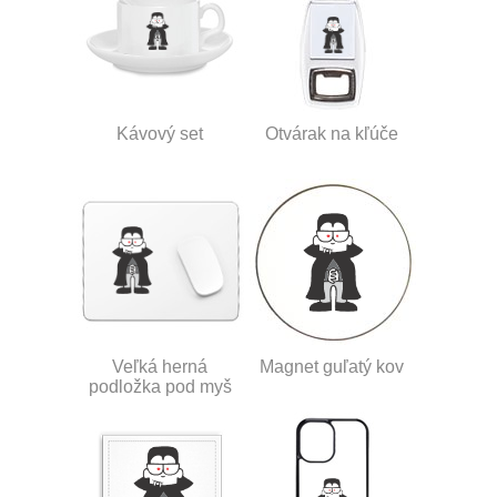
Kávový set
Otvárak na kľúče
Veľká herná
Magnet guľatý kov
podložka pod myš