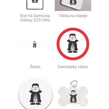
Kryt na Samsung
Tácka na nápoje
Galaxy S23 Ultra
Šerpa
Samolepky zákaz