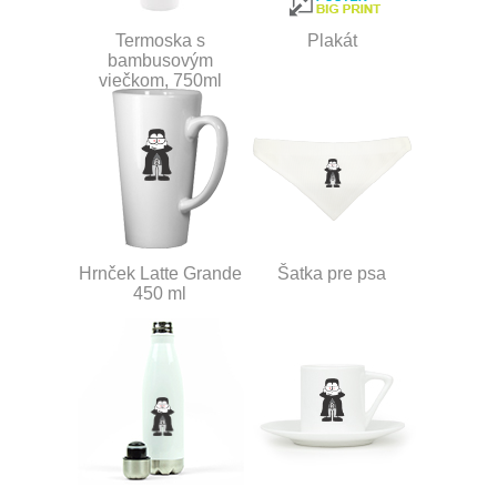
Termoska s
Plakát
bambusovým
viečkom, 750ml
Hrnček Latte Grande
Šatka pre psa
450 ml