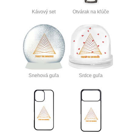
Kávový set
Otvárak na kľúče
Snehová guľa
Srdce guľa