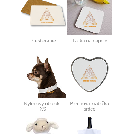
Prestieranie
Tácka na nápoje
Nylonový obojok -
Plechová krabička
XS
srdce