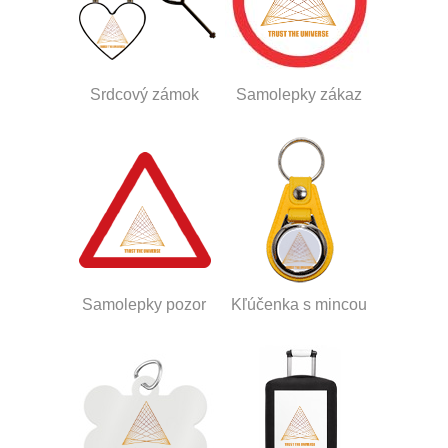
Srdcový zámok
Samolepky zákaz
Samolepky pozor
Kľúčenka s mincou