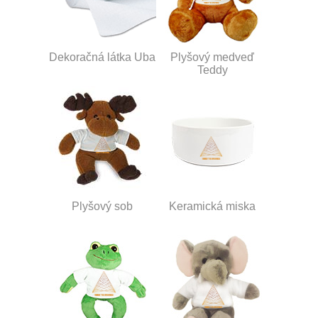
Dekoračná látka Uba
Plyšový medveď
Teddy
Plyšový sob
Keramická miska