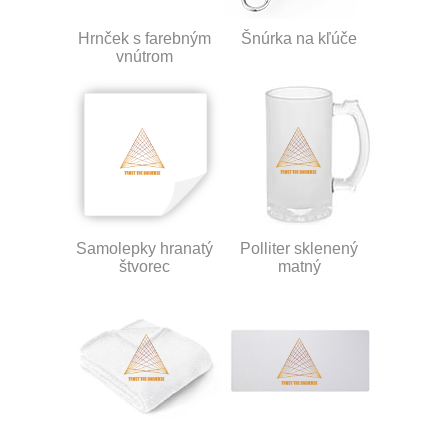
Hrnček s farebným
Šnúrka na kľúče
vnútrom
Samolepky hranatý
Polliter sklenený
štvorec
matný