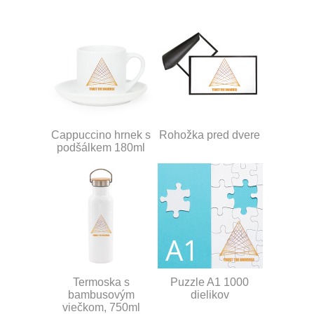
Cappuccino hrnek s
Rohožka pred dvere
podšálkem 180ml
Termoska s
Puzzle A1 1000
bambusovým
dielikov
viečkom, 750ml