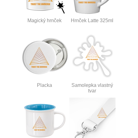
Magický hrnček
Hrnček Latte 325ml
Placka
Samolepka vlastný
tvar