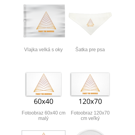
Vlajka velká s oky
Šatka pre psa
Fotoobraz 60x40 cm
Fotoobraz 120x70
malý
cm veľký