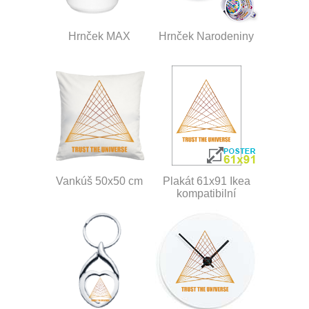
Hrnček MAX
Hrnček Narodeniny
Vankúš 50x50 cm
Plakát 61x91 Ikea
kompatibilní