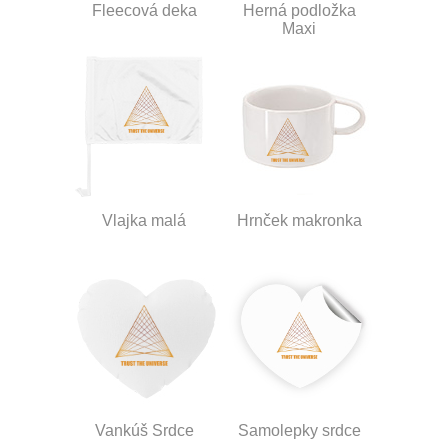
Fleecová deka
Herná podložka
Maxi
Vlajka malá
Hrnček makronka
Vankúš Srdce
Samolepky srdce