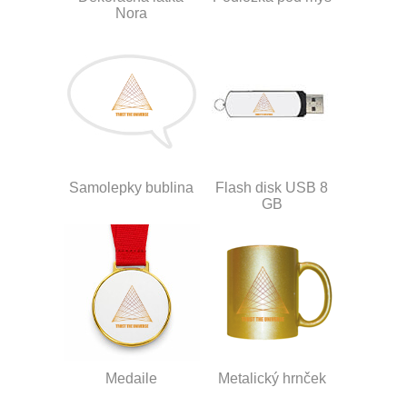
Nora
Samolepky bublina
Flash disk USB 8
GB
Medaile
Metalický hrnček