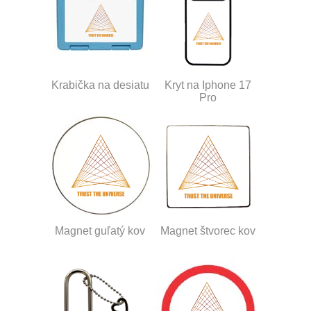
Krabička na desiatu
Kryt na Iphone 17
Pro
Magnet guľatý kov
Magnet štvorec kov