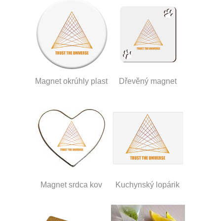
Magnet okrúhly plast
Dřevěný magnet
Magnet srdca kov
Kuchynský lopárik