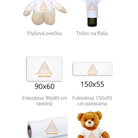
Plyšová ovečka
Tričko na fľašu
Fotoobraz 90x60 cm
Fotoobraz 150x55
stredný
cm panorama