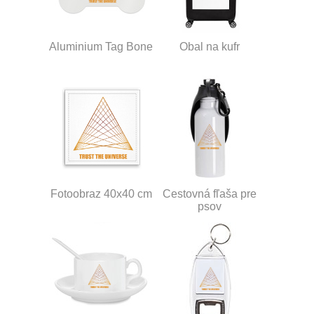
Aluminium Tag Bone
Obal na kufr
Fotoobraz 40x40 cm
Cestovná fľaša pre
psov