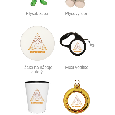
Plyšák žaba
Plyšový slon
Tácka na nápoje
Flexi vodítko
guľatý