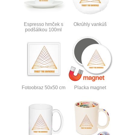
Espresso hrnček s
Okrúhly vankúš
podšálkou 100ml
Fotoobraz 50x50 cm
Placka magnet