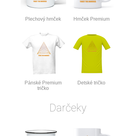
Plechový hrnček
Hrnček Premium
Pánské Premium
Detské tričko
tričko
Darčeky