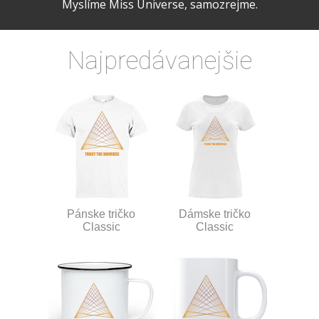
Myslíme Miss Universe, samozrejme.
Najpredávanejšie
Pánske tričko
Dámske tričko
Classic
Classic