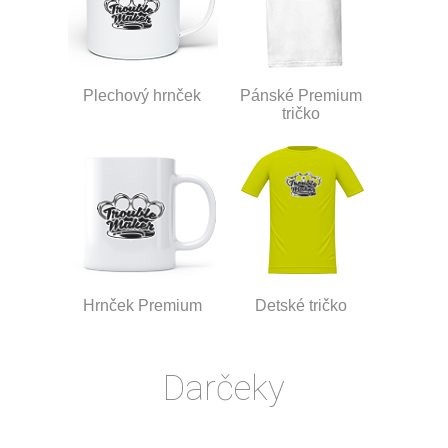
Plechový hrnček
Pánské Premium
tričko
Hrnček Premium
Detské tričko
Darčeky