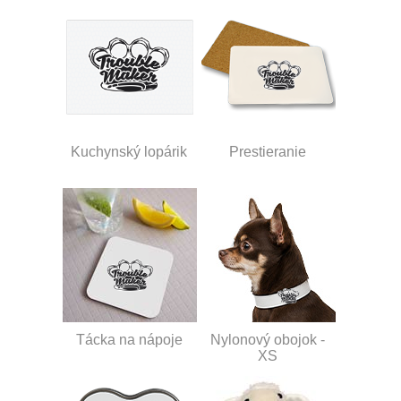
Kuchynský lopárik
Prestieranie
Tácka na nápoje
Nylonový obojok -
XS