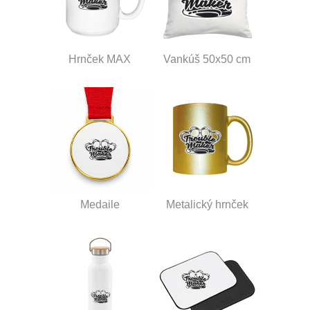
Hrnček MAX
Vankúš 50x50 cm
Medaile
Metalický hrnček