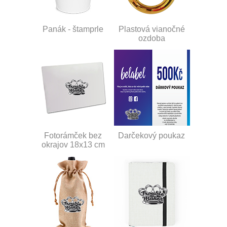
Panák - štamprle
Plastová vianočné
ozdoba
Fotorámček bez
Darčekový poukaz
okrajov 18x13 cm