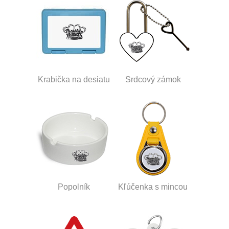
Krabička na desiatu
Srdcový zámok
Popolník
Kľúčenka s mincou