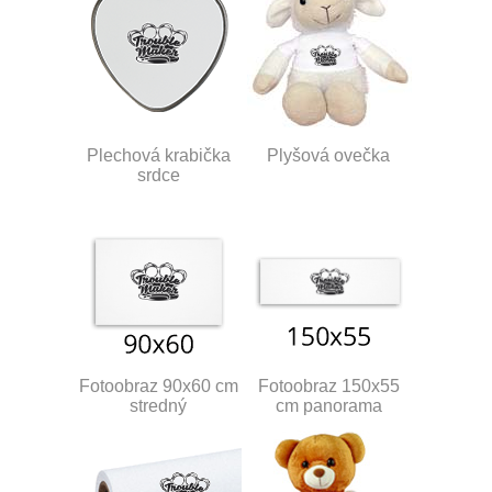
Plechová krabička
Plyšová ovečka
srdce
Fotoobraz 90x60 cm
Fotoobraz 150x55
stredný
cm panorama