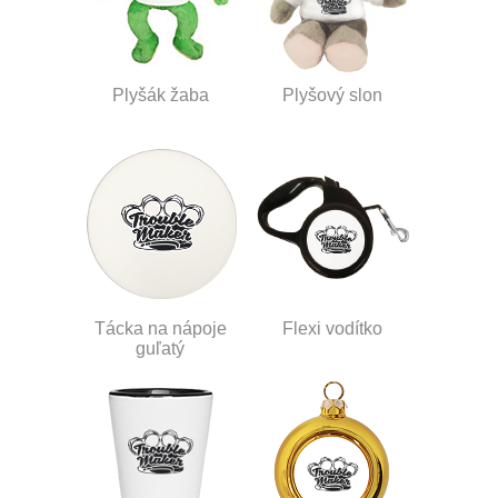
Plyšák žaba
Plyšový slon
Tácka na nápoje
Flexi vodítko
guľatý