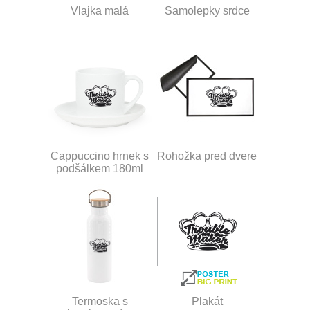
Vlajka malá
Samolepky srdce
Cappuccino hrnek s
Rohožka pred dvere
podšálkem 180ml
Termoska s
Plakát