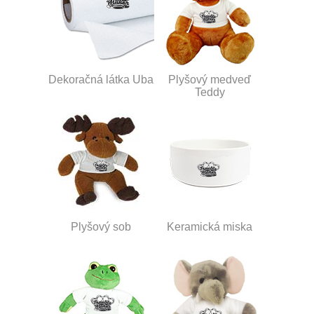
Dekoračná látka Uba
Plyšový medveď
Teddy
Plyšový sob
Keramická miska