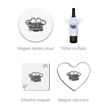
Magnet okrúhly plast
Tričko na fľašu
Dřevěný magnet
Magnet srdca kov