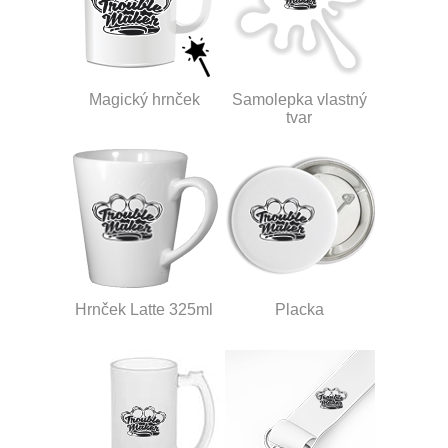
Magický hrnček
Samolepka vlastný
tvar
Hrnček Latte 325ml
Placka