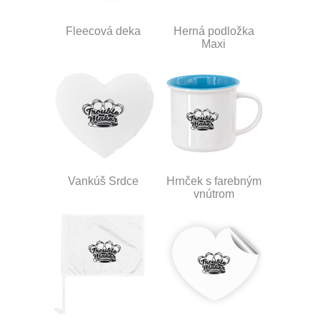
Fleecová deka
Herná podložka
Maxi
Vankúš Srdce
Hrnček s farebným
vnútrom