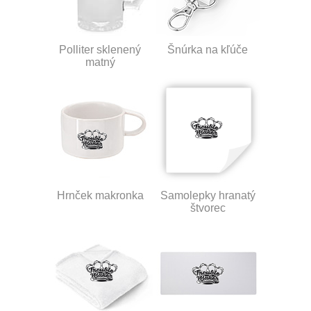
Polliter sklenený
Šnúrka na kľúče
matný
Hrnček makronka
Samolepky hranatý
štvorec