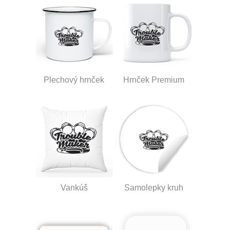
Plechový hrnček
Hrnček Premium
Vankúš
Samolepky kruh