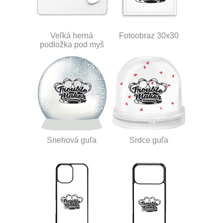
Veľká herná
Fotoobraz 30x30
podložka pod myš
Snehová guľa
Srdce guľa