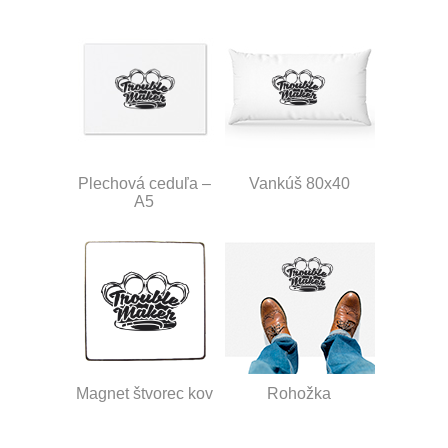
Plechová ceduľa –
Vankúš 80x40
A5
Magnet štvorec kov
Rohožka