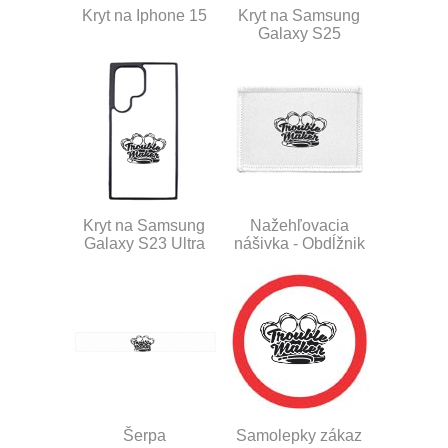
Kryt na Iphone 15
Kryt na Samsung
Galaxy S25
Kryt na Samsung
Nažehľovacia
Galaxy S23 Ultra
nášivka - Obdĺžnik
Šerpa
Samolepky zákaz