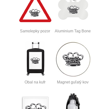
Samolepky pozor
Aluminium Tag Bone
Obal na kufr
Magnet guľatý kov