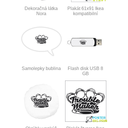
Dekoračná látka
Plakát 61x91 Ikea
Nora
kompatibilní
Samolepky bublina
Flash disk USB 8
GB