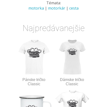
Témata:
motorka
|
motorkár
|
cesta
Najpredávanejšie
Pánske tričko
Dámske tričko
Classic
Classic