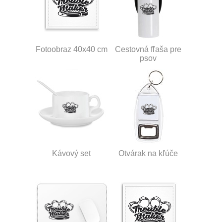
Fotoobraz 40x40 cm
Cestovná fľaša pre
psov
Kávový set
Otvárak na kľúče