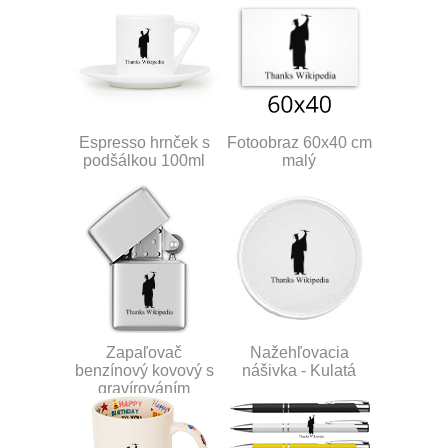
Espresso hrnček s
Fotoobraz 60x40 cm
podšálkou 100ml
malý
Zapaľovač
Nažehľovacia
benzínový kovový s
nášivka - Kulatá
gravírováním