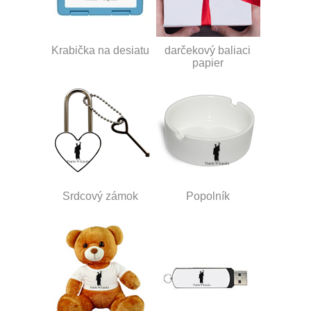
Krabička na desiatu
darčekový baliaci
papier
Srdcový zámok
Popolník