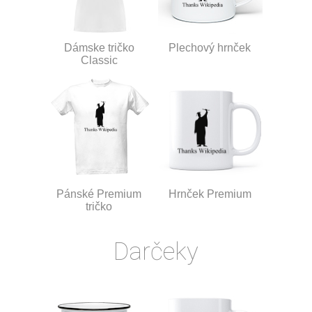
Dámske tričko
Plechový hrnček
Classic
Pánské Premium
Hrnček Premium
tričko
Darčeky