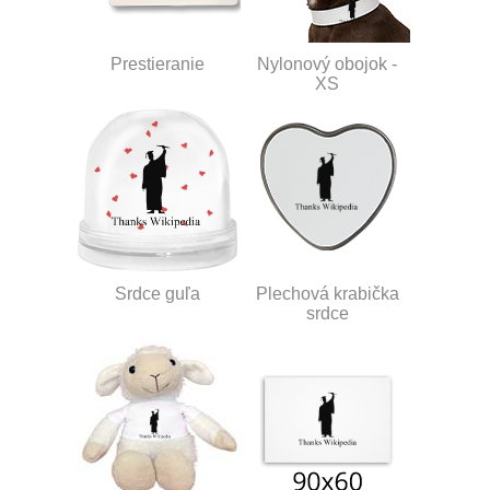
Prestieranie
Nylonový obojok -
XS
Srdce guľa
Plechová krabička
srdce