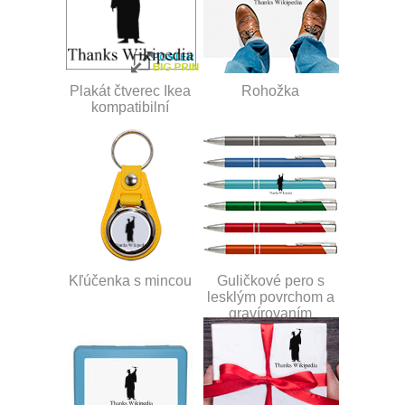
Plakát čtverec Ikea
Rohožka
kompatibilní
Kľúčenka s mincou
Guličkové pero s
lesklým povrchom a
gravírovaním