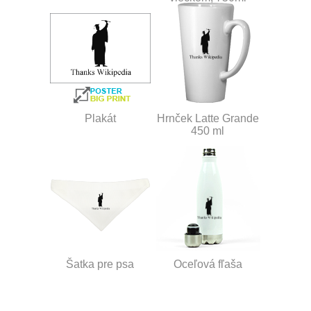
Plakát
Hrnček Latte Grande
450 ml
Šatka pre psa
Oceľová fľaša