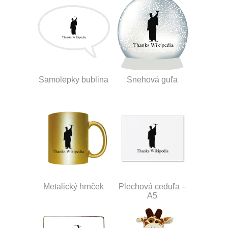
Samolepky bublina
Snehová guľa
Metalický hrnček
Plechová ceduľa –
A5