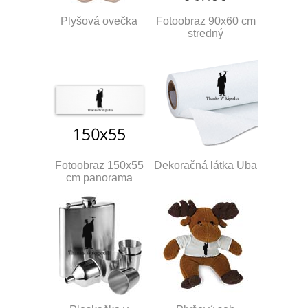
Plyšová ovečka
Fotoobraz 90x60 cm
stredný
Fotoobraz 150x55
Dekoračná látka Uba
cm panorama