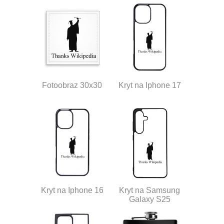
Fotoobraz 30x30
Kryt na Iphone 17
Kryt na Iphone 16
Kryt na Samsung
Galaxy S25