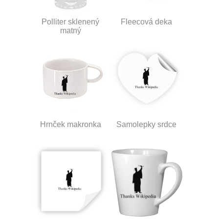
Polliter sklenený
Fleecová deka
matný
Hrnček makronka
Samolepky srdce