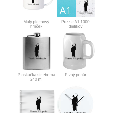
Malý plechový
Puzzle A1 1000
hrnček
dielikov
Ploskačka strieborná
Pivný pohár
240 ml