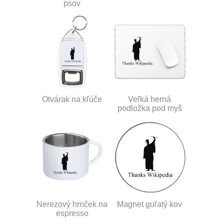
psov
Otvárak na kľúče
Veľká herná
podložka pod myš
Nerezový hrnček na
Magnet guľatý kov
espresso