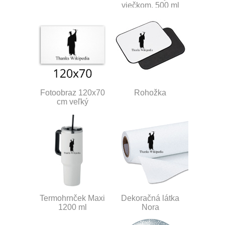
viečkom, 500 ml
Fotoobraz 120x70
Rohožka
cm veľký
Termohrnček Maxi
Dekoračná látka
1200 ml
Nora