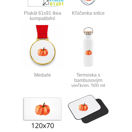
Plakát 61x91 Ikea
Kľúčenka srdce
kompatibilní
Medaile
Termoska s
bambusovým
viečkom, 500 ml