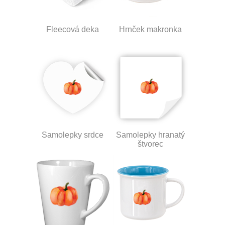
Fleecová deka
Hrnček makronka
Samolepky srdce
Samolepky hranatý
štvorec