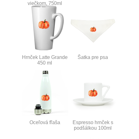
viečkom, 750ml
Hrnček Latte Grande
Šatka pre psa
450 ml
Oceľová fľaša
Espresso hrnček s
podšálkou 100ml