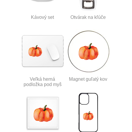
Kávový set
Otvárak na kľúče
Veľká herná
Magnet guľatý kov
podložka pod myš