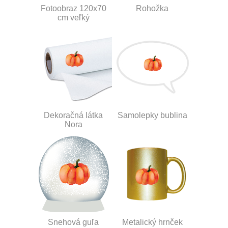
Fotoobraz 120x70
Rohožka
cm veľký
Dekoračná látka
Samolepky bublina
Nora
Snehová guľa
Metalický hrnček