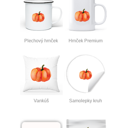
Plechový hrnček
Hrnček Premium
Vankúš
Samolepky kruh