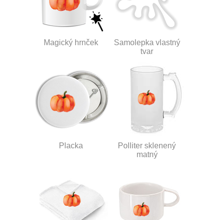
Magický hrnček
Samolepka vlastný
tvar
Placka
Polliter sklenený
matný