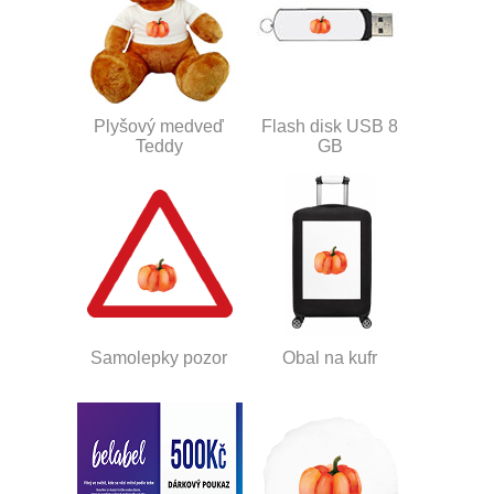
Plyšový medveď
Flash disk USB 8
Teddy
GB
Samolepky pozor
Obal na kufr