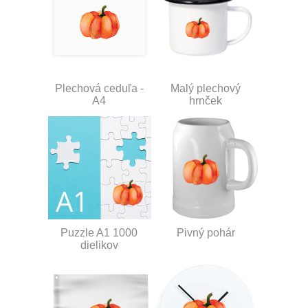
Plechová ceduľa -
Malý plechový
A4
hrnček
Puzzle A1 1000
Pivný pohár
dielikov