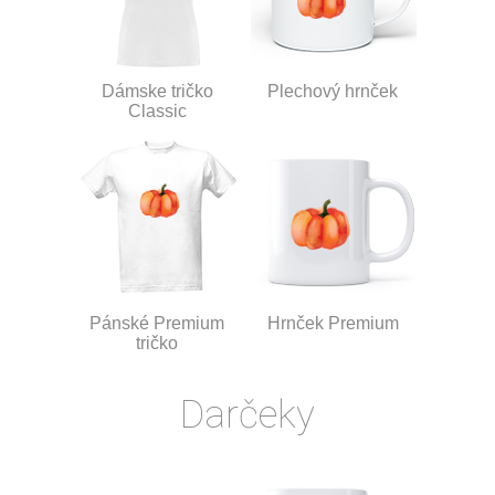
Dámske tričko
Plechový hrnček
Classic
Pánské Premium
Hrnček Premium
tričko
Darčeky