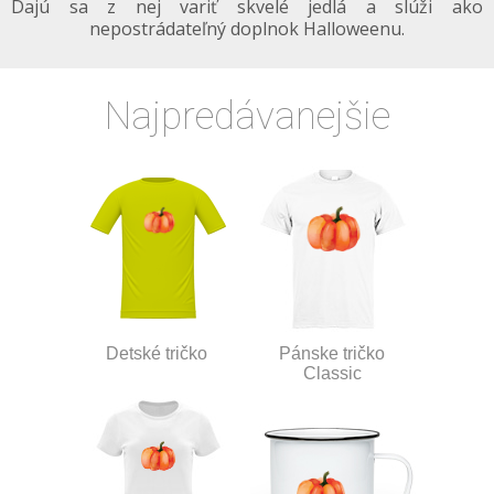
Dajú sa z nej variť skvelé jedlá a slúži ako
nepostrádateľný doplnok Halloweenu.
Najpredávanejšie
Detské tričko
Pánske tričko
Classic