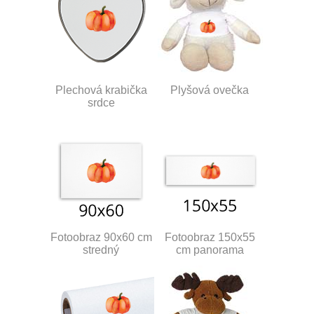
Plechová krabička
Plyšová ovečka
srdce
Fotoobraz 90x60 cm
Fotoobraz 150x55
stredný
cm panorama