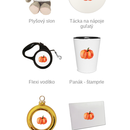
Plyšový slon
Tácka na nápoje
guľatý
Flexi vodítko
Panák - štamprle