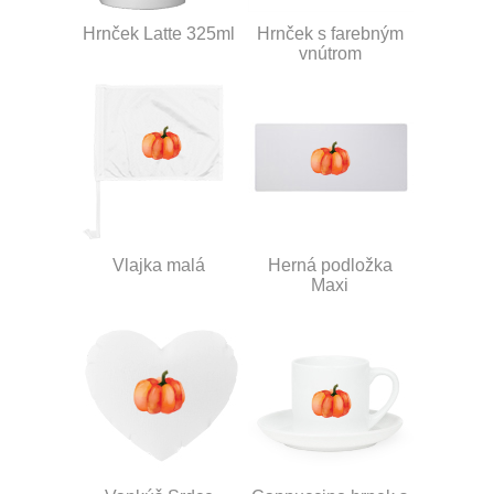
Hrnček Latte 325ml
Hrnček s farebným
vnútrom
Vlajka malá
Herná podložka
Maxi