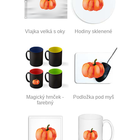
Vlajka velká s oky
Hodiny sklenené
Magický hrnček -
Podložka pod myš
farebný