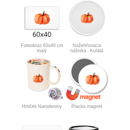
Fotoobraz 60x40 cm
Nažehľovacia
malý
nášivka - Kulatá
Hrnček Narodeniny
Placka magnet