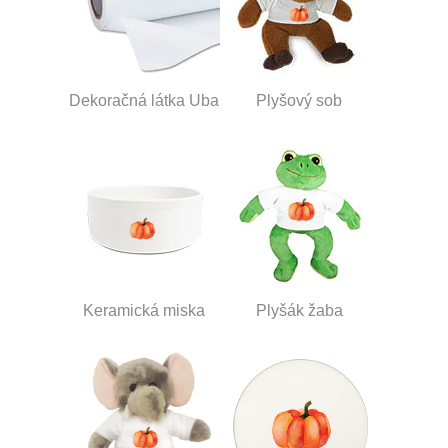
Dekoračná látka Uba
Plyšový sob
Keramická miska
Plyšák žaba