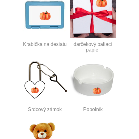
Krabička na desiatu
darčekový baliaci
papier
Srdcový zámok
Popolník