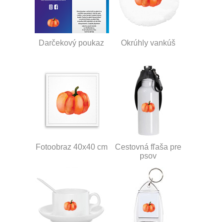
Darčekový poukaz
Okrúhly vankúš
Fotoobraz 40x40 cm
Cestovná fľaša pre
psov