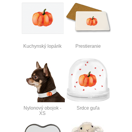
Kuchynský lopárik
Prestieranie
Nylonový obojok -
Srdce guľa
XS