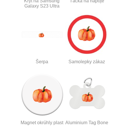
Kryt na Samsung
Tácka na nápoje
Galaxy S23 Ultra
Šerpa
Samolepky zákaz
Magnet okrúhly plast
Aluminium Tag Bone