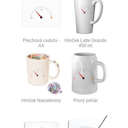
Plechová ceduľa -
Hrnček Latte Grande
A4
450 ml
Hrnček Narodeniny
Pivný pohár