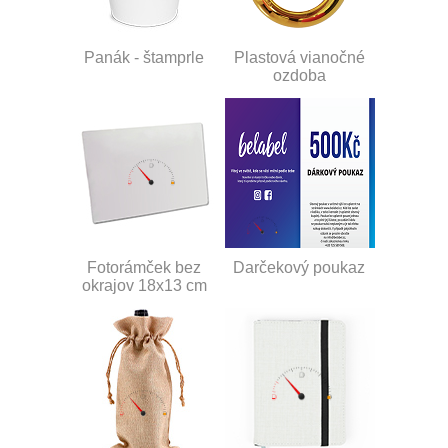
Panák - štamprle
Plastová vianočné
ozdoba
Fotorámček bez
Darčekový poukaz
okrajov 18x13 cm