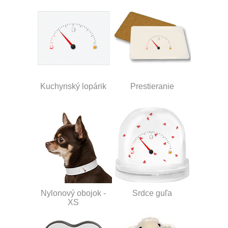
Kuchynský lopárik
Prestieranie
Nylonový obojok -
Srdce guľa
XS