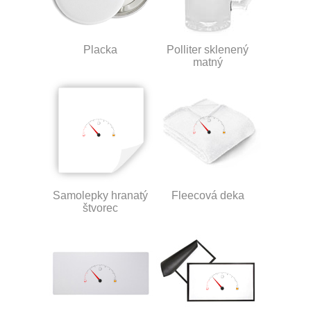
Placka
Polliter sklenený
matný
Samolepky hranatý
Fleecová deka
štvorec