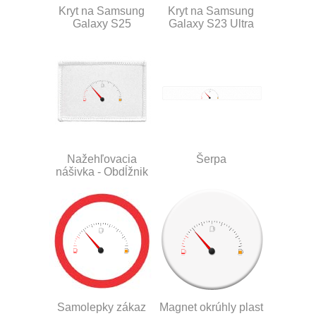
Kryt na Samsung
Kryt na Samsung
Galaxy S25
Galaxy S23 Ultra
Nažehľovacia
Šerpa
nášivka - Obdĺžnik
Samolepky zákaz
Magnet okrúhly plast