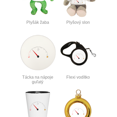
Plyšák žaba
Plyšový slon
Tácka na nápoje
Flexi vodítko
guľatý