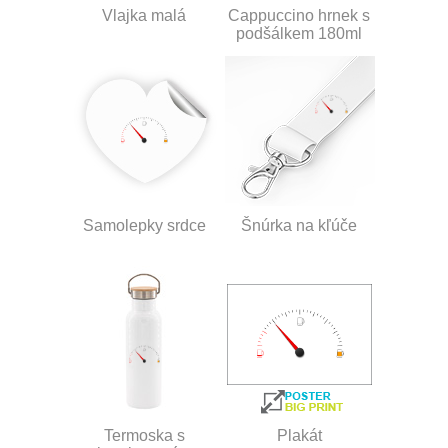
Vlajka malá
Cappuccino hrnek s
podšálkem 180ml
Samolepky srdce
Šnúrka na kľúče
Termoska s
Plakát