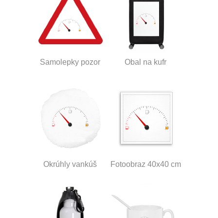
Samolepky pozor
Obal na kufr
Okrúhly vankúš
Fotoobraz 40x40 cm