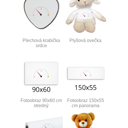
Plechová krabička
Plyšová ovečka
srdce
Fotoobraz 90x60 cm
Fotoobraz 150x55
stredný
cm panorama