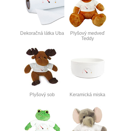
Dekoračná látka Uba
Plyšový medveď
Teddy
Plyšový sob
Keramická miska