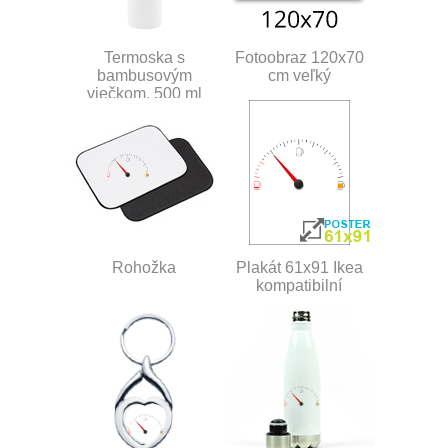
Termoska s
Fotoobraz 120x70
bambusovým
cm veľký
viečkom, 500 ml
Rohožka
Plakát 61x91 Ikea
kompatibilní