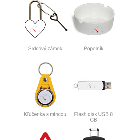
Srdcový zámok
Popolník
Kľúčenka s mincou
Flash disk USB 8
GB