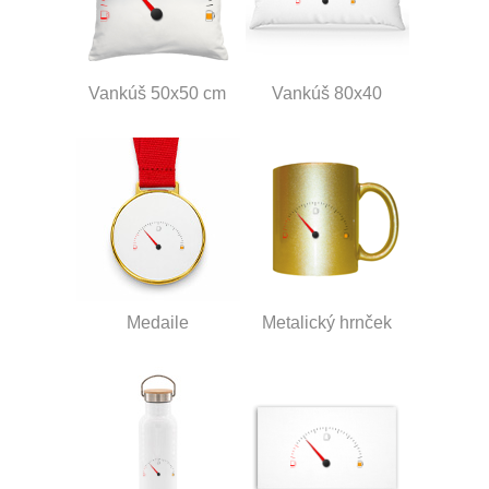
Vankúš 50x50 cm
Vankúš 80x40
Medaile
Metalický hrnček