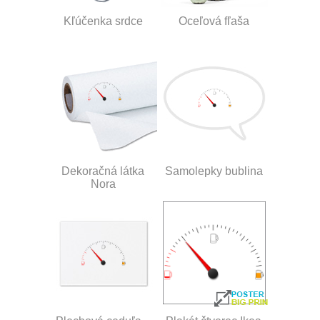
Kľúčenka srdce
Oceľová fľaša
Dekoračná látka
Samolepky bublina
Nora