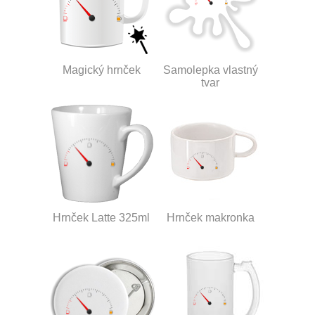
Magický hrnček
Samolepka vlastný
tvar
Hrnček Latte 325ml
Hrnček makronka