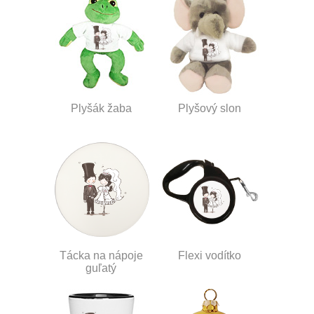
Plyšák žaba
Plyšový slon
Tácka na nápoje
Flexi vodítko
guľatý