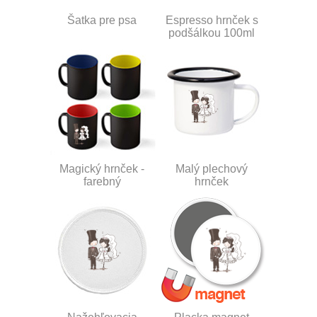
Šatka pre psa
Espresso hrnček s
podšálkou 100ml
Magický hrnček -
Malý plechový
farebný
hrnček