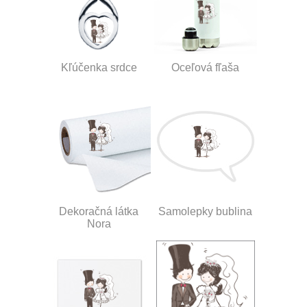
Kľúčenka srdce
Oceľová fľaša
Dekoračná látka
Samolepky bublina
Nora