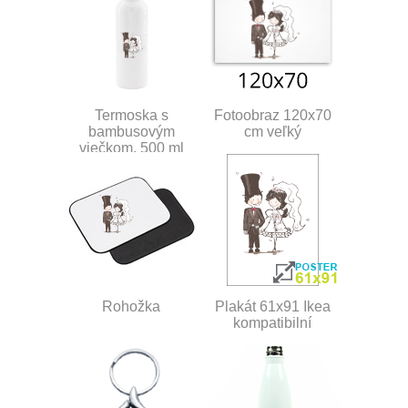
Termoska s
Fotoobraz 120x70
bambusovým
cm veľký
viečkom, 500 ml
Rohožka
Plakát 61x91 Ikea
kompatibilní