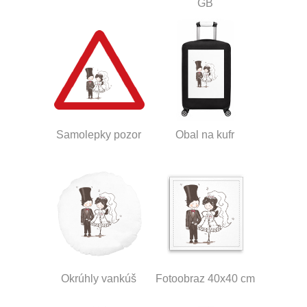
GB
Samolepky pozor
Obal na kufr
Okrúhly vankúš
Fotoobraz 40x40 cm