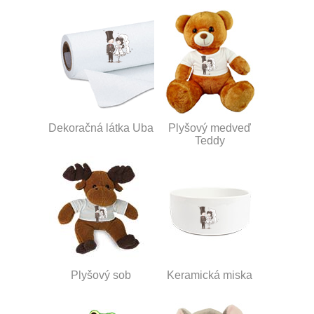
Dekoračná látka Uba
Plyšový medveď
Teddy
Plyšový sob
Keramická miska