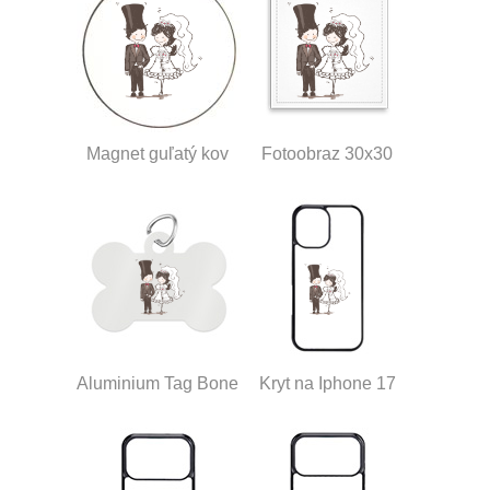
Magnet guľatý kov
Fotoobraz 30x30
Aluminium Tag Bone
Kryt na Iphone 17