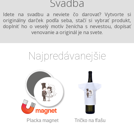
Svadba
Idete na svadbu a neviete čo darovať? Vytvorte si
originálny darček podľa seba, stačí si vybrať produkt,
doplniť ho o veselý motív ženícha s nevestou, dopísať
venovanie a originál je na svete.
Najpredávanejšie
Placka magnet
Tričko na fľašu