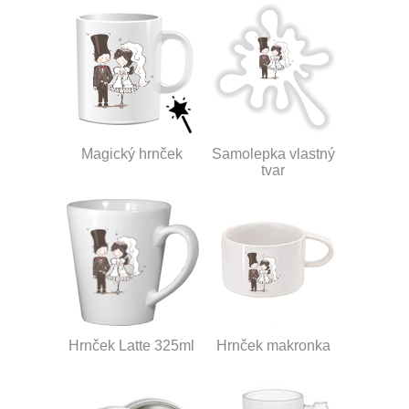
Magický hrnček
Samolepka vlastný
tvar
Hrnček Latte 325ml
Hrnček makronka