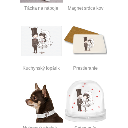
Tácka na nápoje
Magnet srdca kov
Kuchynský lopárik
Prestieranie