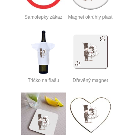
Samolepky zákaz
Magnet okrúhly plast
Tričko na fľašu
Dřevěný magnet