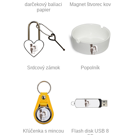
darčekový baliaci
Magnet štvorec kov
papier
Srdcový zámok
Popolník
Kľúčenka s mincou
Flash disk USB 8