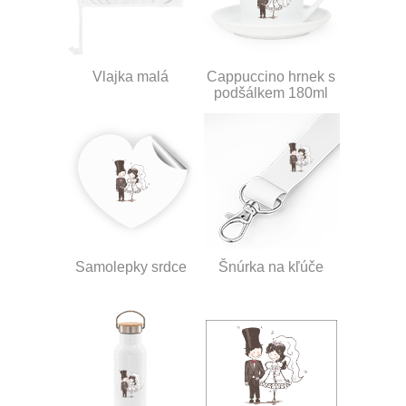
Vlajka malá
Cappuccino hrnek s
podšálkem 180ml
Samolepky srdce
Šnúrka na kľúče