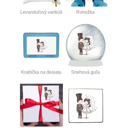
Levanduľový vankúš
Rohožka
Krabička na desiatu
Snehová guľa