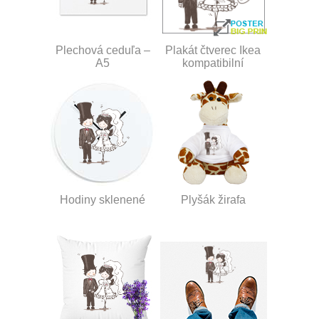
Plechová ceduľa –
Plakát čtverec Ikea
A5
kompatibilní
Hodiny sklenené
Plyšák žirafa