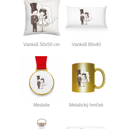
Vankúš 50x50 cm
Vankúš 80x40
Medaile
Metalický hrnček