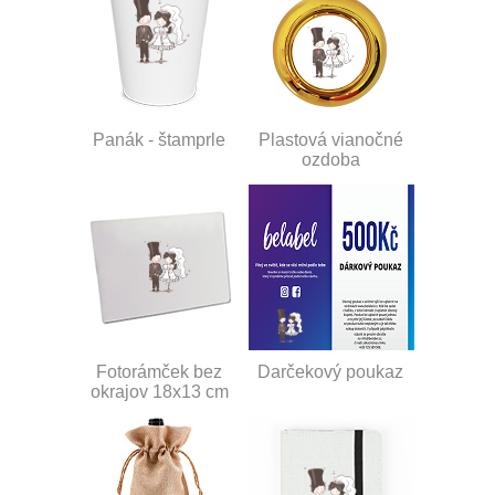
Panák - štamprle
Plastová vianočné
ozdoba
Fotorámček bez
Darčekový poukaz
okrajov 18x13 cm