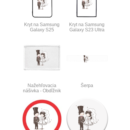
Kryt na Samsung
Kryt na Samsung
Galaxy S25
Galaxy S23 Ultra
Nažehľovacia
Šerpa
nášivka - Obdĺžnik