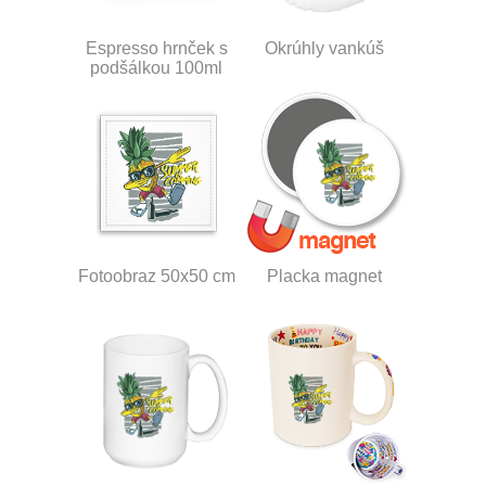
Espresso hrnček s
Okrúhly vankúš
podšálkou 100ml
Fotoobraz 50x50 cm
Placka magnet