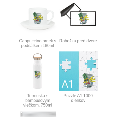
Cappuccino hrnek s
Rohožka pred dvere
podšálkem 180ml
Termoska s
Puzzle A1 1000
bambusovým
dielikov
viečkom, 750ml