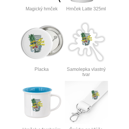
Magický hrnček
Hrnček Latte 325ml
Placka
Samolepka vlastný
tvar