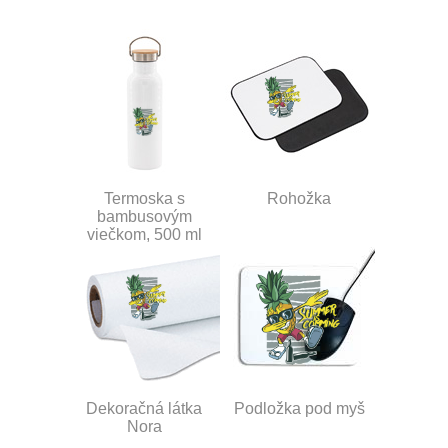
Termoska s
Rohožka
bambusovým
viečkom, 500 ml
Dekoračná látka
Podložka pod myš
Nora