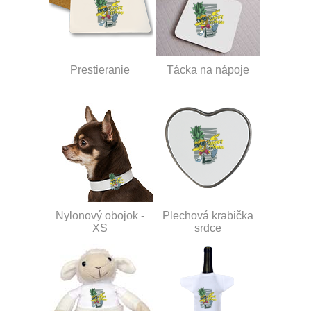
Prestieranie
Tácka na nápoje
Nylonový obojok -
Plechová krabička
XS
srdce