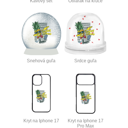
Kávový set
Otvárak na kľúče
Snehová guľa
Srdce guľa
Kryt na Iphone 17
Kryt na Iphone 17
Pro Max