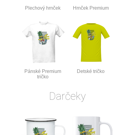
Plechový hrnček
Hrnček Premium
Pánské Premium
Detské tričko
tričko
Darčeky