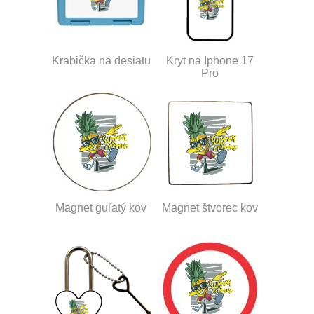
Krabička na desiatu
Kryt na Iphone 17
Pro
Magnet guľatý kov
Magnet štvorec kov