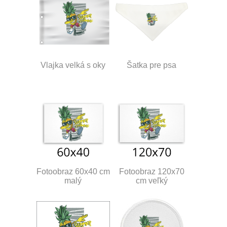
Vlajka velká s oky
Šatka pre psa
Fotoobraz 60x40 cm
Fotoobraz 120x70
malý
cm veľký