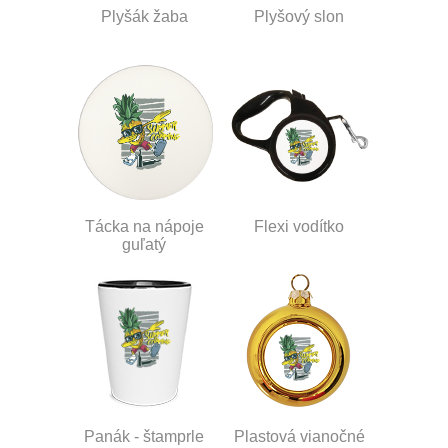
Plyšák žaba
Plyšový slon
Tácka na nápoje
Flexi vodítko
guľatý
Panák - štamprle
Plastová vianočné