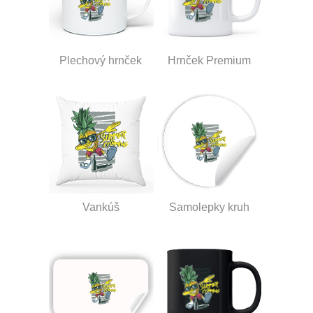
Plechový hrnček
Hrnček Premium
Vankúš
Samolepky kruh