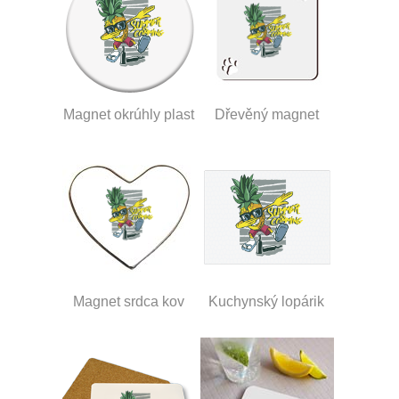
Magnet okrúhly plast
Dřevěný magnet
Magnet srdca kov
Kuchynský lopárik