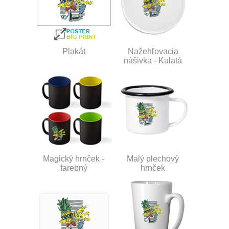
Plakát
Nažehľovacia
nášivka - Kulatá
Magický hrnček -
Malý plechový
farebný
hrnček