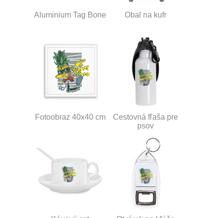
Aluminium Tag Bone
Obal na kufr
Fotoobraz 40x40 cm
Cestovná fľaša pre
psov