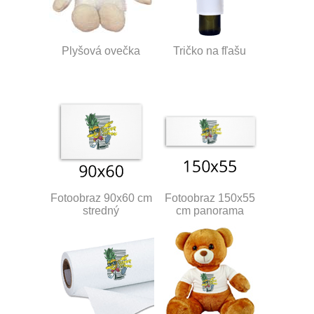
Plyšová ovečka
Tričko na fľašu
Fotoobraz 90x60 cm
Fotoobraz 150x55
stredný
cm panorama