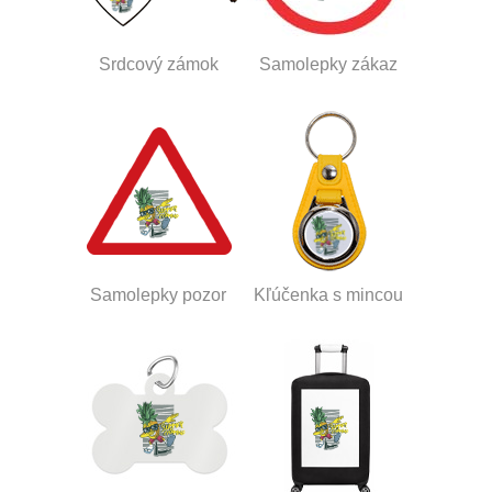
Srdcový zámok
Samolepky zákaz
Samolepky pozor
Kľúčenka s mincou