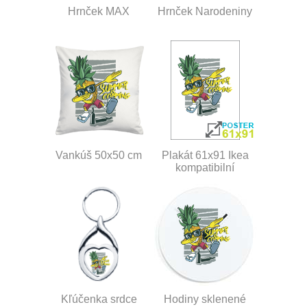
Hrnček MAX
Hrnček Narodeniny
Vankúš 50x50 cm
Plakát 61x91 Ikea
kompatibilní
Kľúčenka srdce
Hodiny sklenené