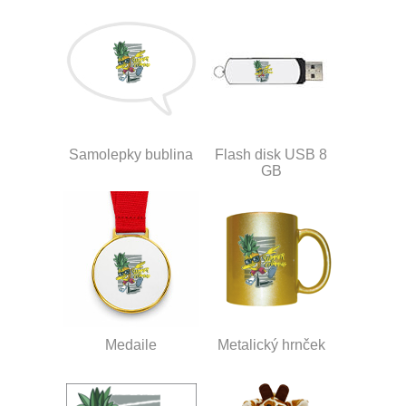
Samolepky bublina
Flash disk USB 8
GB
Medaile
Metalický hrnček