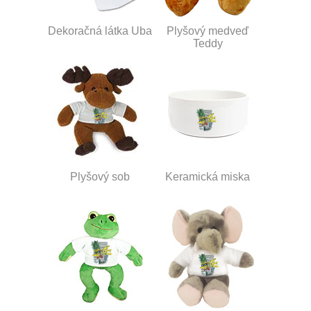
Dekoračná látka Uba
Plyšový medveď
Teddy
Plyšový sob
Keramická miska