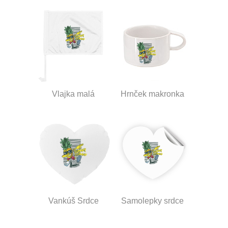
Vlajka malá
Hrnček makronka
Vankúš Srdce
Samolepky srdce