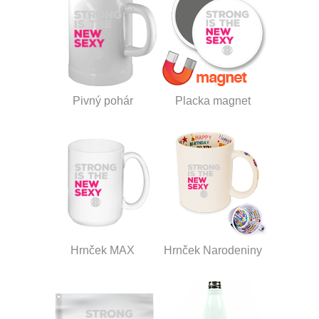
Pivný pohár
Placka magnet
Hrnček MAX
Hrnček Narodeniny