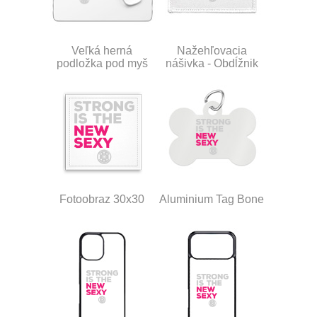
Veľká herná
Nažehľovacia
podložka pod myš
nášivka - Obdĺžnik
Fotoobraz 30x30
Aluminium Tag Bone