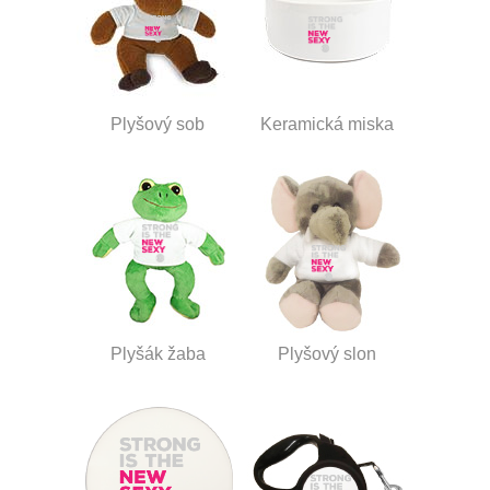
Plyšový sob
Keramická miska
Plyšák žaba
Plyšový slon