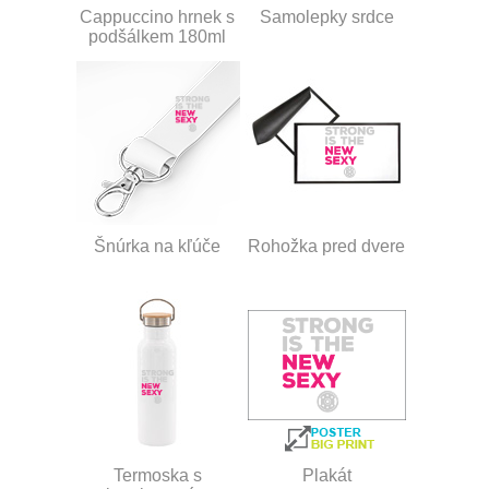
Cappuccino hrnek s
Samolepky srdce
podšálkem 180ml
Šnúrka na kľúče
Rohožka pred dvere
Termoska s
Plakát