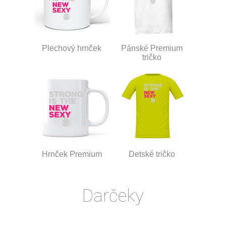
Plechový hrnček
Pánské Premium
tričko
Hrnček Premium
Detské tričko
Darčeky