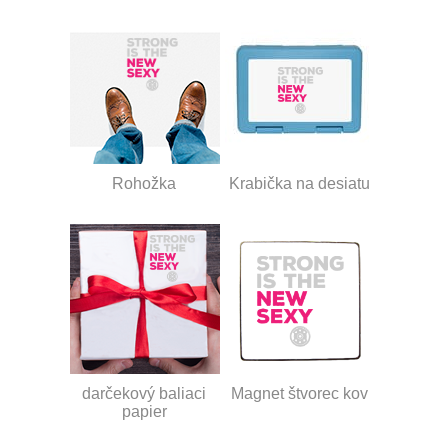
Rohožka
Krabička na desiatu
darčekový baliaci
Magnet štvorec kov
papier