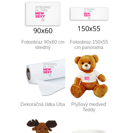
Fotoobraz 90x60 cm
Fotoobraz 150x55
stredný
cm panorama
Dekoračná látka Uba
Plyšový medveď
Teddy