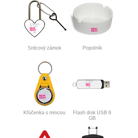
Srdcový zámok
Popolník
Kľúčenka s mincou
Flash disk USB 8
GB