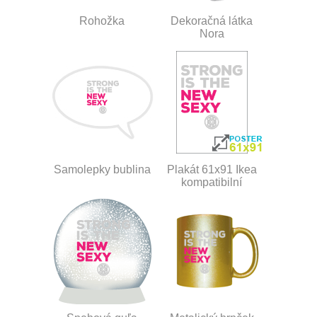
Rohožka
Dekoračná látka
Nora
Samolepky bublina
Plakát 61x91 Ikea
kompatibilní