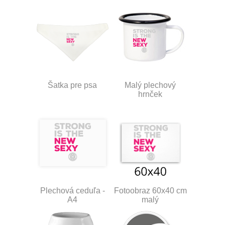
Šatka pre psa
Malý plechový
hrnček
Plechová ceduľa -
Fotoobraz 60x40 cm
A4
malý