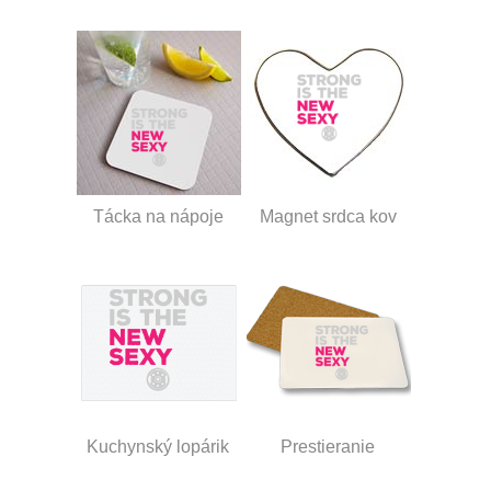
Tácka na nápoje
Magnet srdca kov
Kuchynský lopárik
Prestieranie