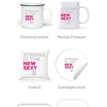
Plechový hrnček
Hrnček Premium
Vankúš
Samolepky kruh