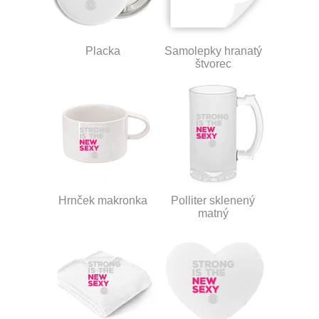
Placka
Samolepky hranatý
štvorec
Hrnček makronka
Polliter sklenený
matný