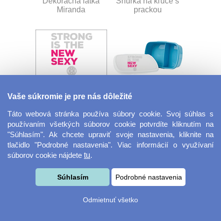
Dekoračná látka
Šnúrka na kľúče s
Miranda
prackou
Vaše súkromie je pre nás dôležité
Velkoformátová
Desiatový box
fotografie
Táto webová stránka používa súbory cookie. Svoj súhlas s
používaním všetkých súborov cookie potvrdíte kliknutím na
"Súhlasím". Ak chcete upraviť svoje nastavenia, kliknite na
tlačidlo "Podrobné nastavenia". Viac informácií o využívaní
súborov cookie nájdete
tu
.
Súhlasím
Podrobné nastavenia
Odmietnuť všetko
Kovový dávkovač na
Obrus ​​125 x 75 cm
mydlo