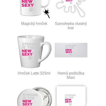
Magický hrnček
Samolepka vlastný
tvar
Hrnček Latte 325ml
Herná podložka
Maxi