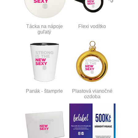
Tácka na nápoje
Flexi vodítko
guľatý
Panák - štamprle
Plastová vianočné
ozdoba