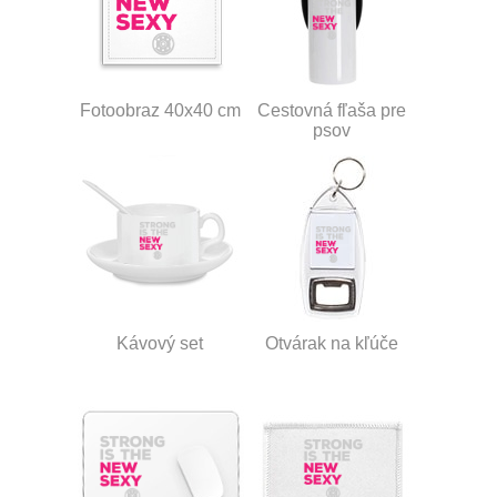
Fotoobraz 40x40 cm
Cestovná fľaša pre
psov
Kávový set
Otvárak na kľúče