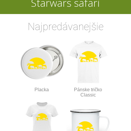
Starwars safari
Najpredávanejšie
Placka
Pánske tričko
Classic