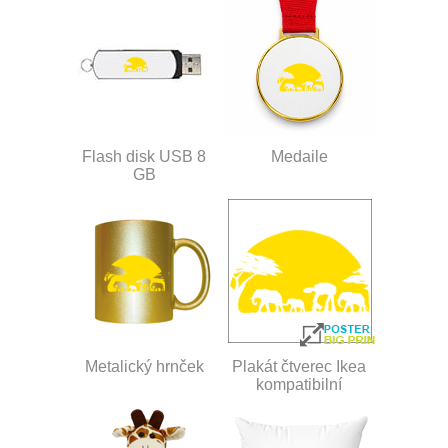
Flash disk USB 8
Medaile
GB
Metalický hrnček
Plakát čtverec Ikea
kompatibilní