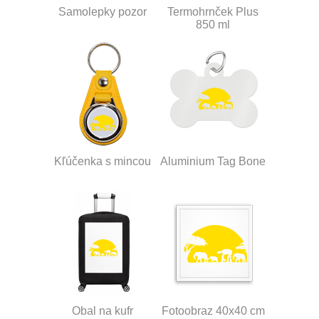
Samolepky pozor
Termohrnček Plus
850 ml
Kľúčenka s mincou
Aluminium Tag Bone
Obal na kufr
Fotoobraz 40x40 cm