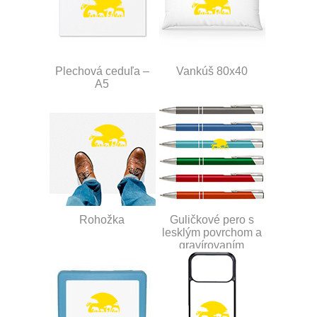
Plechová ceduľa –
Vankúš 80x40
A5
Rohožka
Guličkové pero s
lesklým povrchom a
gravírovaním