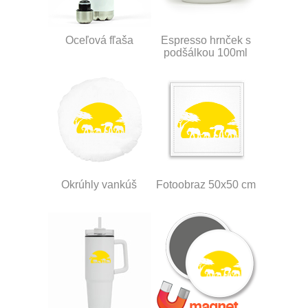
Oceľová fľaša
Espresso hrnček s
podšálkou 100ml
Okrúhly vankúš
Fotoobraz 50x50 cm