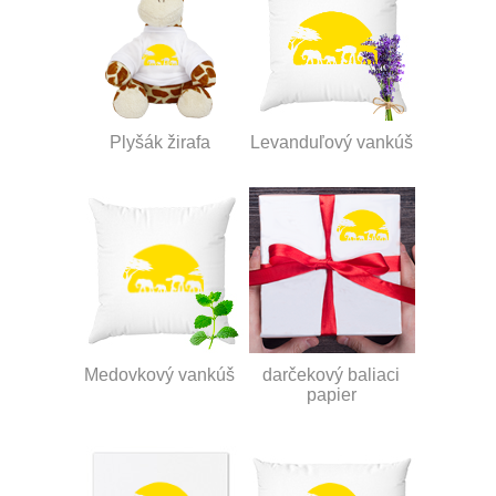
Plyšák žirafa
Levanduľový vankúš
Medovkový vankúš
darčekový baliaci
papier