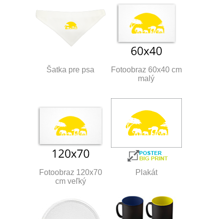
Šatka pre psa
Fotoobraz 60x40 cm
malý
Fotoobraz 120x70
Plakát
cm veľký