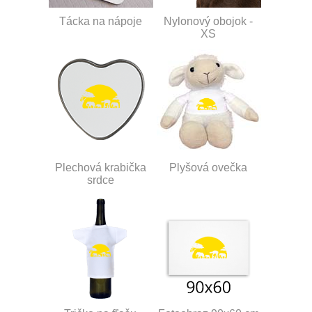
Tácka na nápoje
Nylonový obojok -
XS
Plechová krabička
Plyšová ovečka
srdce