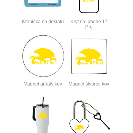
Krabička na desiatu
Kryt na Iphone 17
Pro
Magnet guľatý kov
Magnet štvorec kov