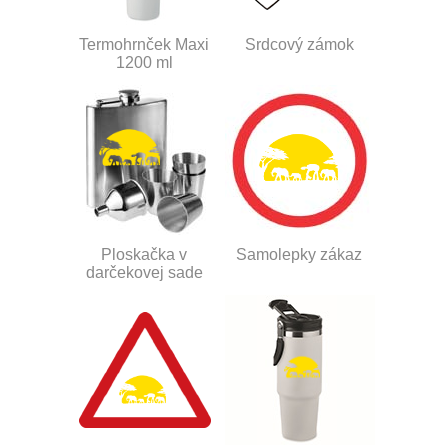
Termohrnček Maxi
Srdcový zámok
1200 ml
Ploskačka v
Samolepky zákaz
darčekovej sade