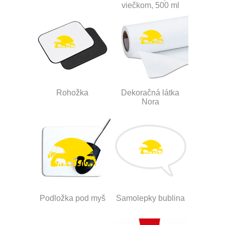
viečkom, 500 ml
Rohožka
Dekoračná látka
Nora
Podložka pod myš
Samolepky bublina