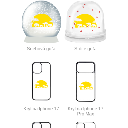
Snehová guľa
Srdce guľa
Kryt na Iphone 17
Kryt na Iphone 17
Pro Max