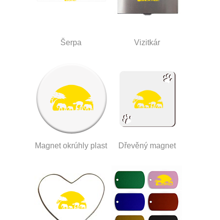
Šerpa
Vizitkár
Magnet okrúhly plast
Dřevěný magnet