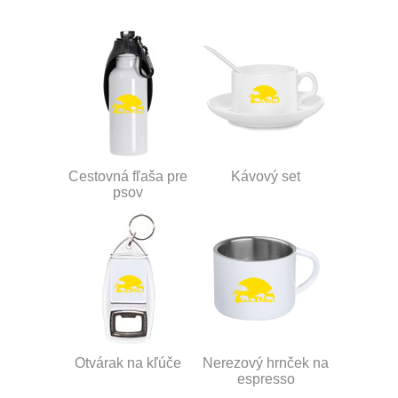
Cestovná fľaša pre
Kávový set
psov
Otvárak na kľúče
Nerezový hrnček na
espresso