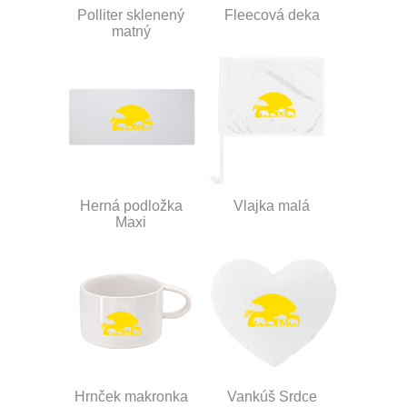
Polliter sklenený
Fleecová deka
matný
Herná podložka
Vlajka malá
Maxi
Hrnček makronka
Vankúš Srdce