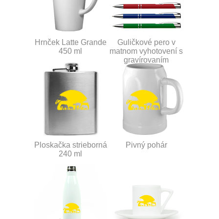
Hrnček Latte Grande
Guličkové pero v
450 ml
matnom vyhotovení s
gravírovaním
Ploskačka strieborná
Pivný pohár
240 ml