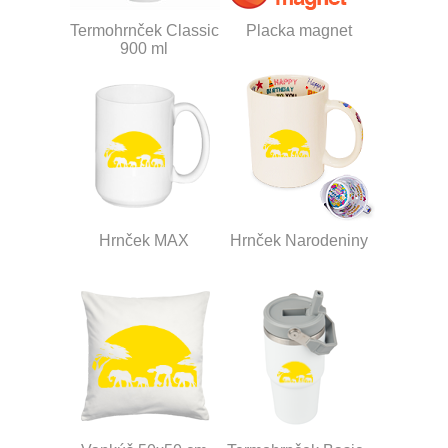
Termohrnček Classic
Placka magnet
900 ml
Hrnček MAX
Hrnček Narodeniny