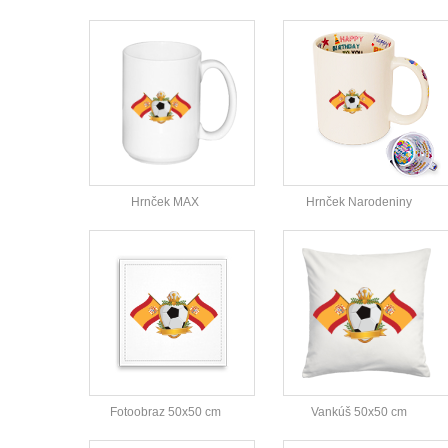
Hrnček MAX
Hrnček Narodeniny
Fotoobraz 50x50 cm
Vankúš 50x50 cm