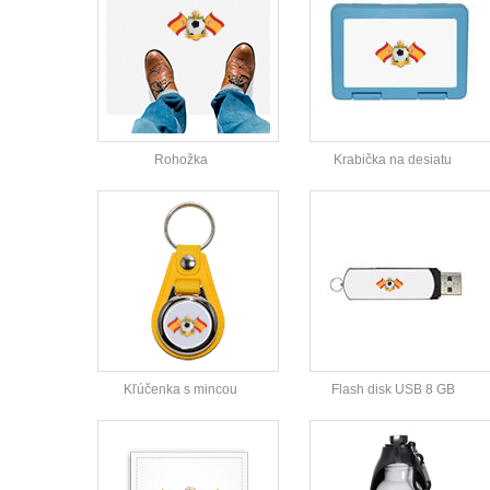
Rohožka
Krabička na desiatu
Kľúčenka s mincou
Flash disk USB 8 GB