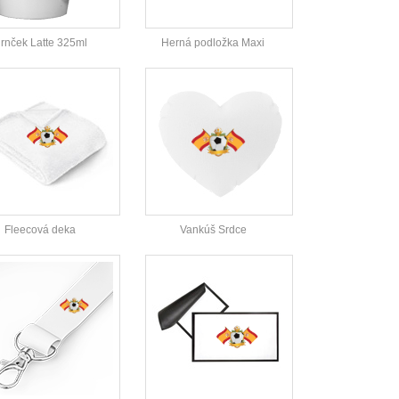
rnček Latte 325ml
Herná podložka Maxi
Fleecová deka
Vankúš Srdce