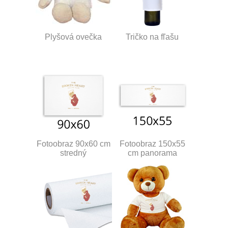
Plyšová ovečka
Tričko na fľašu
Fotoobraz 90x60 cm
Fotoobraz 150x55
stredný
cm panorama