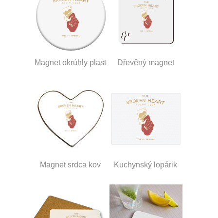
Magnet okrúhly plast
Dřevěný magnet
Magnet srdca kov
Kuchynský lopárik