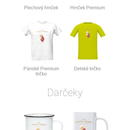
Plechový hrnček
Hrnček Premium
Pánské Premium
Detské tričko
tričko
Darčeky