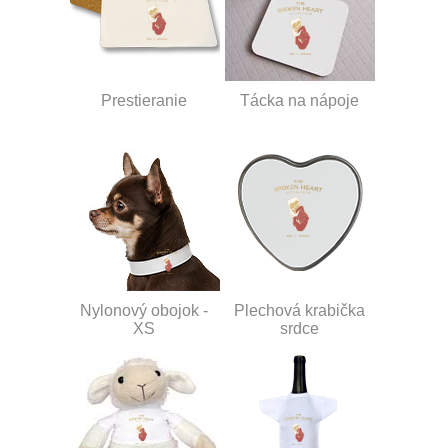
Prestieranie
Tácka na nápoje
Nylonový obojok -
Plechová krabička
XS
srdce