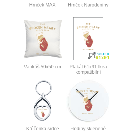
Hrnček MAX
Hrnček Narodeniny
Vankúš 50x50 cm
Plakát 61x91 Ikea
kompatibilní
Kľúčenka srdce
Hodiny sklenené