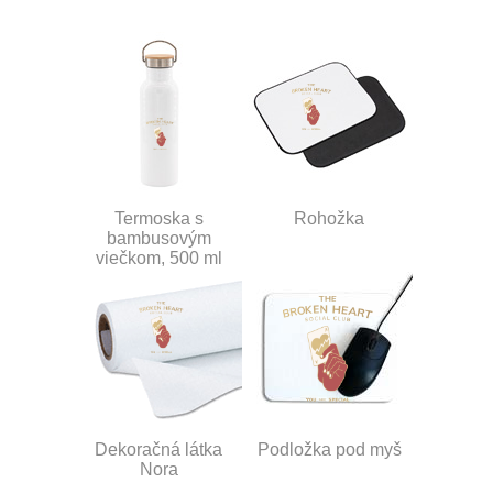
Termoska s
Rohožka
bambusovým
viečkom, 500 ml
Dekoračná látka
Podložka pod myš
Nora