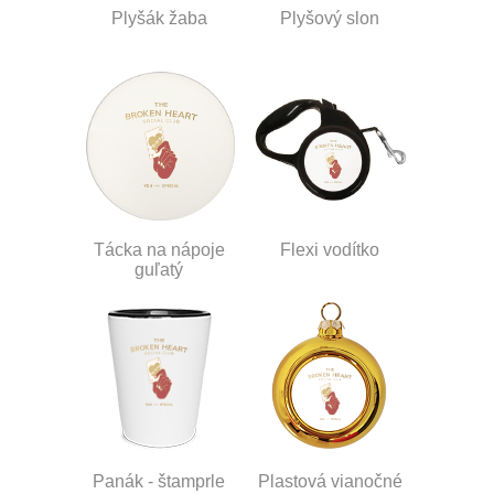
Plyšák žaba
Plyšový slon
Tácka na nápoje
Flexi vodítko
guľatý
Panák - štamprle
Plastová vianočné