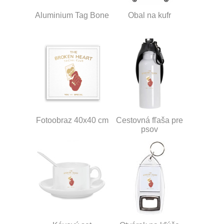
Aluminium Tag Bone
Obal na kufr
Fotoobraz 40x40 cm
Cestovná fľaša pre
psov