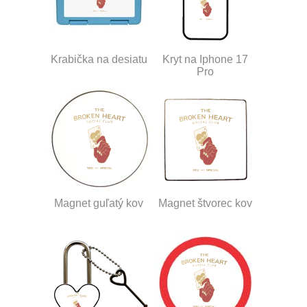
Krabička na desiatu
Kryt na Iphone 17
Pro
Magnet guľatý kov
Magnet štvorec kov