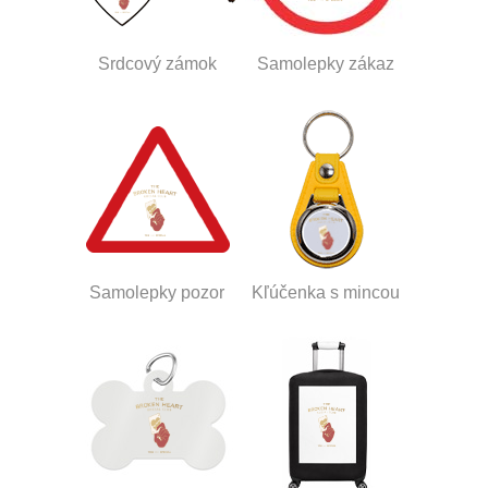
Srdcový zámok
Samolepky zákaz
Samolepky pozor
Kľúčenka s mincou