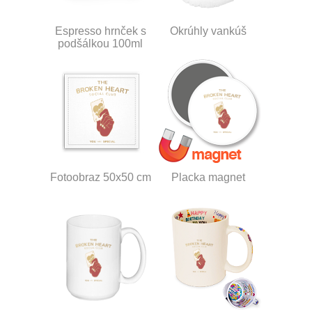
Espresso hrnček s
Okrúhly vankúš
podšálkou 100ml
Fotoobraz 50x50 cm
Placka magnet