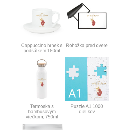
Cappuccino hrnek s
Rohožka pred dvere
podšálkem 180ml
Termoska s
Puzzle A1 1000
bambusovým
dielikov
viečkom, 750ml