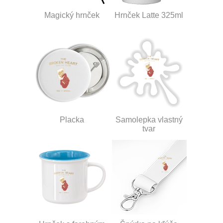
Magický hrnček
Hrnček Latte 325ml
Placka
Samolepka vlastný
tvar