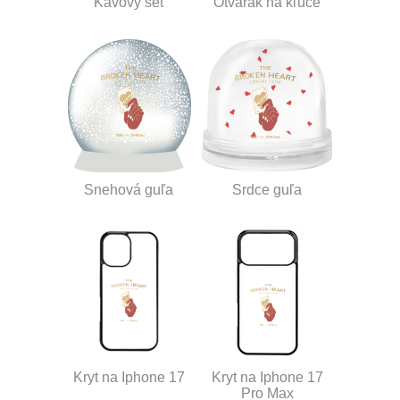
Kávový set
Otvárak na kľúče
Snehová guľa
Srdce guľa
Kryt na Iphone 17
Kryt na Iphone 17
Pro Max