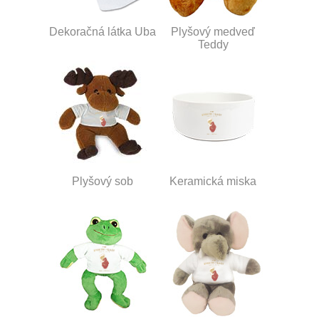
Dekoračná látka Uba
Plyšový medveď
Teddy
Plyšový sob
Keramická miska