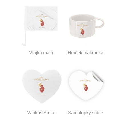
Vlajka malá
Hrnček makronka
Vankúš Srdce
Samolepky srdce