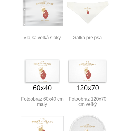
Vlajka velká s oky
Šatka pre psa
Fotoobraz 60x40 cm
Fotoobraz 120x70
malý
cm veľký