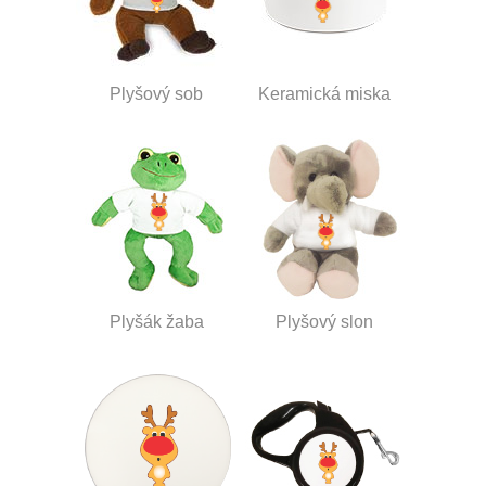
Plyšový sob
Keramická miska
Plyšák žaba
Plyšový slon