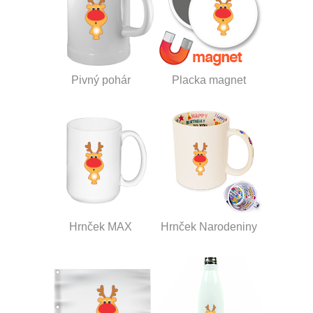
Pivný pohár
Placka magnet
Hrnček MAX
Hrnček Narodeniny