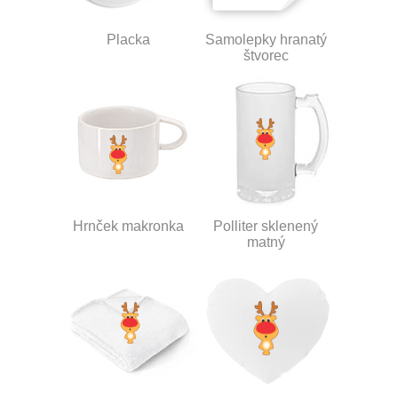
Placka
Samolepky hranatý
štvorec
Hrnček makronka
Polliter sklenený
matný