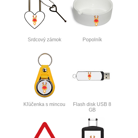
Srdcový zámok
Popolník
Kľúčenka s mincou
Flash disk USB 8
GB