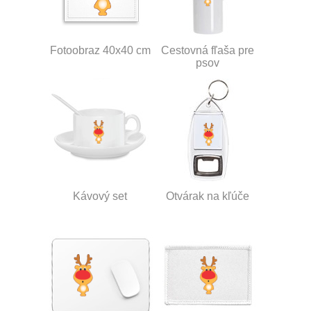
Fotoobraz 40x40 cm
Cestovná fľaša pre
psov
Kávový set
Otvárak na kľúče