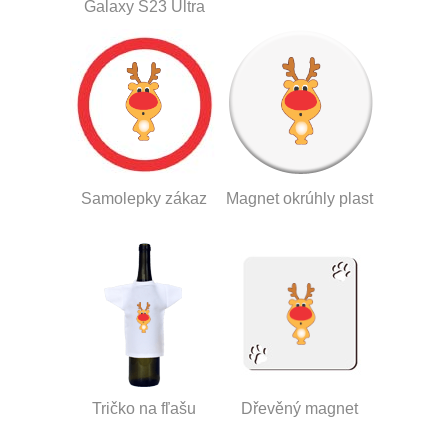
Galaxy S23 Ultra
Samolepky zákaz
Magnet okrúhly plast
Tričko na fľašu
Dřevěný magnet