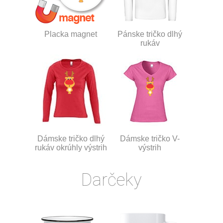
Placka magnet
Pánske tričko dlhý
rukáv
Dámske tričko dlhý
Dámske tričko V-
rukáv okrúhly výstrih
výstrih
Darčeky