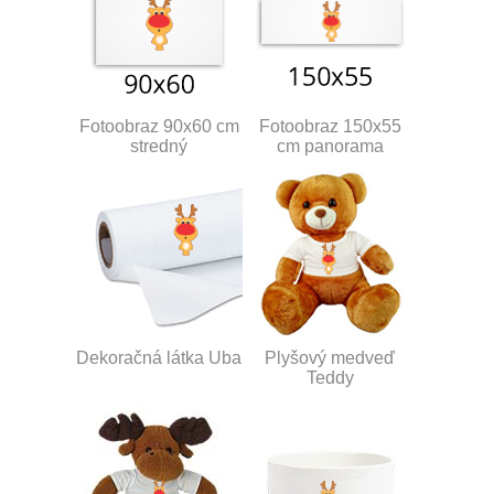
Fotoobraz 90x60 cm
Fotoobraz 150x55
stredný
cm panorama
Dekoračná látka Uba
Plyšový medveď
Teddy