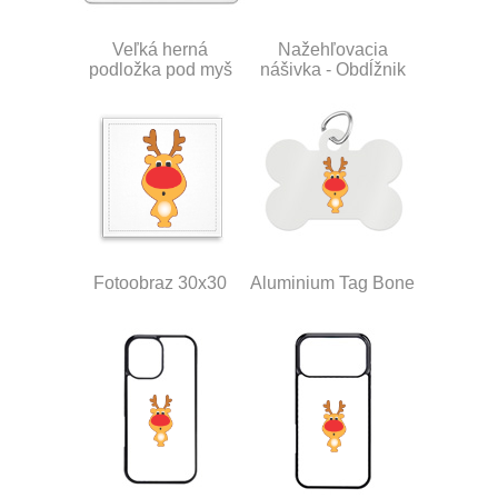
Veľká herná
Nažehľovacia
podložka pod myš
nášivka - Obdĺžnik
Fotoobraz 30x30
Aluminium Tag Bone