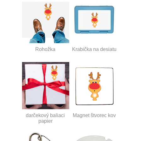
Rohožka
Krabička na desiatu
darčekový baliaci
Magnet štvorec kov
papier