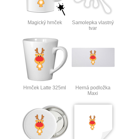
Magický hrnček
Samolepka vlastný
tvar
Hrnček Latte 325ml
Herná podložka
Maxi