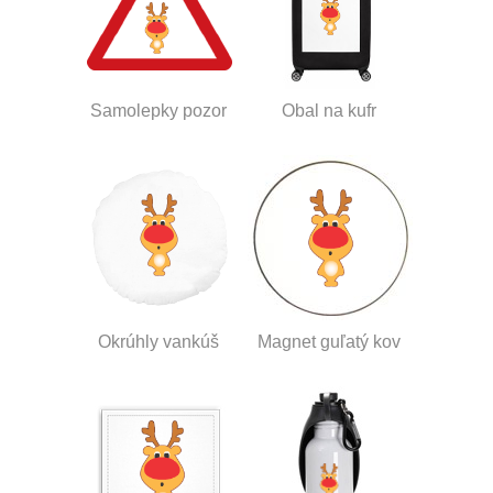
Samolepky pozor
Obal na kufr
Okrúhly vankúš
Magnet guľatý kov