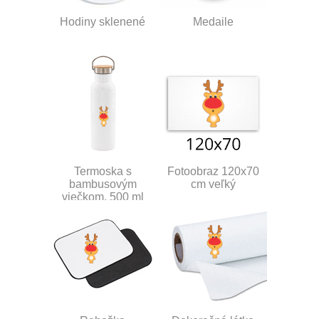
Hodiny sklenené
Medaile
Termoska s
Fotoobraz 120x70
bambusovým
cm veľký
viečkom, 500 ml