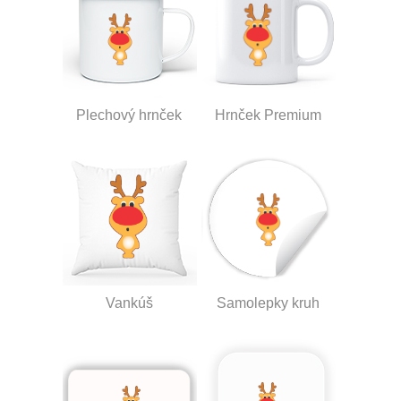
Plechový hrnček
Hrnček Premium
Vankúš
Samolepky kruh