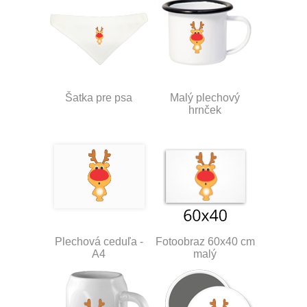
Šatka pre psa
Malý plechový
hrnček
Plechová ceduľa -
Fotoobraz 60x40 cm
A4
malý