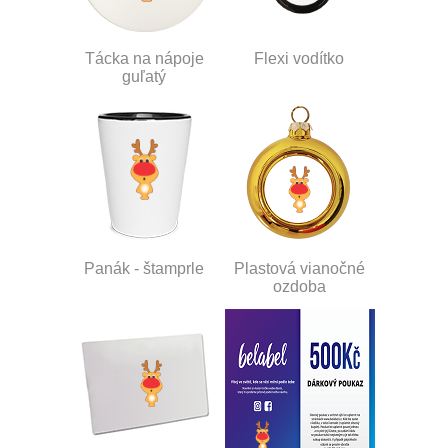
Tácka na nápoje
Flexi vodítko
guľatý
Panák - štamprle
Plastová vianočné
ozdoba