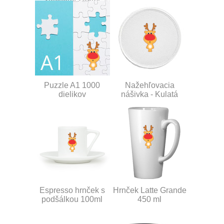
Puzzle A1 1000
Nažehľovacia
dielikov
nášivka - Kulatá
Espresso hrnček s
Hrnček Latte Grande
podšálkou 100ml
450 ml