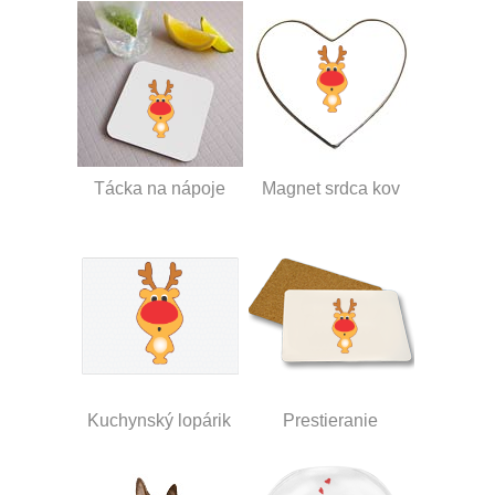
Tácka na nápoje
Magnet srdca kov
Kuchynský lopárik
Prestieranie