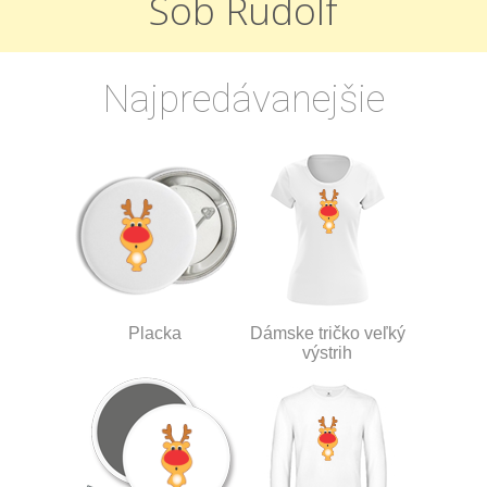
Sob Rudolf
Najpredávanejšie
Placka
Dámske tričko veľký
výstrih